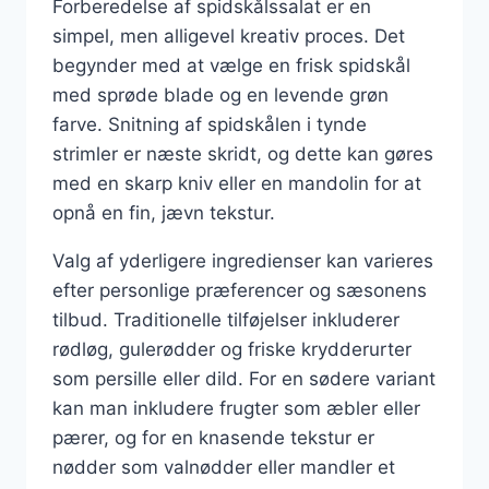
Forberedelse af spidskålssalat er en
simpel, men alligevel kreativ proces. Det
begynder med at vælge en frisk spidskål
med sprøde blade og en levende grøn
farve. Snitning af spidskålen i tynde
strimler er næste skridt, og dette kan gøres
med en skarp kniv eller en mandolin for at
opnå en fin, jævn tekstur.
Valg af yderligere ingredienser kan varieres
efter personlige præferencer og sæsonens
tilbud. Traditionelle tilføjelser inkluderer
rødløg, gulerødder og friske krydderurter
som persille eller dild. For en sødere variant
kan man inkludere frugter som æbler eller
pærer, og for en knasende tekstur er
nødder som valnødder eller mandler et