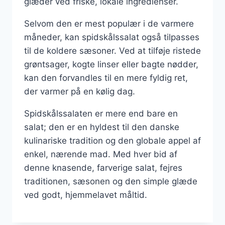
glæder ved friske, lokale ingredienser.
Selvom den er mest populær i de varmere
måneder, kan spidskålssalat også tilpasses
til de koldere sæsoner. Ved at tilføje ristede
grøntsager, kogte linser eller bagte nødder,
kan den forvandles til en mere fyldig ret,
der varmer på en kølig dag.
Spidskålssalaten er mere end bare en
salat; den er en hyldest til den danske
kulinariske tradition og den globale appel af
enkel, nærende mad. Med hver bid af
denne knasende, farverige salat, fejres
traditionen, sæsonen og den simple glæde
ved godt, hjemmelavet måltid.