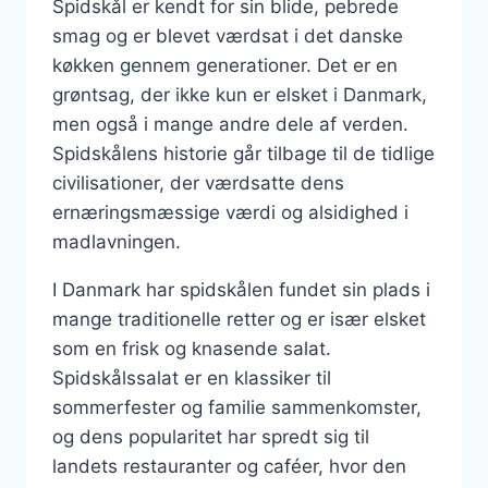
Spidskål er kendt for sin blide, pebrede
smag og er blevet værdsat i det danske
køkken gennem generationer. Det er en
grøntsag, der ikke kun er elsket i Danmark,
men også i mange andre dele af verden.
Spidskålens historie går tilbage til de tidlige
civilisationer, der værdsatte dens
ernæringsmæssige værdi og alsidighed i
madlavningen.
I Danmark har spidskålen fundet sin plads i
mange traditionelle retter og er især elsket
som en frisk og knasende salat.
Spidskålssalat er en klassiker til
sommerfester og familie sammenkomster,
og dens popularitet har spredt sig til
landets restauranter og caféer, hvor den