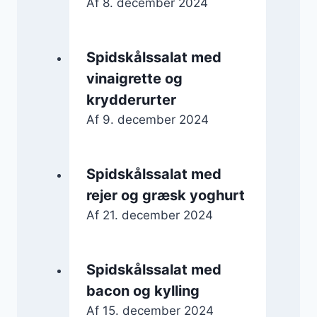
Af
8. december 2024
Spidskålssalat med
vinaigrette og
krydderurter
Af
9. december 2024
Spidskålssalat med
rejer og græsk yoghurt
Af
21. december 2024
Spidskålssalat med
bacon og kylling
Af
15. december 2024