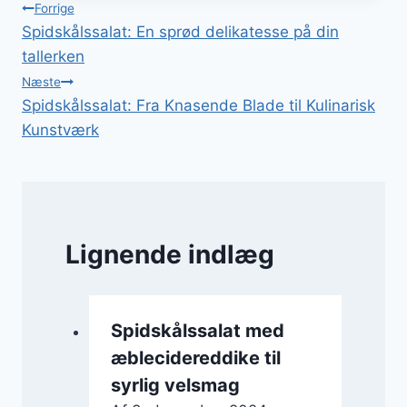
Indlægsnavigation
Forrige
Spidskålssalat: En sprød delikatesse på din
tallerken
Næste
Spidskålssalat: Fra Knasende Blade til Kulinarisk
Kunstværk
Lignende indlæg
Spidskålssalat med
æblecidereddike til
syrlig velsmag