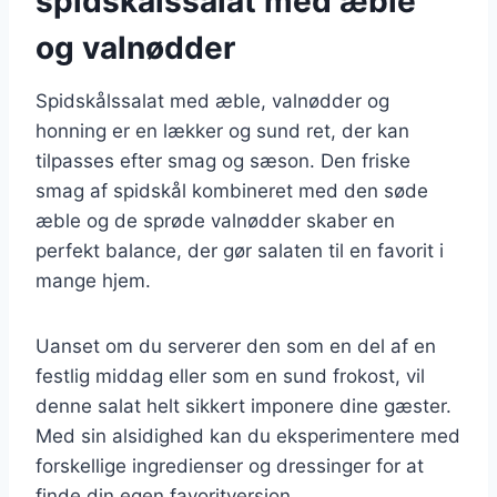
spidskålssalat med æble
og valnødder
Spidskålssalat med æble, valnødder og
honning er en lækker og sund ret, der kan
tilpasses efter smag og sæson. Den friske
smag af spidskål kombineret med den søde
æble og de sprøde valnødder skaber en
perfekt balance, der gør salaten til en favorit i
mange hjem.
Uanset om du serverer den som en del af en
festlig middag eller som en sund frokost, vil
denne salat helt sikkert imponere dine gæster.
Med sin alsidighed kan du eksperimentere med
forskellige ingredienser og dressinger for at
finde din egen favoritversion.