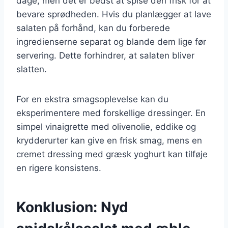
dage, men det er bedst at spise den frisk for at
bevare sprødheden. Hvis du planlægger at lave
salaten på forhånd, kan du forberede
ingredienserne separat og blande dem lige før
servering. Dette forhindrer, at salaten bliver
slatten.
For en ekstra smagsoplevelse kan du
eksperimentere med forskellige dressinger. En
simpel vinaigrette med olivenolie, eddike og
krydderurter kan give en frisk smag, mens en
cremet dressing med græsk yoghurt kan tilføje
en rigere konsistens.
Konklusion: Nyd