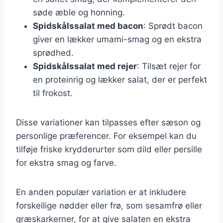
søde æble og honning.
Spidskålssalat med bacon
: Sprødt bacon
giver en lækker umami-smag og en ekstra
sprødhed.
Spidskålssalat med rejer
: Tilsæt rejer for
en proteinrig og lækker salat, der er perfekt
til frokost.
Disse variationer kan tilpasses efter sæson og
personlige præferencer. For eksempel kan du
tilføje friske krydderurter som dild eller persille
for ekstra smag og farve.
En anden populær variation er at inkludere
forskellige nødder eller frø, som sesamfrø eller
græskarkerner, for at give salaten en ekstra