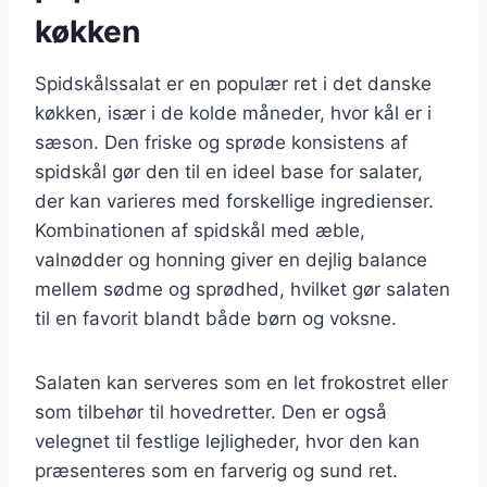
køkken
Spidskålssalat er en populær ret i det danske
køkken, især i de kolde måneder, hvor kål er i
sæson. Den friske og sprøde konsistens af
spidskål gør den til en ideel base for salater,
der kan varieres med forskellige ingredienser.
Kombinationen af spidskål med æble,
valnødder og honning giver en dejlig balance
mellem sødme og sprødhed, hvilket gør salaten
til en favorit blandt både børn og voksne.
Salaten kan serveres som en let frokostret eller
som tilbehør til hovedretter. Den er også
velegnet til festlige lejligheder, hvor den kan
præsenteres som en farverig og sund ret.