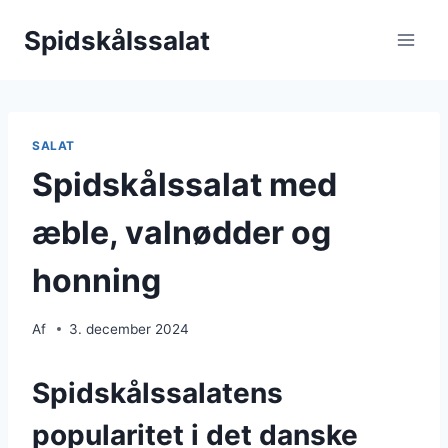
Fortsæt
Spidskålssalat
til
indhold
SALAT
Spidskålssalat med
æble, valnødder og
honning
Af
3. december 2024
Spidskålssalatens
popularitet i det danske