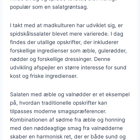
populær som en salatgrøntsag.
I takt med at madkulturen har udviklet sig, er
spidskålssalater blevet mere varierede. I dag
findes der utallige opskrifter, der inkluderer
forskellige ingredienser som æble, gulerødder,
nødder og forskellige dressinger. Denne
udvikling afspejler en større interesse for sund
kost og friske ingredienser.
Salaten med æble og valnødder er et eksempel
på, hvordan traditionelle opskrifter kan
tilpasses moderne smagspræferencer.
Kombinationen af sødme fra æble og honning
med den nøddeagtige smag fra valnødderne
skaber en harmonisk ret, der er både sund og