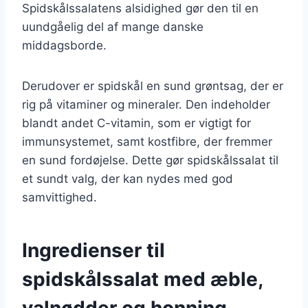
Spidskålssalatens alsidighed gør den til en
uundgåelig del af mange danske
middagsborde.
Derudover er spidskål en sund grøntsag, der er
rig på vitaminer og mineraler. Den indeholder
blandt andet C-vitamin, som er vigtigt for
immunsystemet, samt kostfibre, der fremmer
en sund fordøjelse. Dette gør spidskålssalat til
et sundt valg, der kan nydes med god
samvittighed.
Ingredienser til
spidskålssalat med æble,
valnødder og honning