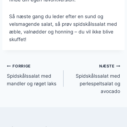
Så næste gang du leder efter en sund og
velsmagende salat, så prøv spidskålssalat med
æble, valnødder og honning – du vil ikke blive
skuffet!
Indlægsnavigation
FORRIGE
NÆSTE
Spidskålssalat med
Spidskålssalat med
mandler og røget laks
perlespeltsalat og
avocado