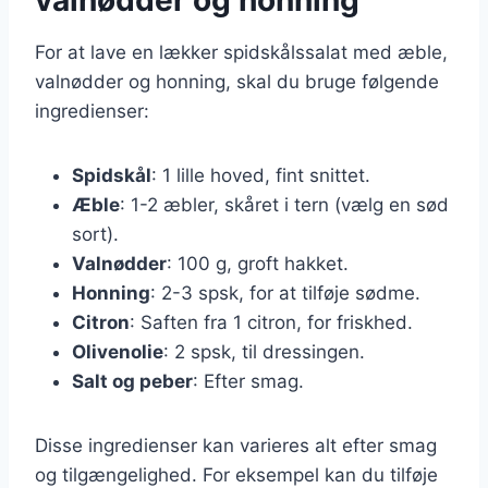
For at lave en lækker spidskålssalat med æble,
valnødder og honning, skal du bruge følgende
ingredienser:
Spidskål
: 1 lille hoved, fint snittet.
Æble
: 1-2 æbler, skåret i tern (vælg en sød
sort).
Valnødder
: 100 g, groft hakket.
Honning
: 2-3 spsk, for at tilføje sødme.
Citron
: Saften fra 1 citron, for friskhed.
Olivenolie
: 2 spsk, til dressingen.
Salt og peber
: Efter smag.
Disse ingredienser kan varieres alt efter smag
og tilgængelighed. For eksempel kan du tilføje