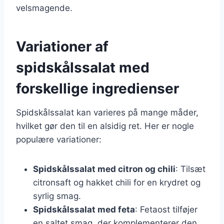
velsmagende.
Variationer af
spidskålssalat med
forskellige ingredienser
Spidskålssalat kan varieres på mange måder,
hvilket gør den til en alsidig ret. Her er nogle
populære variationer:
Spidskålssalat med citron og chili
: Tilsæt
citronsaft og hakket chili for en krydret og
syrlig smag.
Spidskålssalat med feta
: Fetaost tilføjer
en saltet smag, der komplementerer den