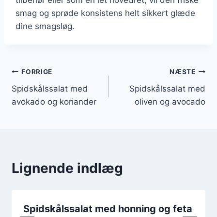
smag og sprøde konsistens helt sikkert glæde
dine smagsløg.
Indlægsnavigation
FORRIGE
NÆSTE
Spidskålssalat med
Spidskålssalat med
avokado og koriander
oliven og avocado
Lignende indlæg
Spidskålssalat med honning og feta