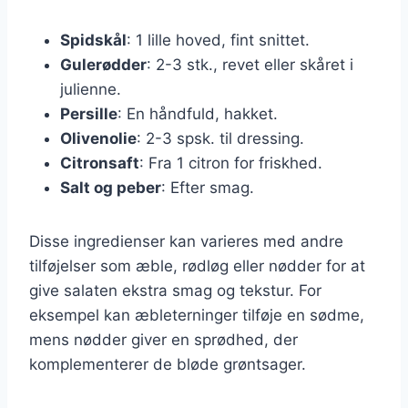
Spidskål
: 1 lille hoved, fint snittet.
Gulerødder
: 2-3 stk., revet eller skåret i
julienne.
Persille
: En håndfuld, hakket.
Olivenolie
: 2-3 spsk. til dressing.
Citronsaft
: Fra 1 citron for friskhed.
Salt og peber
: Efter smag.
Disse ingredienser kan varieres med andre
tilføjelser som æble, rødløg eller nødder for at
give salaten ekstra smag og tekstur. For
eksempel kan æbleterninger tilføje en sødme,
mens nødder giver en sprødhed, der
komplementerer de bløde grøntsager.