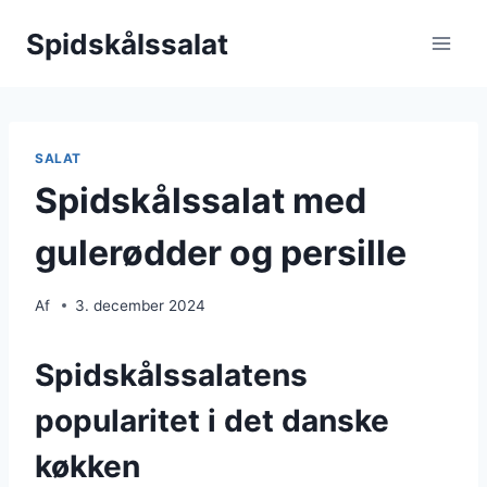
Fortsæt
Spidskålssalat
til
indhold
SALAT
Spidskålssalat med
gulerødder og persille
Af
3. december 2024
Spidskålssalatens
popularitet i det danske
køkken