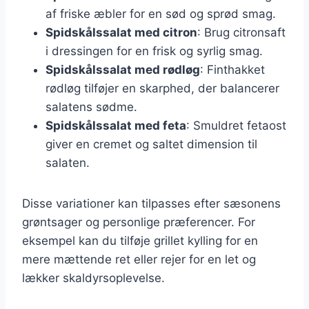
af friske æbler for en sød og sprød smag.
Spidskålssalat med citron
: Brug citronsaft
i dressingen for en frisk og syrlig smag.
Spidskålssalat med rødløg
: Finthakket
rødløg tilføjer en skarphed, der balancerer
salatens sødme.
Spidskålssalat med feta
: Smuldret fetaost
giver en cremet og saltet dimension til
salaten.
Disse variationer kan tilpasses efter sæsonens
grøntsager og personlige præferencer. For
eksempel kan du tilføje grillet kylling for en
mere mættende ret eller rejer for en let og
lækker skaldyrsoplevelse.