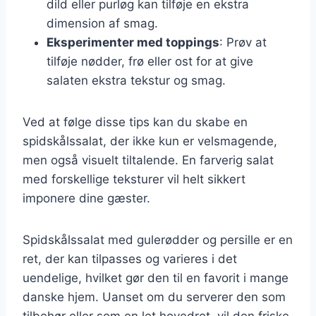
dild eller purløg kan tilføje en ekstra
dimension af smag.
Eksperimenter med toppings
: Prøv at
tilføje nødder, frø eller ost for at give
salaten ekstra tekstur og smag.
Ved at følge disse tips kan du skabe en
spidskålssalat, der ikke kun er velsmagende,
men også visuelt tiltalende. En farverig salat
med forskellige teksturer vil helt sikkert
imponere dine gæster.
Spidskålssalat med gulerødder og persille er en
ret, der kan tilpasses og varieres i det
uendelige, hvilket gør den til en favorit i mange
danske hjem. Uanset om du serverer den som
tilbehør eller som en let hovedret, vil den friske