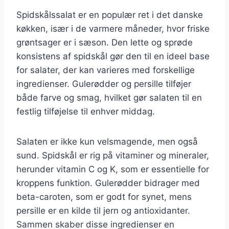
Spidskålssalat er en populær ret i det danske
køkken, især i de varmere måneder, hvor friske
grøntsager er i sæson. Den lette og sprøde
konsistens af spidskål gør den til en ideel base
for salater, der kan varieres med forskellige
ingredienser. Gulerødder og persille tilføjer
både farve og smag, hvilket gør salaten til en
festlig tilføjelse til enhver middag.
Salaten er ikke kun velsmagende, men også
sund. Spidskål er rig på vitaminer og mineraler,
herunder vitamin C og K, som er essentielle for
kroppens funktion. Gulerødder bidrager med
beta-caroten, som er godt for synet, mens
persille er en kilde til jern og antioxidanter.
Sammen skaber disse ingredienser en