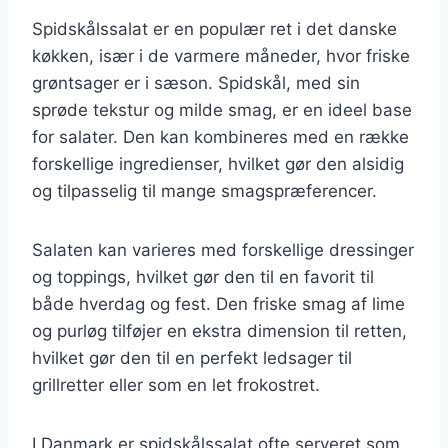
Spidskålssalat er en populær ret i det danske
køkken, især i de varmere måneder, hvor friske
grøntsager er i sæson. Spidskål, med sin
sprøde tekstur og milde smag, er en ideel base
for salater. Den kan kombineres med en række
forskellige ingredienser, hvilket gør den alsidig
og tilpasselig til mange smagspræferencer.
Salaten kan varieres med forskellige dressinger
og toppings, hvilket gør den til en favorit til
både hverdag og fest. Den friske smag af lime
og purløg tilføjer en ekstra dimension til retten,
hvilket gør den til en perfekt ledsager til
grillretter eller som en let frokostret.
I Danmark er spidskålssalat ofte serveret som