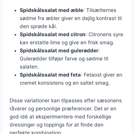
Spidskålssalat med æble
: Tilsætternes
sødme fra æbler giver en dejlig kontrast til
den sprøde kål.
Spidskålssalat med citron
: Citronens syre
kan erstatte lime og give en frisk smag.
Spidskålssalat med gulerødder
:
Gulerødder tilføjer farve og sødme til
salaten.
Spidskålssalat med feta
: Fetaost giver en
cremet konsistens og en saltet smag.
Disse variationer kan tilpasses efter sæsonens
råvarer og personlige præferencer. Det er en
god idé at eksperimentere med forskellige
dressinger og toppings for at finde den
perfekte kombination.