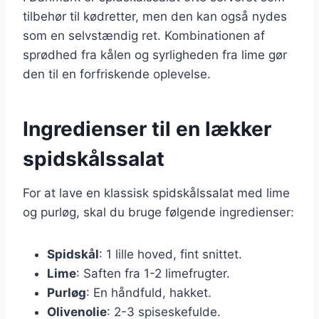
tilbehør til kødretter, men den kan også nydes
som en selvstændig ret. Kombinationen af
sprødhed fra kålen og syrligheden fra lime gør
den til en forfriskende oplevelse.
Ingredienser til en lækker
spidskålssalat
For at lave en klassisk spidskålssalat med lime
og purløg, skal du bruge følgende ingredienser:
Spidskål
: 1 lille hoved, fint snittet.
Lime
: Saften fra 1-2 limefrugter.
Purløg
: En håndfuld, hakket.
Olivenolie
: 2-3 spiseskefulde.