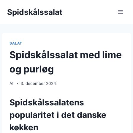
Fortsæt
Spidskålssalat
til
indhold
SALAT
Spidskålssalat med lime
og purløg
Af
3. december 2024
Spidskålssalatens
popularitet i det danske
køkken