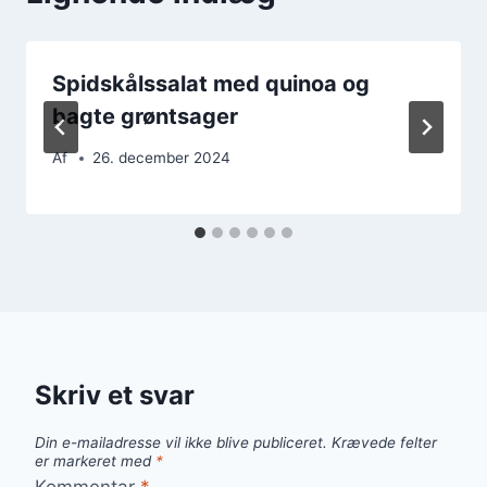
Spidskålssalat med quinoa og
bagte grøntsager
Af
26. december 2024
Skriv et svar
Din e-mailadresse vil ikke blive publiceret.
Krævede felter
er markeret med
*
Kommentar
*