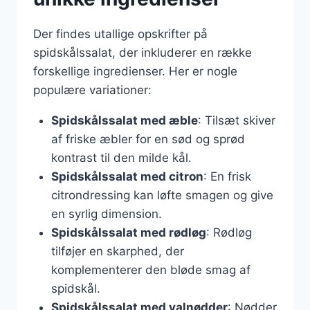
Der findes utallige opskrifter på
spidskålssalat, der inkluderer en række
forskellige ingredienser. Her er nogle
populære variationer:
Spidskålssalat med æble
: Tilsæt skiver
af friske æbler for en sød og sprød
kontrast til den milde kål.
Spidskålssalat med citron
: En frisk
citrondressing kan løfte smagen og give
en syrlig dimension.
Spidskålssalat med rødløg
: Rødløg
tilføjer en skarphed, der
komplementerer den bløde smag af
spidskål.
Spidskålssalat med valnødder
: Nødder