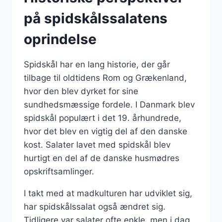
på spidskålssalatens
oprindelse
Spidskål har en lang historie, der går
tilbage til oldtidens Rom og Grækenland,
hvor den blev dyrket for sine
sundhedsmæssige fordele. I Danmark blev
spidskål populært i det 19. århundrede,
hvor det blev en vigtig del af den danske
kost. Salater lavet med spidskål blev
hurtigt en del af de danske husmødres
opskriftsamlinger.
I takt med at madkulturen har udviklet sig,
har spidskålssalat også ændret sig.
Tidligere var salater ofte enkle, men i dag