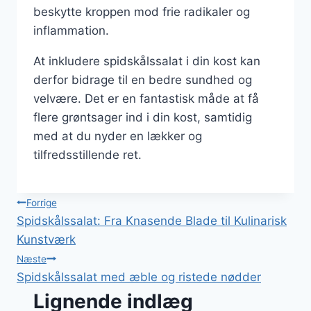
beskytte kroppen mod frie radikaler og
inflammation.
At inkludere spidskålssalat i din kost kan
derfor bidrage til en bedre sundhed og
velvære. Det er en fantastisk måde at få
flere grøntsager ind i din kost, samtidig
med at du nyder en lækker og
tilfredsstillende ret.
Indlægsnavigation
Forrige
Spidskålssalat: Fra Knasende Blade til Kulinarisk
Kunstværk
Næste
Spidskålssalat med æble og ristede nødder
Lignende indlæg