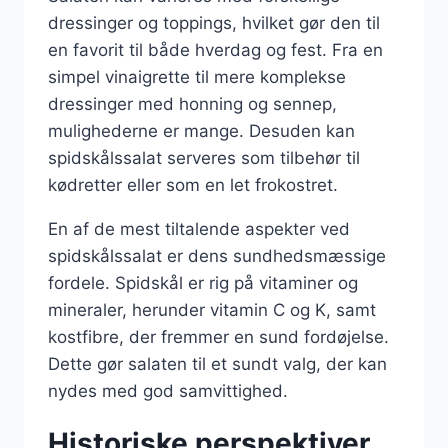
dressinger og toppings, hvilket gør den til
en favorit til både hverdag og fest. Fra en
simpel vinaigrette til mere komplekse
dressinger med honning og sennep,
mulighederne er mange. Desuden kan
spidskålssalat serveres som tilbehør til
kødretter eller som en let frokostret.
En af de mest tiltalende aspekter ved
spidskålssalat er dens sundhedsmæssige
fordele. Spidskål er rig på vitaminer og
mineraler, herunder vitamin C og K, samt
kostfibre, der fremmer en sund fordøjelse.
Dette gør salaten til et sundt valg, der kan
nydes med god samvittighed.
Historiske perspektiver