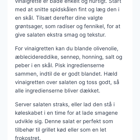
vinaigrette er både enkelt og hurtigt. Start
med at snitte spidskålen fint og læg den i
en skål. Tilsæt derefter dine valgte
grøntsager, som radiser og fennikel, for at
give salaten ekstra smag og tekstur.
For vinaigretten kan du blande olivenolie,
æblecidereddike, sennep, honning, salt og
peber i en skål. Pisk ingredienserne
sammen, indtil de er godt blandet. Hæld
vinaigretten over salaten og toss godt, så
alle ingredienserne bliver dækket.
Server salaten straks, eller lad den stå i
køleskabet i en time for at lade smagene
udvikle sig. Denne salat er perfekt som
tilbehør til grillet kød eller som en let
frokostret.