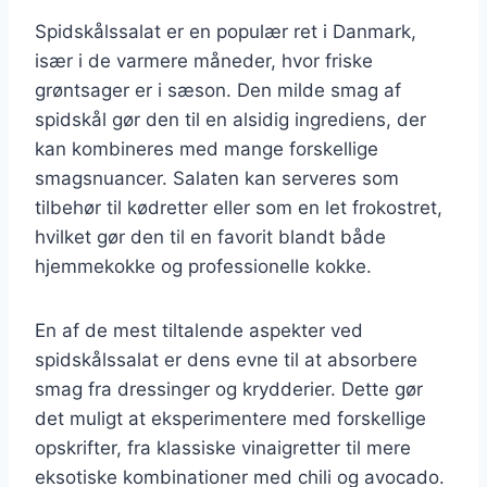
Spidskålssalat er en populær ret i Danmark,
især i de varmere måneder, hvor friske
grøntsager er i sæson. Den milde smag af
spidskål gør den til en alsidig ingrediens, der
kan kombineres med mange forskellige
smagsnuancer. Salaten kan serveres som
tilbehør til kødretter eller som en let frokostret,
hvilket gør den til en favorit blandt både
hjemmekokke og professionelle kokke.
En af de mest tiltalende aspekter ved
spidskålssalat er dens evne til at absorbere
smag fra dressinger og krydderier. Dette gør
det muligt at eksperimentere med forskellige
opskrifter, fra klassiske vinaigretter til mere
eksotiske kombinationer med chili og avocado.