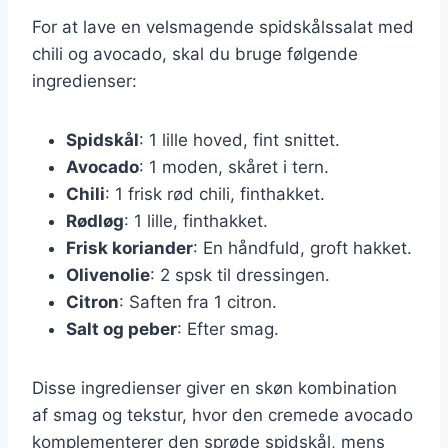
For at lave en velsmagende spidskålssalat med
chili og avocado, skal du bruge følgende
ingredienser:
Spidskål
: 1 lille hoved, fint snittet.
Avocado
: 1 moden, skåret i tern.
Chili
: 1 frisk rød chili, finthakket.
Rødløg
: 1 lille, finthakket.
Frisk koriander
: En håndfuld, groft hakket.
Olivenolie
: 2 spsk til dressingen.
Citron
: Saften fra 1 citron.
Salt og peber
: Efter smag.
Disse ingredienser giver en skøn kombination
af smag og tekstur, hvor den cremede avocado
komplementerer den sprøde spidskål, mens