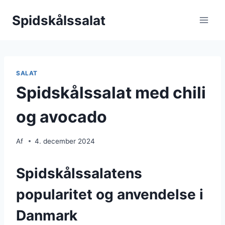
Fortsæt
Spidskålssalat
til
indhold
SALAT
Spidskålssalat med chili
og avocado
Af
4. december 2024
Spidskålssalatens
popularitet og anvendelse i
Danmark