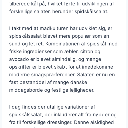
tilberede kål på, hvilket førte til udviklingen af
forskellige salater, herunder spidskålssalat.
I takt med at madkulturen har udviklet sig, er
spidskålssalat blevet mere populær som en
sund og let ret. Kombinationen af spidskål med
friske ingredienser som æbler, citron og
avocado er blevet almindelig, og mange
opskrifter er blevet skabt for at imødekomme
moderne smagspræferencer. Salaten er nu en
fast bestanddel af mange danske
middagsborde og festlige lejligheder.
I dag findes der utallige variationer af
spidskålssalat, der inkluderer alt fra nødder og
frø til forskellige dressinger. Denne alsidighed