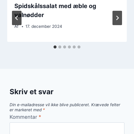
Spidskålssalat med æble og
valnødder
Af
17. december 2024
Skriv et svar
Din e-mailadresse vil ikke blive publiceret.
Krævede felter
er markeret med
*
Kommentar
*