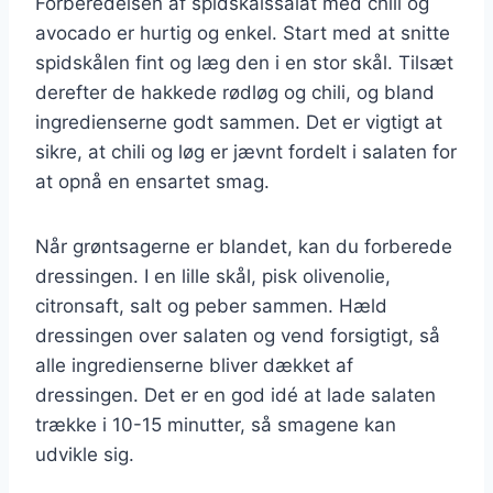
Forberedelsen af spidskålssalat med chili og
avocado er hurtig og enkel. Start med at snitte
spidskålen fint og læg den i en stor skål. Tilsæt
derefter de hakkede rødløg og chili, og bland
ingredienserne godt sammen. Det er vigtigt at
sikre, at chili og løg er jævnt fordelt i salaten for
at opnå en ensartet smag.
Når grøntsagerne er blandet, kan du forberede
dressingen. I en lille skål, pisk olivenolie,
citronsaft, salt og peber sammen. Hæld
dressingen over salaten og vend forsigtigt, så
alle ingredienserne bliver dækket af
dressingen. Det er en god idé at lade salaten
trække i 10-15 minutter, så smagene kan
udvikle sig.