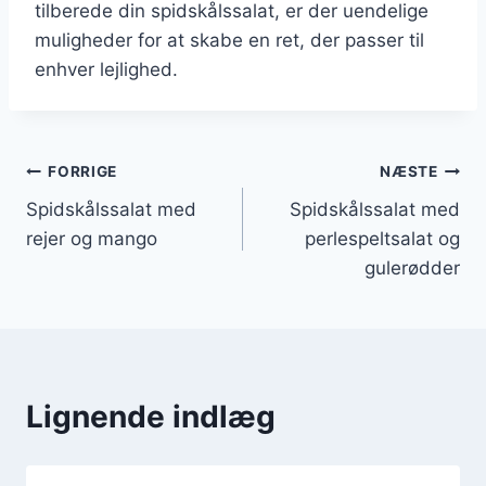
tilberede din spidskålssalat, er der uendelige
muligheder for at skabe en ret, der passer til
enhver lejlighed.
Indlægsnavigation
FORRIGE
NÆSTE
Spidskålssalat med
Spidskålssalat med
rejer og mango
perlespeltsalat og
gulerødder
Lignende indlæg