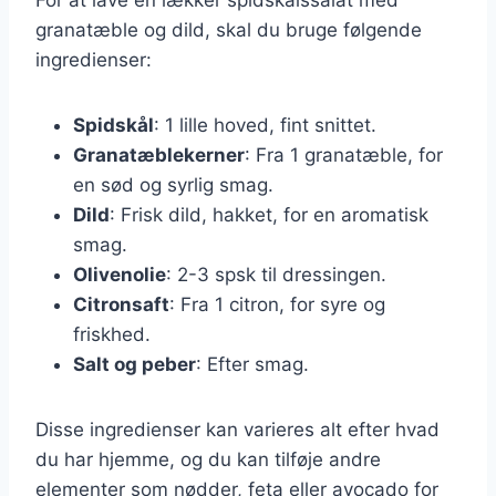
granatæble og dild, skal du bruge følgende
ingredienser:
Spidskål
: 1 lille hoved, fint snittet.
Granatæblekerner
: Fra 1 granatæble, for
en sød og syrlig smag.
Dild
: Frisk dild, hakket, for en aromatisk
smag.
Olivenolie
: 2-3 spsk til dressingen.
Citronsaft
: Fra 1 citron, for syre og
friskhed.
Salt og peber
: Efter smag.
Disse ingredienser kan varieres alt efter hvad
du har hjemme, og du kan tilføje andre
elementer som nødder, feta eller avocado for