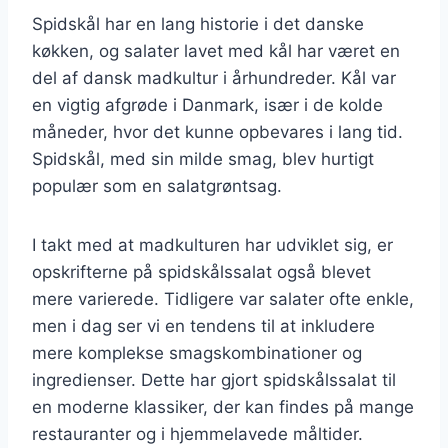
Spidskål har en lang historie i det danske
køkken, og salater lavet med kål har været en
del af dansk madkultur i århundreder. Kål var
en vigtig afgrøde i Danmark, især i de kolde
måneder, hvor det kunne opbevares i lang tid.
Spidskål, med sin milde smag, blev hurtigt
populær som en salatgrøntsag.
I takt med at madkulturen har udviklet sig, er
opskrifterne på spidskålssalat også blevet
mere varierede. Tidligere var salater ofte enkle,
men i dag ser vi en tendens til at inkludere
mere komplekse smagskombinationer og
ingredienser. Dette har gjort spidskålssalat til
en moderne klassiker, der kan findes på mange
restauranter og i hjemmelavede måltider.