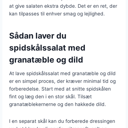
at give salaten ekstra dybde. Det er en ret, der
kan tilpasses til enhver smag og lejlighed.
Sådan laver du
spidskålssalat med
granatæble og dild
At lave spidskålssalat med granatæble og dild
er en simpel proces, der kræver minimal tid og
forberedelse. Start med at snitte spidskålen
fint og læg den i en stor skål. Tilsæt
granatæblekernerne og den hakkede dild.
I en separat skål kan du forberede dressingen