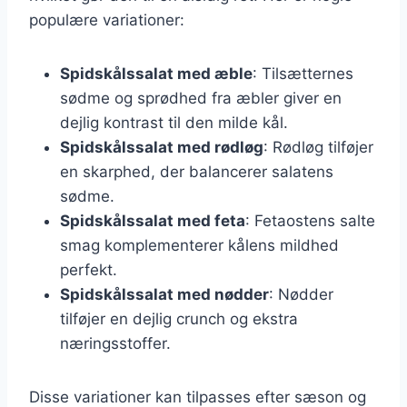
populære variationer:
Spidskålssalat med æble
: Tilsætternes
sødme og sprødhed fra æbler giver en
dejlig kontrast til den milde kål.
Spidskålssalat med rødløg
: Rødløg tilføjer
en skarphed, der balancerer salatens
sødme.
Spidskålssalat med feta
: Fetaostens salte
smag komplementerer kålens mildhed
perfekt.
Spidskålssalat med nødder
: Nødder
tilføjer en dejlig crunch og ekstra
næringsstoffer.
Disse variationer kan tilpasses efter sæson og