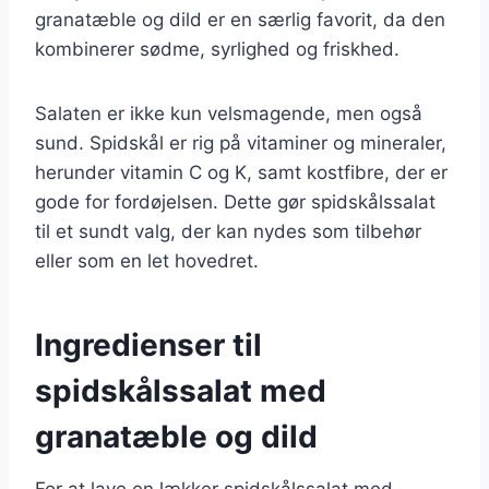
granatæble og dild er en særlig favorit, da den
kombinerer sødme, syrlighed og friskhed.
Salaten er ikke kun velsmagende, men også
sund. Spidskål er rig på vitaminer og mineraler,
herunder vitamin C og K, samt kostfibre, der er
gode for fordøjelsen. Dette gør spidskålssalat
til et sundt valg, der kan nydes som tilbehør
eller som en let hovedret.
Ingredienser til
spidskålssalat med
granatæble og dild
For at lave en lækker spidskålssalat med