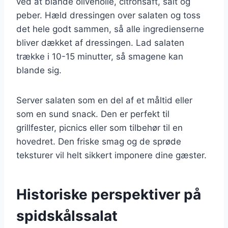
ved at blande olivenolie, citronsaft, salt og
peber. Hæld dressingen over salaten og toss
det hele godt sammen, så alle ingredienserne
bliver dækket af dressingen. Lad salaten
trække i 10-15 minutter, så smagene kan
blande sig.
Server salaten som en del af et måltid eller
som en sund snack. Den er perfekt til
grillfester, picnics eller som tilbehør til en
hovedret. Den friske smag og de sprøde
teksturer vil helt sikkert imponere dine gæster.
Historiske perspektiver på
spidskålssalat