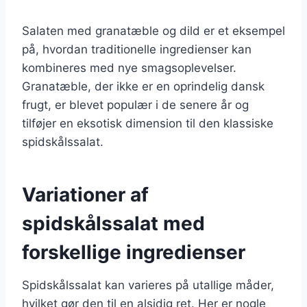
Salaten med granatæble og dild er et eksempel
på, hvordan traditionelle ingredienser kan
kombineres med nye smagsoplevelser.
Granatæble, der ikke er en oprindelig dansk
frugt, er blevet populær i de senere år og
tilføjer en eksotisk dimension til den klassiske
spidskålssalat.
Variationer af
spidskålssalat med
forskellige ingredienser
Spidskålssalat kan varieres på utallige måder,
hvilket gør den til en alsidig ret. Her er nogle