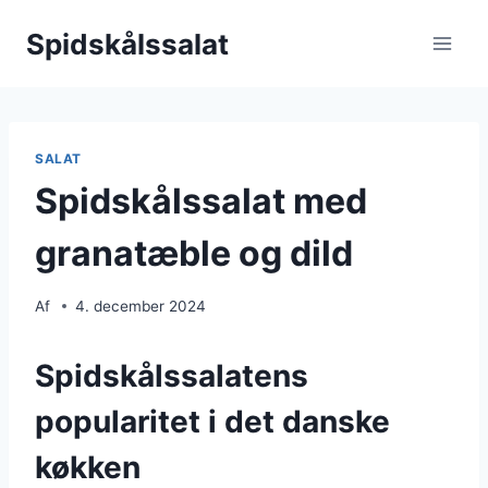
Fortsæt
Spidskålssalat
til
indhold
SALAT
Spidskålssalat med
granatæble og dild
Af
4. december 2024
Spidskålssalatens
popularitet i det danske
køkken