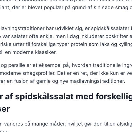
riant, der er blevet populær på grund af sin søde smag 
lavningstraditioner har udviklet sig, er spidskålssalater
e var salater ofte enkle, men i dag inkluderer opskrifter 
friske urter til forskellige typer protein som laks og kyllin
til en moderne klassiker.
og persille er et eksempel på, hvordan traditionelle ing
oderne smagsprofiler. Det er en ret, der ikke kun er 
er en fusion af gamle og nye madlavningstraditioner.
r af spidskålssalat med forskelli
ser
n varieres på mange måder, hvilket gør den til en alsidig
ner: