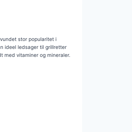
vundet stor popularitet i
deel ledsager til grillretter
dt med vitaminer og mineraler.