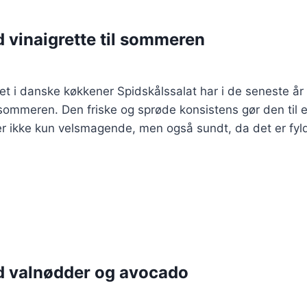
 vinaigrette til sommeren
et i danske køkkener Spidskålssalat har i de seneste år 
mmeren. Den friske og sprøde konsistens gør den til en i
 er ikke kun velsmagende, men også sundt, da det er fyl
d valnødder og avocado