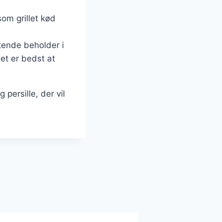
om grillet kød
tende beholder i
et er bedst at
persille, der vil