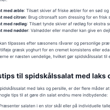
at med æble
: Tilsæt skiver af friske æbler for en sød og
t med citron
: Brug citronsaft som dressing for en frisk
at med rødløg
: Tilsæt tynde skiver af rødløg for ekstra 
at med nødder
: Valnødder eller mandler kan give en dejl
 kan tilpasses efter sæsonens råvarer og personlige præ
ilføje græsk yoghurt for en cremet konsistens eller ed
erne er næsten uendelige, hvilket gør spidskålssalat til 
tips til spidskålssalat med laks 
pidskålssalat med laks og persille, er der flere måder a
 nogle tips til at gøre din salat endnu mere indbydende:
ræsenter salaten i en stor skål eller på individuelle talle