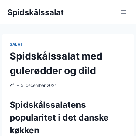
Fortsæt
Spidskålssalat
til
indhold
SALAT
Spidskålssalat med
gulerødder og dild
Af
5. december 2024
Spidskålssalatens
popularitet i det danske
køkken