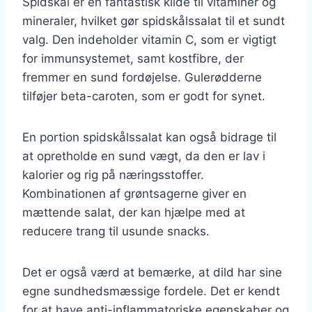
Spidskål er en fantastisk kilde til vitaminer og
mineraler, hvilket gør spidskålssalat til et sundt
valg. Den indeholder vitamin C, som er vigtigt
for immunsystemet, samt kostfibre, der
fremmer en sund fordøjelse. Gulerødderne
tilføjer beta-caroten, som er godt for synet.
En portion spidskålssalat kan også bidrage til
at opretholde en sund vægt, da den er lav i
kalorier og rig på næringsstoffer.
Kombinationen af grøntsagerne giver en
mættende salat, der kan hjælpe med at
reducere trang til usunde snacks.
Det er også værd at bemærke, at dild har sine
egne sundhedsmæssige fordele. Det er kendt
for at have anti-inflammatoriske egenskaber og