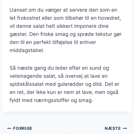
Uanset om du vælger at servere den som en
let frokostret eller som tilbehør til en hovedret,
vil denne salat helt sikkert imponere dine
gæster. Den friske smag og sprøde tekstur gør
den til en perfekt tilføjelse til enhver
middagstabel.
Så næste gang du leder efter en sund og
velsmagende salat, så overvej at lave en
spidskålssalat med gulerødder og dild. Det er
en ret, der ikke kun er nem at lave, men også
fyldt med næringsstoffer og smag.
Indlægsnavigation
FORRIGE
NÆSTE