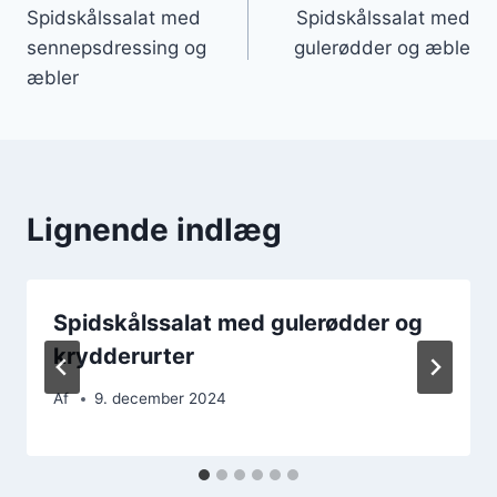
Spidskålssalat med
Spidskålssalat med
sennepsdressing og
gulerødder og æble
æbler
Lignende indlæg
Spidskålssalat med gulerødder og
krydderurter
Af
9. december 2024