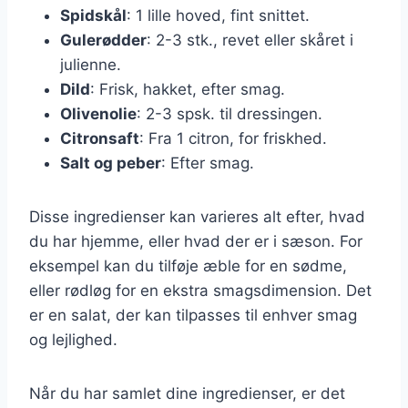
Spidskål
: 1 lille hoved, fint snittet.
Gulerødder
: 2-3 stk., revet eller skåret i
julienne.
Dild
: Frisk, hakket, efter smag.
Olivenolie
: 2-3 spsk. til dressingen.
Citronsaft
: Fra 1 citron, for friskhed.
Salt og peber
: Efter smag.
Disse ingredienser kan varieres alt efter, hvad
du har hjemme, eller hvad der er i sæson. For
eksempel kan du tilføje æble for en sødme,
eller rødløg for en ekstra smagsdimension. Det
er en salat, der kan tilpasses til enhver smag
og lejlighed.
Når du har samlet dine ingredienser, er det