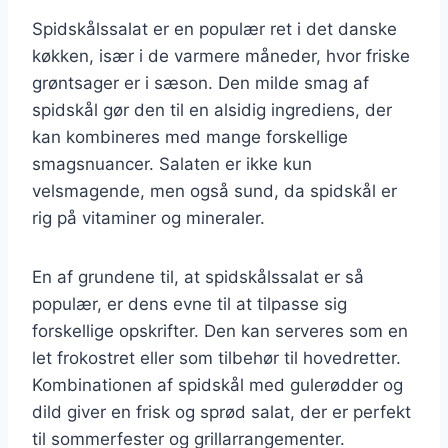
Spidskålssalat er en populær ret i det danske
køkken, især i de varmere måneder, hvor friske
grøntsager er i sæson. Den milde smag af
spidskål gør den til en alsidig ingrediens, der
kan kombineres med mange forskellige
smagsnuancer. Salaten er ikke kun
velsmagende, men også sund, da spidskål er
rig på vitaminer og mineraler.
En af grundene til, at spidskålssalat er så
populær, er dens evne til at tilpasse sig
forskellige opskrifter. Den kan serveres som en
let frokostret eller som tilbehør til hovedretter.
Kombinationen af spidskål med gulerødder og
dild giver en frisk og sprød salat, der er perfekt
til sommerfester og grillarrangementer.