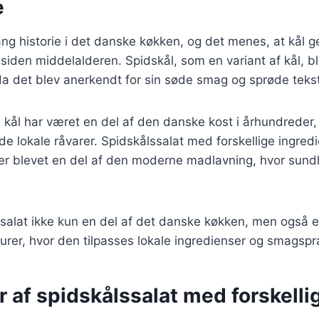
e
ang historie i det danske køkken, og det menes, at kål g
siden middelalderen. Spidskål, som en variant af kål, b
a det blev anerkendt for sin søde smag og sprøde tekst
 kål har været en del af den danske kost i århundreder,
e lokale råvarer. Spidskålssalat med forskellige ingre
 er blevet en del af den moderne madlavning, hvor sun
ssalat ikke kun en del af det danske køkken, men også e
urer, hvor den tilpasses lokale ingredienser og smagsp
r af spidskålssalat med forskelli