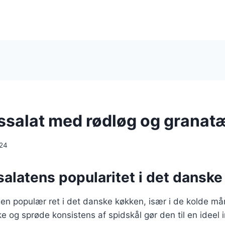
ssalat med rødløg og granat
024
alatens popularitet i det dansk
 en populær ret i det danske køkken, især i de kolde mån
ke og sprøde konsistens af spidskål gør den til en ideel 