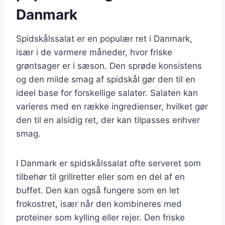
Danmark
Spidskålssalat er en populær ret i Danmark,
især i de varmere måneder, hvor friske
grøntsager er i sæson. Den sprøde konsistens
og den milde smag af spidskål gør den til en
ideel base for forskellige salater. Salaten kan
varieres med en række ingredienser, hvilket gør
den til en alsidig ret, der kan tilpasses enhver
smag.
I Danmark er spidskålssalat ofte serveret som
tilbehør til grillretter eller som en del af en
buffet. Den kan også fungere som en let
frokostret, især når den kombineres med
proteiner som kylling eller rejer. Den friske