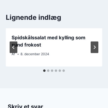
Lignende indlæg
Spidskålssalat med kylling som
sund frokost
Af
8. december 2024
Skriv et svar