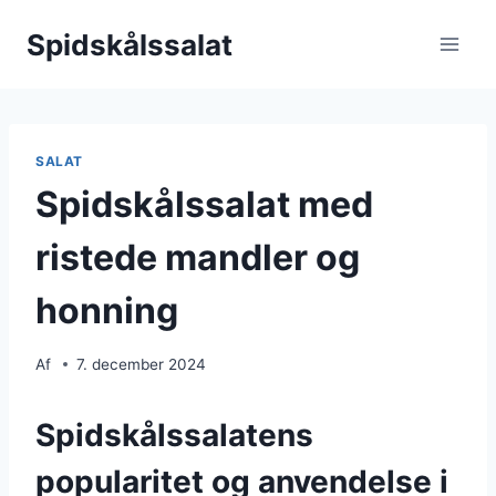
Fortsæt
Spidskålssalat
til
indhold
SALAT
Spidskålssalat med
ristede mandler og
honning
Af
7. december 2024
Spidskålssalatens
popularitet og anvendelse i