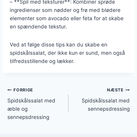
– **Spil med teksturer**: Kombiner sprøde
ingredienser som nødder og frø med blødere
elementer som avocado eller feta for at skabe
en spændende tekstur.
Ved at følge disse tips kan du skabe en
spidskålssalat, der ikke kun er sund, men også
tilfredsstillende og lækker.
Indlægsnavigation
FORRIGE
NÆSTE
Spidskålssalat med
Spidskålssalat med
æble og
sennepsdressing
sennepsdressing