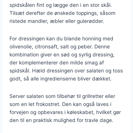
spidskålen fint og lægge den i en stor skål.
Tilsæt derefter de ønskede toppings, såsom
ristede mandler, æbler eller gulerødder.
For dressingen kan du blande honning med
olivenolie, citronsaft, salt og peber. Denne
kombination giver en sød og syrlig dressing,
der komplementerer den milde smag af
spidskål. Hæld dressingen over salaten og toss
godt, så alle ingredienserne bliver dækket.
Server salaten som tilbehør til grillretter eller
som en let frokostret. Den kan også laves i
forvejen og opbevares i køleskabet, hvilket gør
den til en praktisk mulighed for travle dage.