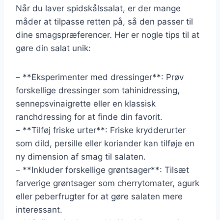
Når du laver spidskålssalat, er der mange
måder at tilpasse retten på, så den passer til
dine smagspræferencer. Her er nogle tips til at
gøre din salat unik:
– **Eksperimenter med dressinger**: Prøv
forskellige dressinger som tahinidressing,
sennepsvinaigrette eller en klassisk
ranchdressing for at finde din favorit.
– **Tilføj friske urter**: Friske krydderurter
som dild, persille eller koriander kan tilføje en
ny dimension af smag til salaten.
– **Inkluder forskellige grøntsager**: Tilsæt
farverige grøntsager som cherrytomater, agurk
eller peberfrugter for at gøre salaten mere
interessant.