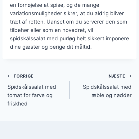
en fornøjelse at spise, og de mange
variationsmuligheder sikrer, at du aldrig bliver
træt af retten. Uanset om du serverer den som
tilbehør eller som en hovedret, vil
spidskålssalat med purløg helt sikkert imponere
dine gæster og berige dit måltid.
Indlægsnavigation
FORRIGE
NÆSTE
Spidskålssalat med
Spidskålssalat med
tomat for farve og
æble og nødder
friskhed