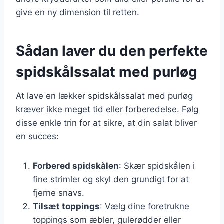
give en ny dimension til retten.
Sådan laver du den perfekte
spidskålssalat med purløg
At lave en lækker spidskålssalat med purløg
kræver ikke meget tid eller forberedelse. Følg
disse enkle trin for at sikre, at din salat bliver
en succes:
Forbered spidskålen
: Skær spidskålen i
fine strimler og skyl den grundigt for at
fjerne snavs.
Tilsæt toppings
: Vælg dine foretrukne
toppings som æbler, gulerødder eller