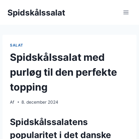
Fortsæt
Spidskålssalat
til
indhold
SALAT
Spidskålssalat med
purløg til den perfekte
topping
Af
8. december 2024
Spidskålssalatens
popularitet i det danske