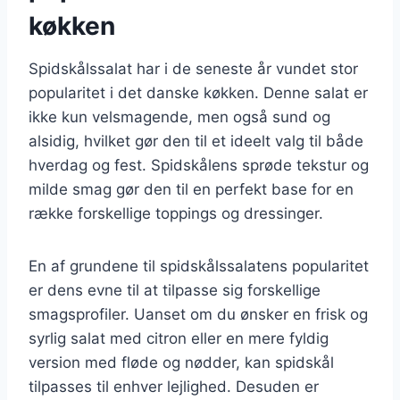
køkken
Spidskålssalat har i de seneste år vundet stor
popularitet i det danske køkken. Denne salat er
ikke kun velsmagende, men også sund og
alsidig, hvilket gør den til et ideelt valg til både
hverdag og fest. Spidskålens sprøde tekstur og
milde smag gør den til en perfekt base for en
række forskellige toppings og dressinger.
En af grundene til spidskålssalatens popularitet
er dens evne til at tilpasse sig forskellige
smagsprofiler. Uanset om du ønsker en frisk og
syrlig salat med citron eller en mere fyldig
version med fløde og nødder, kan spidskål
tilpasses til enhver lejlighed. Desuden er