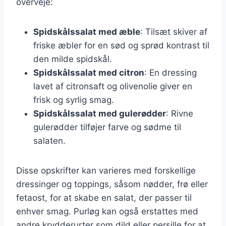
overveje:
Spidskålssalat med æble
: Tilsæt skiver af
friske æbler for en sød og sprød kontrast til
den milde spidskål.
Spidskålssalat med citron
: En dressing
lavet af citronsaft og olivenolie giver en
frisk og syrlig smag.
Spidskålssalat med gulerødder
: Rivne
gulerødder tilføjer farve og sødme til
salaten.
Disse opskrifter kan varieres med forskellige
dressinger og toppings, såsom nødder, frø eller
fetaost, for at skabe en salat, der passer til
enhver smag. Purløg kan også erstattes med
andre krydderurter som dild eller persille for at