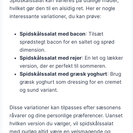
Spidskålssalat kan varieres på utallige måder,
hvilket gør den til en alsidig ret. Her er nogle
interessante variationer, du kan prøve:
Spidskålssalat med bacon
: Tilsæt
sprødstegt bacon for en saltet og sprød
dimension.
Spidskålssalat med rejer
: En let og lækker
version, der er perfekt til sommeren.
Spidskålssalat med græsk yoghurt
: Brug
græsk yoghurt som dressing for en cremet
og sund variant.
Disse variationer kan tilpasses efter sæsonens
råvarer og dine personlige præferencer. Uanset
hvilken version du vælger, vil spidskålssalat
med purløg altid være en velsmagende og