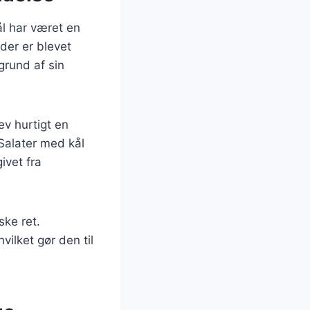
ål har været en
der er blevet
grund af sin
ev hurtigt en
Salater med kål
ivet fra
ske ret.
ilket gør den til