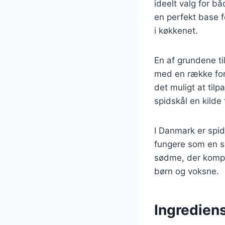
ideelt valg for b
en perfekt base fo
i køkkenet.
En af grundene ti
med en række fors
det muligt at til
spidskål en kilde 
I Danmark er spid
fungere som en s
sødme, der kompl
børn og voksne.
Ingrediens