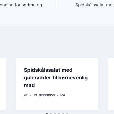
honning for sødme og
Spidskålssalat med
Spidskålssalat med
gulerødder til børnevenlig
mad
Af
18. december 2024