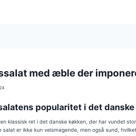
ssalat med æble der imponer
024
alatens popularitet i det dansk
 en klassisk ret i det danske køkken, der har vundet stor
 salat er ikke kun velsmagende, men også sund, hvilket 