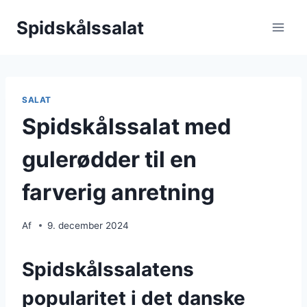
Fortsæt
Spidskålssalat
til
indhold
SALAT
Spidskålssalat med
gulerødder til en
farverig anretning
Af
9. december 2024
Spidskålssalatens
popularitet i det danske