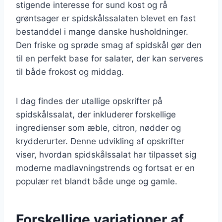
stigende interesse for sund kost og rå
grøntsager er spidskålssalaten blevet en fast
bestanddel i mange danske husholdninger.
Den friske og sprøde smag af spidskål gør den
til en perfekt base for salater, der kan serveres
til både frokost og middag.
I dag findes der utallige opskrifter på
spidskålssalat, der inkluderer forskellige
ingredienser som æble, citron, nødder og
krydderurter. Denne udvikling af opskrifter
viser, hvordan spidskålssalat har tilpasset sig
moderne madlavningstrends og fortsat er en
populær ret blandt både unge og gamle.
Forskellige variationer af