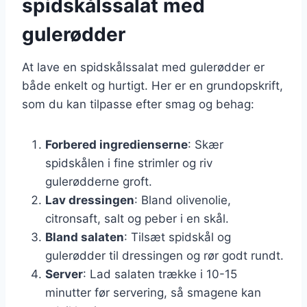
spidskålssalat med
gulerødder
At lave en spidskålssalat med gulerødder er
både enkelt og hurtigt. Her er en grundopskrift,
som du kan tilpasse efter smag og behag:
Forbered ingredienserne
: Skær
spidskålen i fine strimler og riv
gulerødderne groft.
Lav dressingen
: Bland olivenolie,
citronsaft, salt og peber i en skål.
Bland salaten
: Tilsæt spidskål og
gulerødder til dressingen og rør godt rundt.
Server
: Lad salaten trække i 10-15
minutter før servering, så smagene kan