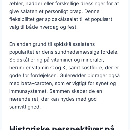
æbler, nødder eller forskellige dressinger for at
give salaten et personligt præg. Denne
fleksibilitet gør spidskålssalat til et populært
valg til både hverdag og fest.
En anden grund til spidskålssalatens
popularitet er dens sundhedsmæssige fordele.
Spidskål er rig på vitaminer og mineraler,
herunder vitamin C og K, samt kostfibre, der er
gode for fordøjelsen. Gulerødder bidrager også
med beta-caroten, som er vigtigt for synet og
immunsystemet. Sammen skaber de en
nærende ret, der kan nydes med god
samvittighed.
Historiske perspektiver på