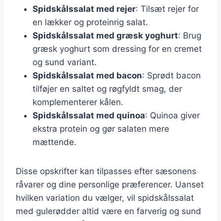
Spidskålssalat med rejer
: Tilsæt rejer for
en lækker og proteinrig salat.
Spidskålssalat med græsk yoghurt
: Brug
græsk yoghurt som dressing for en cremet
og sund variant.
Spidskålssalat med bacon
: Sprødt bacon
tilføjer en saltet og røgfyldt smag, der
komplementerer kålen.
Spidskålssalat med quinoa
: Quinoa giver
ekstra protein og gør salaten mere
mættende.
Disse opskrifter kan tilpasses efter sæsonens
råvarer og dine personlige præferencer. Uanset
hvilken variation du vælger, vil spidskålssalat
med gulerødder altid være en farverig og sund