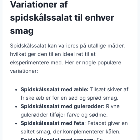
Variationer af
spidskålssalat til enhver
smag
Spidskålssalat kan varieres på utallige måder,
hvilket gør den til en ideel ret til at
eksperimentere med. Her er nogle populære
variationer:
Spidskålssalat med æble
: Tilsæt skiver af
friske æbler for en sød og sprød smag.
Spidskålssalat med gulerødder
: Rivne
gulerødder tilføjer farve og sødme.
Spidskålssalat med feta
: Fetaost giver en
saltet smag, der komplementerer kålen.
Spidskålssalat med sennep
: En