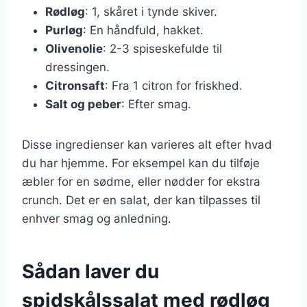
Rødløg
: 1, skåret i tynde skiver.
Purløg
: En håndfuld, hakket.
Olivenolie
: 2-3 spiseskefulde til
dressingen.
Citronsaft
: Fra 1 citron for friskhed.
Salt og peber
: Efter smag.
Disse ingredienser kan varieres alt efter hvad
du har hjemme. For eksempel kan du tilføje
æbler for en sødme, eller nødder for ekstra
crunch. Det er en salat, der kan tilpasses til
enhver smag og anledning.
Sådan laver du
spidskålssalat med rødløg