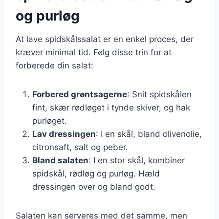
og purløg
At lave spidskålssalat er en enkel proces, der
kræver minimal tid. Følg disse trin for at
forberede din salat:
Forbered grøntsagerne
: Snit spidskålen
fint, skær rødløget i tynde skiver, og hak
purløget.
Lav dressingen
: I en skål, bland olivenolie,
citronsaft, salt og peber.
Bland salaten
: I en stor skål, kombiner
spidskål, rødløg og purløg. Hæld
dressingen over og bland godt.
Salaten kan serveres med det samme, men