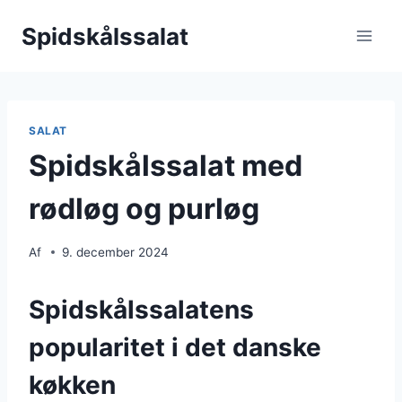
Fortsæt
Spidskålssalat
til
indhold
SALAT
Spidskålssalat med
rødløg og purløg
Af
9. december 2024
Spidskålssalatens
popularitet i det danske
køkken