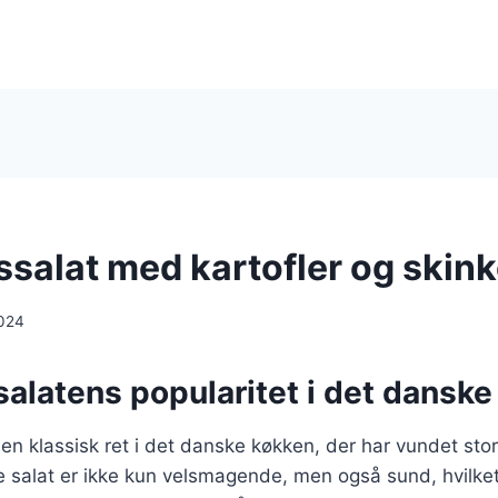
ssalat med kartofler og skin
024
alatens popularitet i det dansk
 en klassisk ret i det danske køkken, der har vundet stor
 salat er ikke kun velsmagende, men også sund, hvilket 