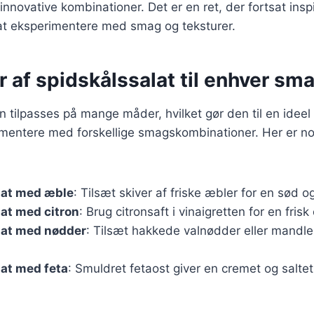
 innovative kombinationer. Det er en ret, der fortsat ins
at eksperimentere med smag og teksturer.
r af spidskålssalat til enhver sm
n tilpasses på mange måder, hvilket gør den til en ideel 
imentere med forskellige smagskombinationer. Her er n
lat med æble
: Tilsæt skiver af friske æbler for en sød o
at med citron
: Brug citronsaft i vinaigretten for en frisk
lat med nødder
: Tilsæt hakkede valnødder eller mandler
at med feta
: Smuldret fetaost giver en cremet og saltet