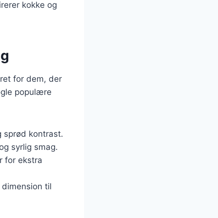
pirerer kokke og
ag
ret for dem, der
ogle populære
g sprød kontrast.
 og syrlig smag.
 for ekstra
 dimension til