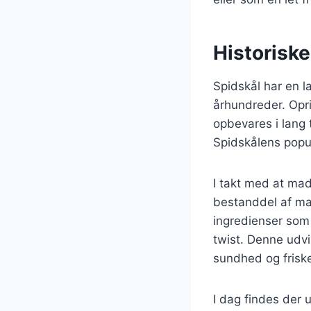
Historiske
Spidskål har en l
århundreder. Opri
opbevares i lang 
Spidskålens popul
I takt med at madl
bestanddel af man
ingredienser som 
twist. Denne udvi
sundhed og friske
I dag findes der u