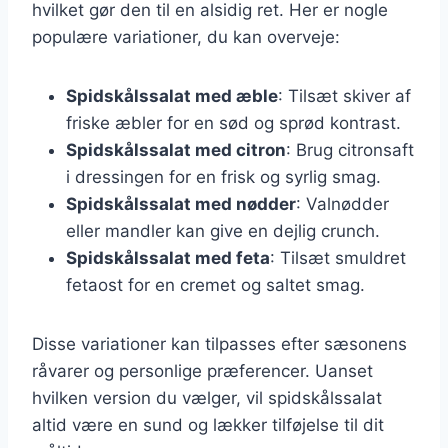
hvilket gør den til en alsidig ret. Her er nogle
populære variationer, du kan overveje:
Spidskålssalat med æble
: Tilsæt skiver af
friske æbler for en sød og sprød kontrast.
Spidskålssalat med citron
: Brug citronsaft
i dressingen for en frisk og syrlig smag.
Spidskålssalat med nødder
: Valnødder
eller mandler kan give en dejlig crunch.
Spidskålssalat med feta
: Tilsæt smuldret
fetaost for en cremet og saltet smag.
Disse variationer kan tilpasses efter sæsonens
råvarer og personlige præferencer. Uanset
hvilken version du vælger, vil spidskålssalat
altid være en sund og lækker tilføjelse til dit