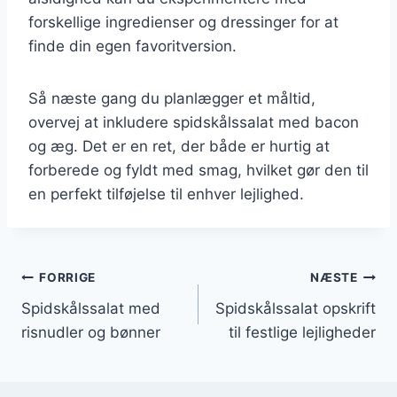
forskellige ingredienser og dressinger for at
finde din egen favoritversion.
Så næste gang du planlægger et måltid,
overvej at inkludere spidskålssalat med bacon
og æg. Det er en ret, der både er hurtig at
forberede og fyldt med smag, hvilket gør den til
en perfekt tilføjelse til enhver lejlighed.
Indlægsnavigation
FORRIGE
NÆSTE
Spidskålssalat med
Spidskålssalat opskrift
risnudler og bønner
til festlige lejligheder