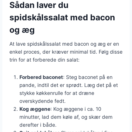
Sådan laver du
spidskålssalat med bacon
og æg
At lave spidskålssalat med bacon og æg er en
enkel proces, der kræver minimal tid. Følg disse
trin for at forberede din salat:
Forbered baconet
: Steg baconet på en
pande, indtil det er sprødt. Læg det på et
stykke køkkenrulle for at dræne
overskydende fedt.
Kog æggene
: Kog æggene i ca. 10
minutter, lad dem køle af, og skær dem
derefter i både.