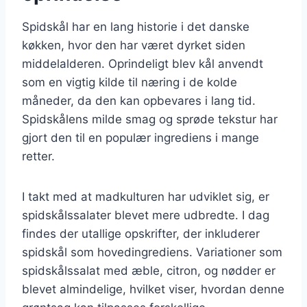
Spidskål har en lang historie i det danske
køkken, hvor den har været dyrket siden
middelalderen. Oprindeligt blev kål anvendt
som en vigtig kilde til næring i de kolde
måneder, da den kan opbevares i lang tid.
Spidskålens milde smag og sprøde tekstur har
gjort den til en populær ingrediens i mange
retter.
I takt med at madkulturen har udviklet sig, er
spidskålssalater blevet mere udbredte. I dag
findes der utallige opskrifter, der inkluderer
spidskål som hovedingrediens. Variationer som
spidskålssalat med æble, citron, og nødder er
blevet almindelige, hvilket viser, hvordan denne