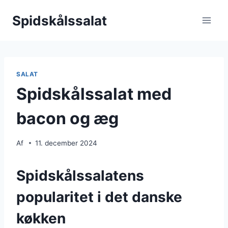
Fortsæt
Spidskålssalat
til
indhold
SALAT
Spidskålssalat med
bacon og æg
Af
11. december 2024
Spidskålssalatens
popularitet i det danske
køkken