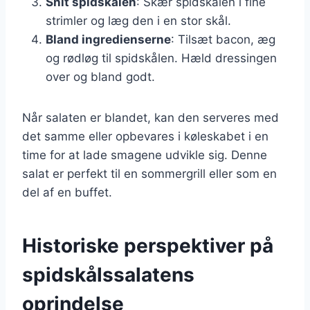
Snit spidskålen
: Skær spidskålen i fine
strimler og læg den i en stor skål.
Bland ingredienserne
: Tilsæt bacon, æg
og rødløg til spidskålen. Hæld dressingen
over og bland godt.
Når salaten er blandet, kan den serveres med
det samme eller opbevares i køleskabet i en
time for at lade smagene udvikle sig. Denne
salat er perfekt til en sommergrill eller som en
del af en buffet.
Historiske perspektiver på
spidskålssalatens
oprindelse