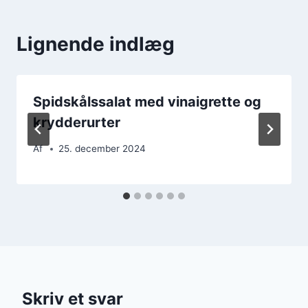
Lignende indlæg
Spidskålssalat med vinaigrette og
krydderurter
Af
25. december 2024
Skriv et svar