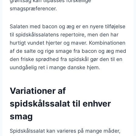
grøntsag kan tilpasses forskellige
smagspræferencer.
Salaten med bacon og æg er en nyere tilføjelse
til spidskålssalatens repertoire, men den har
hurtigt vundet hjerter og maver. Kombinationen
af de salte og rige smage fra bacon og æg med
den friske sprødhed fra spidskål gør den til en
uundgåelig ret i mange danske hjem.
Variationer af
spidskålssalat til enhver
smag
Spidskålssalat kan varieres på mange måder,