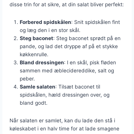
disse trin for at sikre, at din salat bliver perfekt:
Forbered spidskålen
: Snit spidskålen fint
og læg den i en stor skål.
Steg baconet
: Steg baconet sprødt på en
pande, og lad det dryppe af på et stykke
køkkenrulle.
Bland dressingen
: I en skål, pisk fløden
sammen med æblecidereddike, salt og
peber.
Samle salaten
: Tilsæt baconet til
spidskålen, hæld dressingen over, og
bland godt.
Når salaten er samlet, kan du lade den stå i
køleskabet i en halv time for at lade smagene