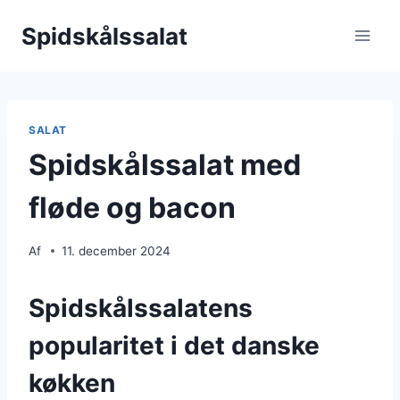
Fortsæt
Spidskålssalat
til
indhold
SALAT
Spidskålssalat med
fløde og bacon
Af
11. december 2024
Spidskålssalatens
popularitet i det danske
køkken