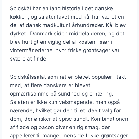
Spidskål har en lang historie i det danske
køkken, og salater lavet med kål har været en
del af dansk madkultur i århundreder. Kål blev
dyrket i Danmark siden middelalderen, og det
blev hurtigt en vigtig del af kosten, især i
vintermånederne, hvor friske grøntsager var
svære at finde.
Spidskålssalat som ret er blevet populær i takt
med, at flere danskere er blevet
opmærksomme på sundhed og ernæring.
Salaten er ikke kun velsmagende, men også
nærende, hvilket gør den til et ideelt valg for
dem, der ønsker at spise sundt. Kombinationen
af fløde og bacon giver en rig smag, der
appellerer til mange, mens de friske grøntsager