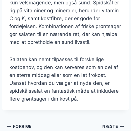
kun velsmagende, men også sund. Spidskål er
rig på vitaminer og mineraler, herunder vitamin
C og K, samt kostfibre, der er gode for
fordøjelsen. Kombinationen af friske grøntsager
gør salaten til en nærende ret, der kan hjælpe
med at opretholde en sund livsstil.
Salaten kan nemt tilpasses til forskellige
kostbehov, og den kan serveres som en del af
en større middag eller som en let frokost.
Uanset hvordan du vælger at nyde den, er
spidskålssalat en fantastisk måde at inkludere
flere grøntsager i din kost på.
Indlægsnavigation
FORRIGE
NÆSTE