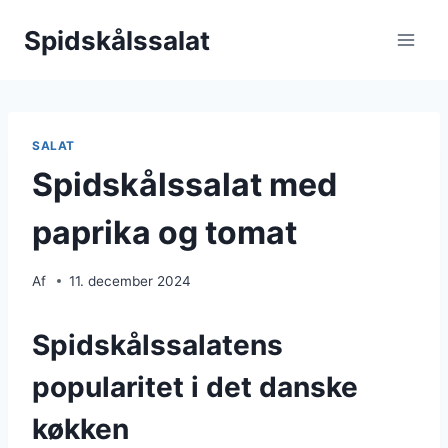
Fortsæt
Spidskålssalat
til
indhold
SALAT
Spidskålssalat med
paprika og tomat
Af
11. december 2024
Spidskålssalatens
popularitet i det danske
køkken