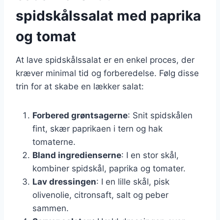
spidskålssalat med paprika
og tomat
At lave spidskålssalat er en enkel proces, der
kræver minimal tid og forberedelse. Følg disse
trin for at skabe en lækker salat:
Forbered grøntsagerne
: Snit spidskålen
fint, skær paprikaen i tern og hak
tomaterne.
Bland ingredienserne
: I en stor skål,
kombiner spidskål, paprika og tomater.
Lav dressingen
: I en lille skål, pisk
olivenolie, citronsaft, salt og peber
sammen.