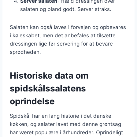
Server salaten
: Hæld dressingen over
salaten og bland godt. Server straks.
Salaten kan også laves i forvejen og opbevares
i køleskabet, men det anbefales at tilsætte
dressingen lige før servering for at bevare
sprødheden.
Historiske data om
spidskålssalatens
oprindelse
Spidskål har en lang historie i det danske
køkken, og salater lavet med denne grøntsag
har været populære i århundreder. Oprindeligt