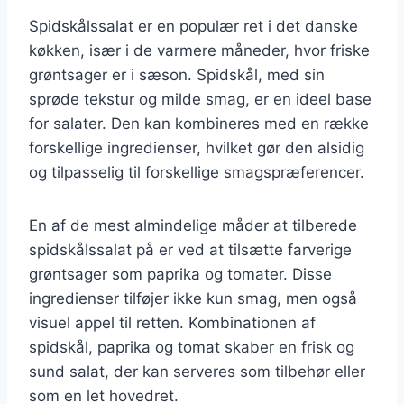
Spidskålssalat er en populær ret i det danske
køkken, især i de varmere måneder, hvor friske
grøntsager er i sæson. Spidskål, med sin
sprøde tekstur og milde smag, er en ideel base
for salater. Den kan kombineres med en række
forskellige ingredienser, hvilket gør den alsidig
og tilpasselig til forskellige smagspræferencer.
En af de mest almindelige måder at tilberede
spidskålssalat på er ved at tilsætte farverige
grøntsager som paprika og tomater. Disse
ingredienser tilføjer ikke kun smag, men også
visuel appel til retten. Kombinationen af
spidskål, paprika og tomat skaber en frisk og
sund salat, der kan serveres som tilbehør eller
som en let hovedret.