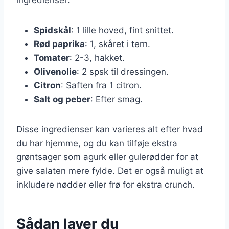
Spidskål
: 1 lille hoved, fint snittet.
Rød paprika
: 1, skåret i tern.
Tomater
: 2-3, hakket.
Olivenolie
: 2 spsk til dressingen.
Citron
: Saften fra 1 citron.
Salt og peber
: Efter smag.
Disse ingredienser kan varieres alt efter hvad
du har hjemme, og du kan tilføje ekstra
grøntsager som agurk eller gulerødder for at
give salaten mere fylde. Det er også muligt at
inkludere nødder eller frø for ekstra crunch.
Sådan laver du