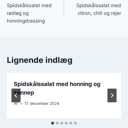
Spidskålssalat med
Spidskålssalat med
rødløg og
citron, chili og rejer
honningdressing
Lignende indlæg
Spidskålssalat med honning og
sennep
Af
17. december 2024