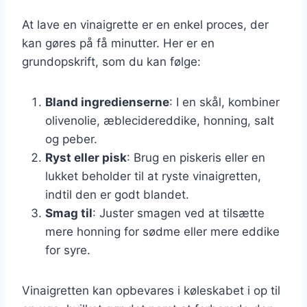
At lave en vinaigrette er en enkel proces, der
kan gøres på få minutter. Her er en
grundopskrift, som du kan følge:
Bland ingredienserne
: I en skål, kombiner
olivenolie, æblecidereddike, honning, salt
og peber.
Ryst eller pisk
: Brug en piskeris eller en
lukket beholder til at ryste vinaigretten,
indtil den er godt blandet.
Smag til
: Juster smagen ved at tilsætte
mere honning for sødme eller mere eddike
for syre.
Vinaigretten kan opbevares i køleskabet i op til