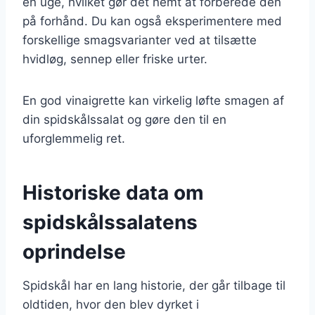
en uge, hvilket gør det nemt at forberede den
på forhånd. Du kan også eksperimentere med
forskellige smagsvarianter ved at tilsætte
hvidløg, sennep eller friske urter.
En god vinaigrette kan virkelig løfte smagen af
din spidskålssalat og gøre den til en
uforglemmelig ret.
Historiske data om
spidskålssalatens
oprindelse
Spidskål har en lang historie, der går tilbage til
oldtiden, hvor den blev dyrket i