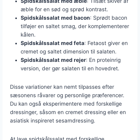
Spidskålssalat med æble
: Tilsæt skiver af
æble for en sød og sprød kontrast.
Spidskålssalat med bacon
: Sprødt bacon
tilføjer en saltet smag, der komplementerer
kålen.
Spidskålssalat med feta
: Fetaost giver en
cremet og saltet dimension til salaten.
Spidskålssalat med rejer
: En proteinrig
version, der gør salaten til en hovedret.
Disse variationer kan nemt tilpasses efter
sæsonens råvarer og personlige præferencer.
Du kan også eksperimentere med forskellige
dressinger, såsom en cremet dressing eller en
asiatisk inspireret sesamdressing.
At lave spidskålssalat med forskellige