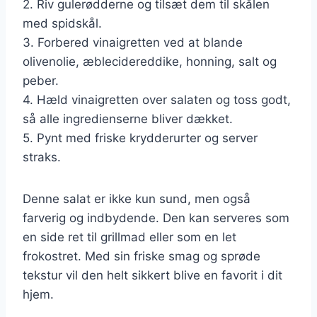
2. Riv gulerødderne og tilsæt dem til skålen
med spidskål.
3. Forbered vinaigretten ved at blande
olivenolie, æblecidereddike, honning, salt og
peber.
4. Hæld vinaigretten over salaten og toss godt,
så alle ingredienserne bliver dækket.
5. Pynt med friske krydderurter og server
straks.
Denne salat er ikke kun sund, men også
farverig og indbydende. Den kan serveres som
en side ret til grillmad eller som en let
frokostret. Med sin friske smag og sprøde
tekstur vil den helt sikkert blive en favorit i dit
hjem.