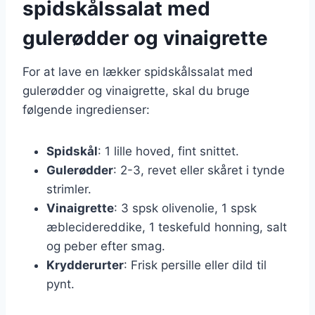
spidskålssalat med
gulerødder og vinaigrette
For at lave en lækker spidskålssalat med
gulerødder og vinaigrette, skal du bruge
følgende ingredienser:
Spidskål
: 1 lille hoved, fint snittet.
Gulerødder
: 2-3, revet eller skåret i tynde
strimler.
Vinaigrette
: 3 spsk olivenolie, 1 spsk
æblecidereddike, 1 teskefuld honning, salt
og peber efter smag.
Krydderurter
: Frisk persille eller dild til
pynt.