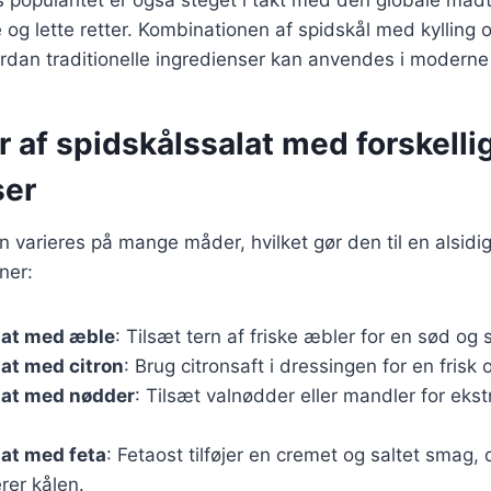
 og lette retter. Kombinationen af spidskål med kylling og
dan traditionelle ingredienser kan anvendes i moderne 
r af spidskålssalat med forskelli
ser
n varieres på mange måder, hvilket gør den til en alsidig
ner:
lat med æble
: Tilsæt tern af friske æbler for en sød og
at med citron
: Brug citronsaft i dressingen for en frisk 
lat med nødder
: Tilsæt valnødder eller mandler for eks
at med feta
: Fetaost tilføjer en cremet og saltet smag, 
er kålen.