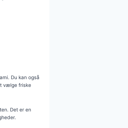
ami. Du kan også
at vælge friske
ten. Det er en
igheder.