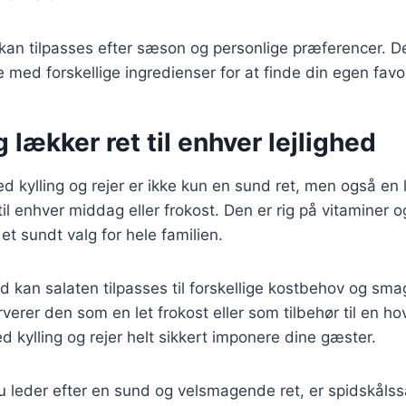
 kan tilpasses efter sæson og personlige præferencer. D
 med forskellige ingredienser for at finde din egen favo
 lækker ret til enhver lejlighed
d kylling og rejer er ikke kun en sund ret, men også en
e til enhver middag eller frokost. Den er rig på vitaminer o
l et sundt valg for hele familien.
d kan salaten tilpasses til forskellige kostbehov og sm
erer den som en let frokost eller som tilbehør til en hov
d kylling og rejer helt sikkert imponere dine gæster.
leder efter en sund og velsmagende ret, er spidskålssa