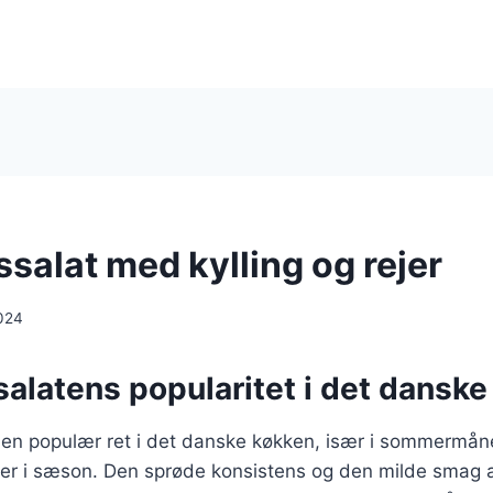
salat med kylling og rejer
024
alatens popularitet i det dansk
r en populær ret i det danske køkken, især i sommermån
 er i sæson. Den sprøde konsistens og den milde smag a