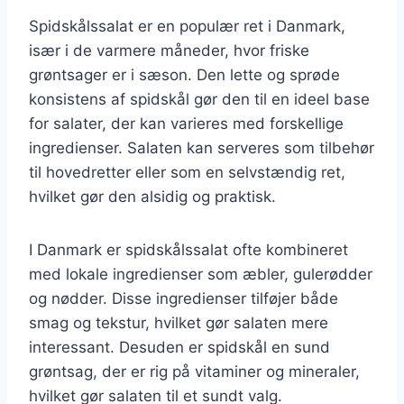
Spidskålssalat er en populær ret i Danmark,
især i de varmere måneder, hvor friske
grøntsager er i sæson. Den lette og sprøde
konsistens af spidskål gør den til en ideel base
for salater, der kan varieres med forskellige
ingredienser. Salaten kan serveres som tilbehør
til hovedretter eller som en selvstændig ret,
hvilket gør den alsidig og praktisk.
I Danmark er spidskålssalat ofte kombineret
med lokale ingredienser som æbler, gulerødder
og nødder. Disse ingredienser tilføjer både
smag og tekstur, hvilket gør salaten mere
interessant. Desuden er spidskål en sund
grøntsag, der er rig på vitaminer og mineraler,
hvilket gør salaten til et sundt valg.