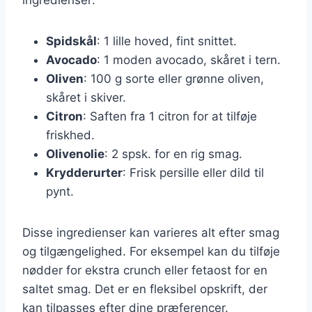
Spidskål
: 1 lille hoved, fint snittet.
Avocado
: 1 moden avocado, skåret i tern.
Oliven
: 100 g sorte eller grønne oliven,
skåret i skiver.
Citron
: Saften fra 1 citron for at tilføje
friskhed.
Olivenolie
: 2 spsk. for en rig smag.
Krydderurter
: Frisk persille eller dild til
pynt.
Disse ingredienser kan varieres alt efter smag
og tilgængelighed. For eksempel kan du tilføje
nødder for ekstra crunch eller fetaost for en
saltet smag. Det er en fleksibel opskrift, der
kan tilpasses efter dine præferencer.