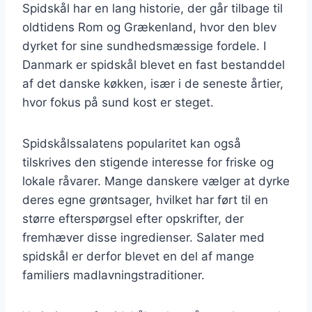
Spidskål har en lang historie, der går tilbage til
oldtidens Rom og Grækenland, hvor den blev
dyrket for sine sundhedsmæssige fordele. I
Danmark er spidskål blevet en fast bestanddel
af det danske køkken, især i de seneste årtier,
hvor fokus på sund kost er steget.
Spidskålssalatens popularitet kan også
tilskrives den stigende interesse for friske og
lokale råvarer. Mange danskere vælger at dyrke
deres egne grøntsager, hvilket har ført til en
større efterspørgsel efter opskrifter, der
fremhæver disse ingredienser. Salater med
spidskål er derfor blevet en del af mange
familiers madlavningstraditioner.