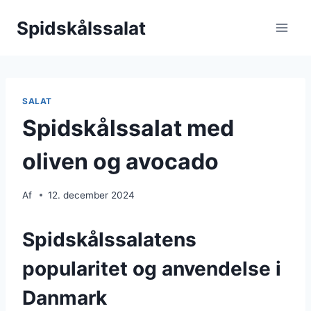
Fortsæt
Spidskålssalat
til
indhold
SALAT
Spidskålssalat med
oliven og avocado
Af
12. december 2024
Spidskålssalatens
popularitet og anvendelse i
Danmark