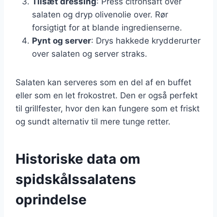
Tilsæt dressing
: Press citronsaft over
salaten og dryp olivenolie over. Rør
forsigtigt for at blande ingredienserne.
Pynt og server
: Drys hakkede krydderurter
over salaten og server straks.
Salaten kan serveres som en del af en buffet
eller som en let frokostret. Den er også perfekt
til grillfester, hvor den kan fungere som et friskt
og sundt alternativ til mere tunge retter.
Historiske data om
spidskålssalatens
oprindelse