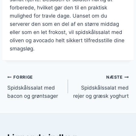
forberede, hvilket gør den til en praktisk
mulighed for travle dage. Uanset om du
serverer den som en del af en større middag
eller som en let frokost, vil spidskålssalat med
oliven og avocado helt sikkert tilfredsstille dine
smagsløg.
Indlægsnavigation
FORRIGE
NÆSTE
Spidskålssalat med
Spidskålssalat med
bacon og grøntsager
rejer og græsk yoghurt