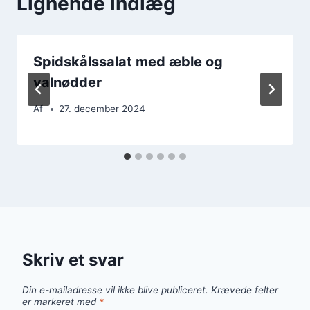
Lignende indlæg
Spidskålssalat med æble og
valnødder
Af
27. december 2024
Skriv et svar
Din e-mailadresse vil ikke blive publiceret.
Krævede felter
er markeret med
*