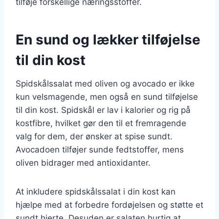
tilføje forskellige næringsstoffer.
En sund og lækker tilføjelse
til din kost
Spidskålssalat med oliven og avocado er ikke
kun velsmagende, men også en sund tilføjelse
til din kost. Spidskål er lav i kalorier og rig på
kostfibre, hvilket gør den til et fremragende
valg for dem, der ønsker at spise sundt.
Avocadoen tilføjer sunde fedtstoffer, mens
oliven bidrager med antioxidanter.
At inkludere spidskålssalat i din kost kan
hjælpe med at forbedre fordøjelsen og støtte et
sundt hjerte. Desuden er salaten hurtig at