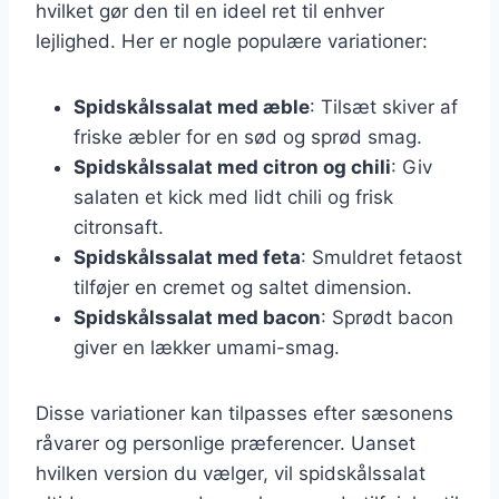
hvilket gør den til en ideel ret til enhver
lejlighed. Her er nogle populære variationer:
Spidskålssalat med æble
: Tilsæt skiver af
friske æbler for en sød og sprød smag.
Spidskålssalat med citron og chili
: Giv
salaten et kick med lidt chili og frisk
citronsaft.
Spidskålssalat med feta
: Smuldret fetaost
tilføjer en cremet og saltet dimension.
Spidskålssalat med bacon
: Sprødt bacon
giver en lækker umami-smag.
Disse variationer kan tilpasses efter sæsonens
råvarer og personlige præferencer. Uanset
hvilken version du vælger, vil spidskålssalat