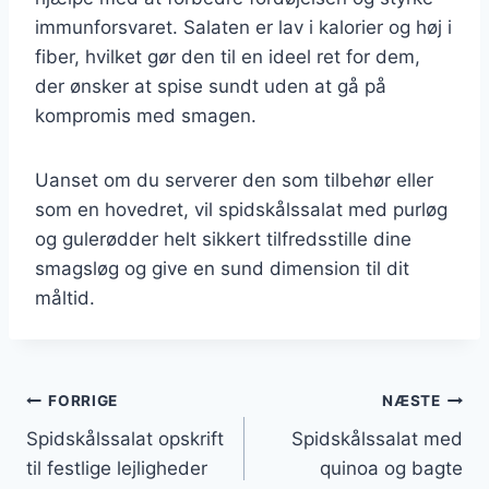
immunforsvaret. Salaten er lav i kalorier og høj i
fiber, hvilket gør den til en ideel ret for dem,
der ønsker at spise sundt uden at gå på
kompromis med smagen.
Uanset om du serverer den som tilbehør eller
som en hovedret, vil spidskålssalat med purløg
og gulerødder helt sikkert tilfredsstille dine
smagsløg og give en sund dimension til dit
måltid.
Indlægsnavigation
FORRIGE
NÆSTE
Spidskålssalat opskrift
Spidskålssalat med
til festlige lejligheder
quinoa og bagte