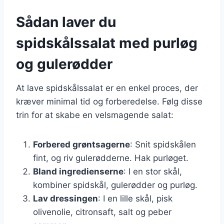
Sådan laver du
spidskålssalat med purløg
og gulerødder
At lave spidskålssalat er en enkel proces, der
kræver minimal tid og forberedelse. Følg disse
trin for at skabe en velsmagende salat:
Forbered grøntsagerne
: Snit spidskålen
fint, og riv gulerødderne. Hak purløget.
Bland ingredienserne
: I en stor skål,
kombiner spidskål, gulerødder og purløg.
Lav dressingen
: I en lille skål, pisk
olivenolie, citronsaft, salt og peber