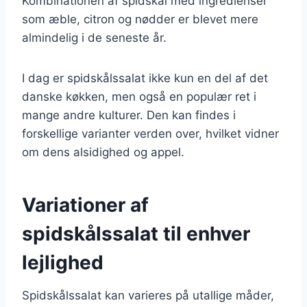
Kombinationen af spidskål med ingredienser
som æble, citron og nødder er blevet mere
almindelig i de seneste år.
I dag er spidskålssalat ikke kun en del af det
danske køkken, men også en populær ret i
mange andre kulturer. Den kan findes i
forskellige varianter verden over, hvilket vidner
om dens alsidighed og appel.
Variationer af
spidskålssalat til enhver
lejlighed
Spidskålssalat kan varieres på utallige måder,