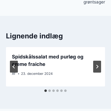
grøntsager
Lignende indlæg
Spidskålssalat med purløg og
creme fraiche
Af
23. december 2024