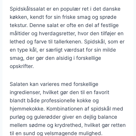
Spidskålssalat er en populær ret i det danske
køkken, kendt for sin friske smag og sprøde
tekstur. Denne salat er ofte en del af festlige
måltider og hverdagsretter, hvor den tilføjer en
lethed og farve til tallerkenen. Spidskål, som er
en type kål, er særligt værdsat for sin milde
smag, der gør den alsidig i forskellige
opskrifter.
Salaten kan varieres med forskellige
ingredienser, hvilket gør den til en favorit
blandt både professionelle kokke og
hjemmekokke. Kombinationen af spidskål med
purløg og gulerødder giver en dejlig balance
mellem sødme og krydrethed, hvilket gør retten
til en sund og velsmagende mulighed.