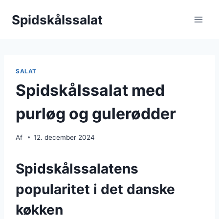
Fortsæt
Spidskålssalat
til
indhold
SALAT
Spidskålssalat med
purløg og gulerødder
Af
12. december 2024
Spidskålssalatens
popularitet i det danske
køkken