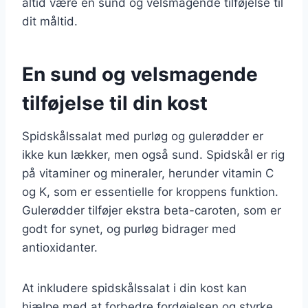
altid være en sund og velsmagende tilføjelse til
dit måltid.
En sund og velsmagende
tilføjelse til din kost
Spidskålssalat med purløg og gulerødder er
ikke kun lækker, men også sund. Spidskål er rig
på vitaminer og mineraler, herunder vitamin C
og K, som er essentielle for kroppens funktion.
Gulerødder tilføjer ekstra beta-caroten, som er
godt for synet, og purløg bidrager med
antioxidanter.
At inkludere spidskålssalat i din kost kan
hjælpe med at forbedre fordøjelsen og styrke