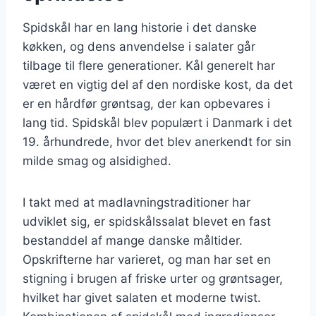
Spidskål har en lang historie i det danske
køkken, og dens anvendelse i salater går
tilbage til flere generationer. Kål generelt har
været en vigtig del af den nordiske kost, da det
er en hårdfør grøntsag, der kan opbevares i
lang tid. Spidskål blev populært i Danmark i det
19. århundrede, hvor det blev anerkendt for sin
milde smag og alsidighed.
I takt med at madlavningstraditioner har
udviklet sig, er spidskålssalat blevet en fast
bestanddel af mange danske måltider.
Opskrifterne har varieret, og man har set en
stigning i brugen af friske urter og grøntsager,
hvilket har givet salaten et moderne twist.