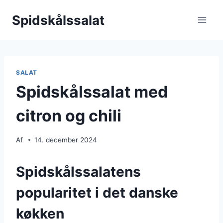
Fortsæt
Spidskålssalat
til
indhold
SALAT
Spidskålssalat med
citron og chili
Af
14. december 2024
Spidskålssalatens
popularitet i det danske
køkken