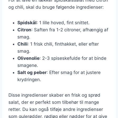
og chili, skal du bruge følgende ingredienser:
Spidskål
: 1 lille hoved, fint snittet.
Citron
: Saften fra 1-2 citroner, afhængig af
smag.
Chili
: 1 frisk chili, finthakket, eller efter
smag.
Olivenolie
: 2-3 spiseskefulde for at binde
smagene.
Salt og peber
: Efter smag for at justere
krydringen.
Disse ingredienser skaber en frisk og sprød
salat, der er perfekt som tilbehør til mange
retter. Du kan også tilføje andre ingredienser
som gulerødder, rødløg eller nødder for at give