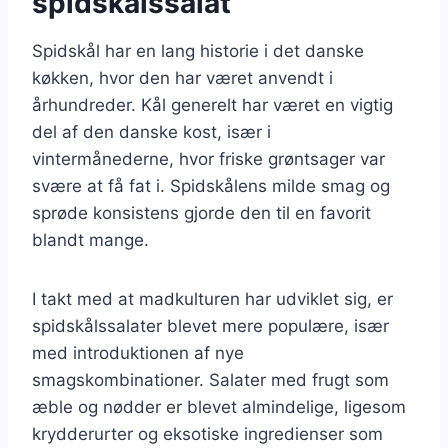
spidskålssalat
Spidskål har en lang historie i det danske
køkken, hvor den har været anvendt i
århundreder. Kål generelt har været en vigtig
del af den danske kost, især i
vintermånederne, hvor friske grøntsager var
svære at få fat i. Spidskålens milde smag og
sprøde konsistens gjorde den til en favorit
blandt mange.
I takt med at madkulturen har udviklet sig, er
spidskålssalater blevet mere populære, især
med introduktionen af nye
smagskombinationer. Salater med frugt som
æble og nødder er blevet almindelige, ligesom
krydderurter og eksotiske ingredienser som