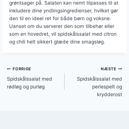
grøntsager på. Salaten kan nemt tilpasses til at
inkludere dine yndlingsingredienser, hvilket gør
den til en ideel ret for både børn og voksne.
Uanset om du serverer den som tilbehør eller
som en hovedret, vil spidskålssalat med citron
og chili helt sikkert glæde dine smagsløg.
Indlægsnavigation
FORRIGE
NÆSTE
Spidskålssalat med
Spidskålssalat med
rødløg og purløg
perlespelt og
krydderost