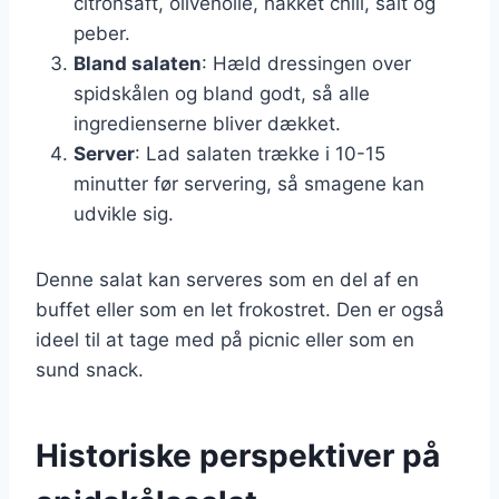
citronsaft, olivenolie, hakket chili, salt og
peber.
Bland salaten
: Hæld dressingen over
spidskålen og bland godt, så alle
ingredienserne bliver dækket.
Server
: Lad salaten trække i 10-15
minutter før servering, så smagene kan
udvikle sig.
Denne salat kan serveres som en del af en
buffet eller som en let frokostret. Den er også
ideel til at tage med på picnic eller som en
sund snack.
Historiske perspektiver på