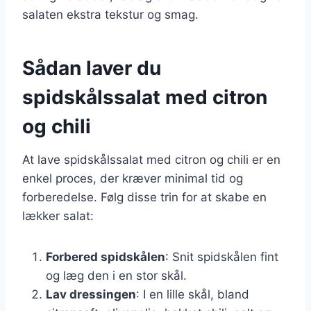
salaten ekstra tekstur og smag.
Sådan laver du
spidskålssalat med citron
og chili
At lave spidskålssalat med citron og chili er en
enkel proces, der kræver minimal tid og
forberedelse. Følg disse trin for at skabe en
lækker salat:
Forbered spidskålen
: Snit spidskålen fint
og læg den i en stor skål.
Lav dressingen
: I en lille skål, bland