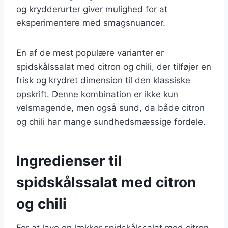
og krydderurter giver mulighed for at
eksperimentere med smagsnuancer.
En af de mest populære varianter er
spidskålssalat med citron og chili, der tilføjer en
frisk og krydret dimension til den klassiske
opskrift. Denne kombination er ikke kun
velsmagende, men også sund, da både citron
og chili har mange sundhedsmæssige fordele.
Ingredienser til
spidskålssalat med citron
og chili
For at lave en lækker spidskålssalat med citron