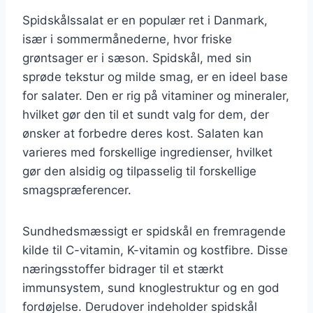
Spidskålssalat er en populær ret i Danmark,
især i sommermånederne, hvor friske
grøntsager er i sæson. Spidskål, med sin
sprøde tekstur og milde smag, er en ideel base
for salater. Den er rig på vitaminer og mineraler,
hvilket gør den til et sundt valg for dem, der
ønsker at forbedre deres kost. Salaten kan
varieres med forskellige ingredienser, hvilket
gør den alsidig og tilpasselig til forskellige
smagspræferencer.
Sundhedsmæssigt er spidskål en fremragende
kilde til C-vitamin, K-vitamin og kostfibre. Disse
næringsstoffer bidrager til et stærkt
immunsystem, sund knoglestruktur og en god
fordøjelse. Derudover indeholder spidskål