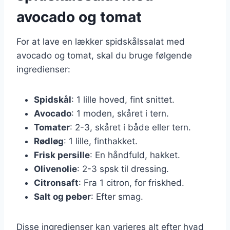
avocado og tomat
For at lave en lækker spidskålssalat med
avocado og tomat, skal du bruge følgende
ingredienser:
Spidskål
: 1 lille hoved, fint snittet.
Avocado
: 1 moden, skåret i tern.
Tomater
: 2-3, skåret i både eller tern.
Rødløg
: 1 lille, finthakket.
Frisk persille
: En håndfuld, hakket.
Olivenolie
: 2-3 spsk til dressing.
Citronsaft
: Fra 1 citron, for friskhed.
Salt og peber
: Efter smag.
Disse ingredienser kan varieres alt efter hvad