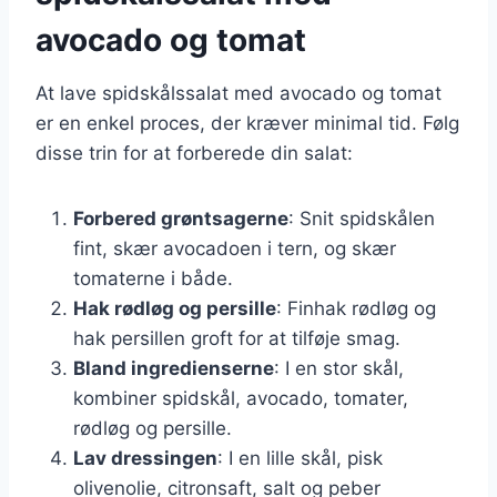
avocado og tomat
At lave spidskålssalat med avocado og tomat
er en enkel proces, der kræver minimal tid. Følg
disse trin for at forberede din salat:
Forbered grøntsagerne
: Snit spidskålen
fint, skær avocadoen i tern, og skær
tomaterne i både.
Hak rødløg og persille
: Finhak rødløg og
hak persillen groft for at tilføje smag.
Bland ingredienserne
: I en stor skål,
kombiner spidskål, avocado, tomater,
rødløg og persille.
Lav dressingen
: I en lille skål, pisk
olivenolie, citronsaft, salt og peber