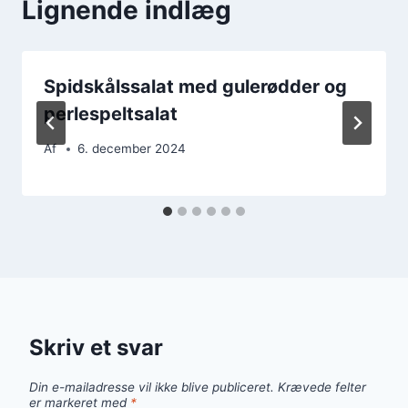
Lignende indlæg
Spidskålssalat med gulerødder og
perlespeltsalat
Af
6. december 2024
Skriv et svar
Din e-mailadresse vil ikke blive publiceret.
Krævede felter
er markeret med
*