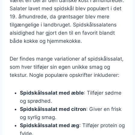
været en del af den danske kost i århundreder.
Salater lavet med spidskål blev populært i det
19. århundrede, da grøntsager blev mere
tilgængelige i landbruget. Spidskålssalatens
alsidighed har gjort den til en favorit blandt
både kokke og hjemmekokke.
Der findes mange variationer af spidskålssalat,
som hver tilføjer sin egen unikke smag og
tekstur. Nogle populære opskrifter inkluderer:
Spidskålssalat med æble
: Tilføjer sødme
og sprødhed.
Spidskålssalat med citron
: Giver en frisk
og syrlig smag.
Spidskålssalat med æg
: Tilføjer protein og
fylde.