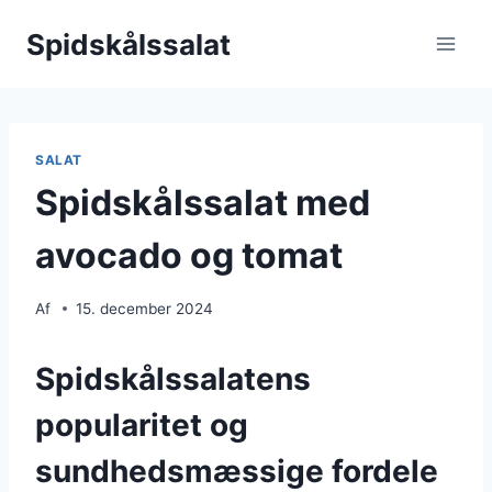
Fortsæt
Spidskålssalat
til
indhold
SALAT
Spidskålssalat med
avocado og tomat
Af
15. december 2024
Spidskålssalatens
popularitet og
sundhedsmæssige fordele