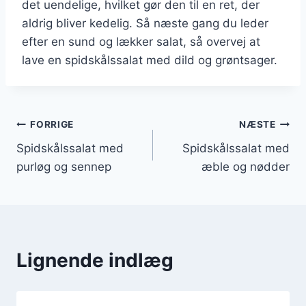
det uendelige, hvilket gør den til en ret, der
aldrig bliver kedelig. Så næste gang du leder
efter en sund og lækker salat, så overvej at
lave en spidskålssalat med dild og grøntsager.
Indlægsnavigation
FORRIGE
NÆSTE
Spidskålssalat med
Spidskålssalat med
purløg og sennep
æble og nødder
Lignende indlæg