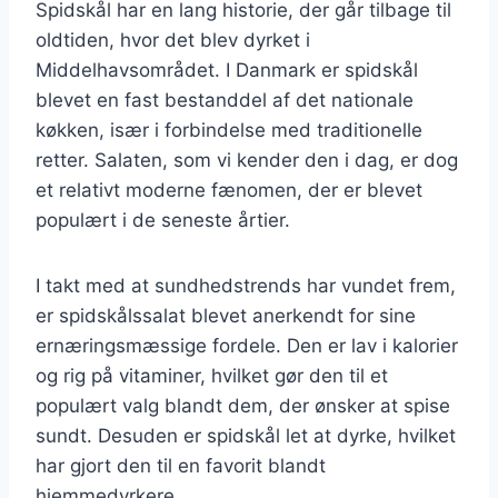
Spidskål har en lang historie, der går tilbage til
oldtiden, hvor det blev dyrket i
Middelhavsområdet. I Danmark er spidskål
blevet en fast bestanddel af det nationale
køkken, især i forbindelse med traditionelle
retter. Salaten, som vi kender den i dag, er dog
et relativt moderne fænomen, der er blevet
populært i de seneste årtier.
I takt med at sundhedstrends har vundet frem,
er spidskålssalat blevet anerkendt for sine
ernæringsmæssige fordele. Den er lav i kalorier
og rig på vitaminer, hvilket gør den til et
populært valg blandt dem, der ønsker at spise
sundt. Desuden er spidskål let at dyrke, hvilket
har gjort den til en favorit blandt
hjemmedyrkere.