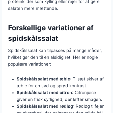
proteinkilder som kylling eller rejer for at gøre
salaten mere mættende.
Forskellige variationer af
spidskålssalat
Spidskålssalat kan tilpasses på mange måder,
hvilket gør den til en alsidig ret. Her er nogle
populære variationer:
Spidskålssalat med æble
: Tilsæt skiver af
æble for en sød og sprød kontrast.
Spidskålssalat med citron
: Citronjuice
giver en frisk syrlighed, der løfter smagen.
Spidskålssalat med rødløg
: Rødløg tilføjer
en skarphed, der balancerer den milde kål.