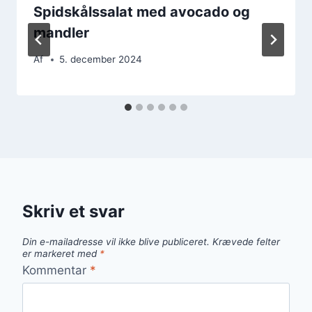
Spidskålssalat med avocado og
mandler
Af
5. december 2024
Skriv et svar
Din e-mailadresse vil ikke blive publiceret.
Krævede felter
er markeret med
*
Kommentar
*