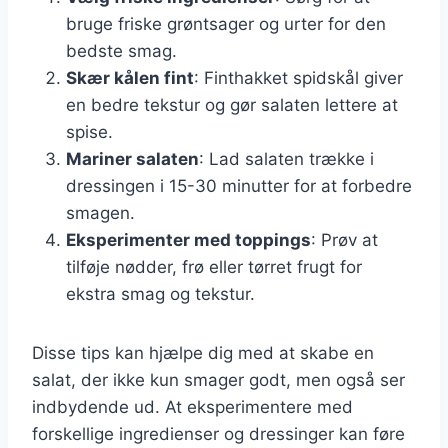
bruge friske grøntsager og urter for den
bedste smag.
Skær kålen fint
: Finthakket spidskål giver
en bedre tekstur og gør salaten lettere at
spise.
Mariner salaten
: Lad salaten trække i
dressingen i 15-30 minutter for at forbedre
smagen.
Eksperimenter med toppings
: Prøv at
tilføje nødder, frø eller tørret frugt for
ekstra smag og tekstur.
Disse tips kan hjælpe dig med at skabe en
salat, der ikke kun smager godt, men også ser
indbydende ud. At eksperimentere med
forskellige ingredienser og dressinger kan føre