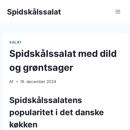
Fortsæt
Spidskålssalat
til
indhold
SALAT
Spidskålssalat med dild
og grøntsager
Af
16. december 2024
Spidskålssalatens
popularitet i det danske
køkken