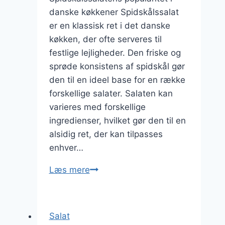
danske køkkener Spidskålssalat
er en klassisk ret i det danske
køkken, der ofte serveres til
festlige lejligheder. Den friske og
sprøde konsistens af spidskål gør
den til en ideel base for en række
forskellige salater. Salaten kan
varieres med forskellige
ingredienser, hvilket gør den til en
alsidig ret, der kan tilpasses
enhver…
Spidskålssalat
Læs mere
med
æblecidereddike
til
Salat
festlige