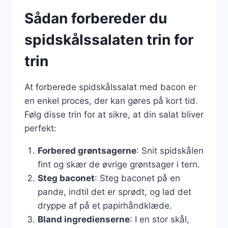
Sådan forbereder du
spidskålssalaten trin for
trin
At forberede spidskålssalat med bacon er
en enkel proces, der kan gøres på kort tid.
Følg disse trin for at sikre, at din salat bliver
perfekt:
Forbered grøntsagerne
: Snit spidskålen
fint og skær de øvrige grøntsager i tern.
Steg baconet
: Steg baconet på en
pande, indtil det er sprødt, og lad det
dryppe af på et papirhåndklæde.
Bland ingredienserne
: I en stor skål,