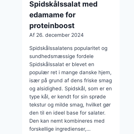
Spidskålssalat med
lejligheder
edamame for
proteinboost
Af
26. december 2024
Spidskålssalatens popularitet og
sundhedsmæssige fordele
Spidskålssalat er blevet en
populær ret i mange danske hjem,
især på grund af dens friske smag
og alsidighed. Spidskål, som er en
type kål, er kendt for sin sprøde
tekstur og milde smag, hvilket gør
den til en ideel base for salater.
Den kan nemt kombineres med
forskellige ingredienser,…