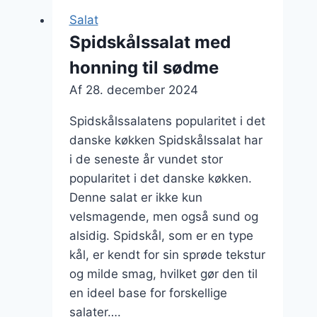
Salat
Spidskålssalat med
honning til sødme
Af
28. december 2024
Spidskålssalatens popularitet i det
danske køkken Spidskålssalat har
i de seneste år vundet stor
popularitet i det danske køkken.
Denne salat er ikke kun
velsmagende, men også sund og
alsidig. Spidskål, som er en type
kål, er kendt for sin sprøde tekstur
og milde smag, hvilket gør den til
en ideel base for forskellige
salater….