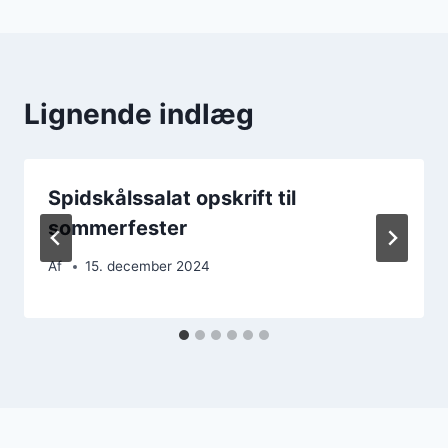
Lignende indlæg
Spidskålssalat opskrift til
sommerfester
Af
15. december 2024