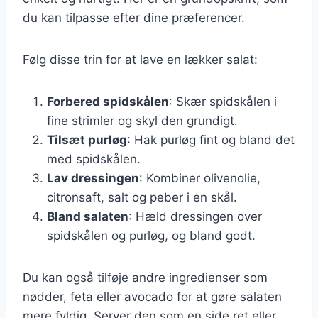
du kan tilpasse efter dine præferencer.
Følg disse trin for at lave en lækker salat:
Forbered spidskålen
: Skær spidskålen i
fine strimler og skyl den grundigt.
Tilsæt purløg
: Hak purløg fint og bland det
med spidskålen.
Lav dressingen
: Kombiner olivenolie,
citronsaft, salt og peber i en skål.
Bland salaten
: Hæld dressingen over
spidskålen og purløg, og bland godt.
Du kan også tilføje andre ingredienser som
nødder, feta eller avocado for at gøre salaten
mere fyldig. Server den som en side ret eller