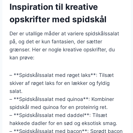
Inspiration til kreative
opskrifter med spidskål
Der er utallige måder at variere spidskålssalat
på, og det er kun fantasien, der sætter
grænser. Her er nogle kreative opskrifter, du
kan prøve:
– **Spidskålssalat med røget laks**: Tilsæt
skiver af røget laks for en lækker og fyldig
salat.
– **Spidskålssalat med quinoa**: Kombiner
spidskål med quinoa for en proteinrig ret.
– **Spidskålssalat med daddel**: Tilsæt
hakkede dadler for en sød og eksotisk smag.
– **Spidskålssalat med bacon**: Sprødt bacon