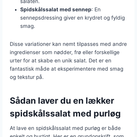
salaten.
Spidskålssalat med sennep
: En
sennepsdressing giver en krydret og fyldig
smag.
Disse variationer kan nemt tilpasses med andre
ingredienser som nødder, frø eller forskellige
urter for at skabe en unik salat. Det er en
fantastisk måde at eksperimentere med smag
og tekstur på.
Sådan laver du en lækker
spidskålssalat med purløg
At lave en spidskålssalat med purløg er både
enkelt og hurtigt. Her er en grundopskrift, som