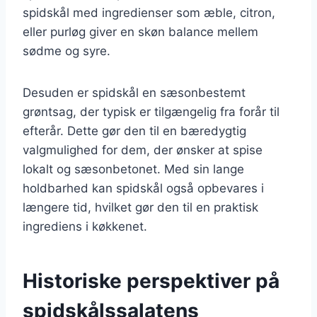
spidskål med ingredienser som æble, citron,
eller purløg giver en skøn balance mellem
sødme og syre.
Desuden er spidskål en sæsonbestemt
grøntsag, der typisk er tilgængelig fra forår til
efterår. Dette gør den til en bæredygtig
valgmulighed for dem, der ønsker at spise
lokalt og sæsonbetonet. Med sin lange
holdbarhed kan spidskål også opbevares i
længere tid, hvilket gør den til en praktisk
ingrediens i køkkenet.
Historiske perspektiver på
spidskålssalatens