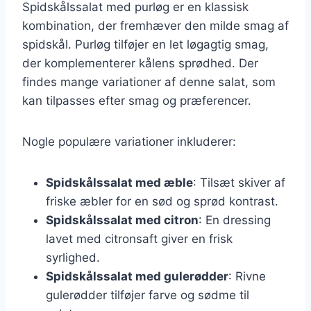
Spidskålssalat med purløg er en klassisk
kombination, der fremhæver den milde smag af
spidskål. Purløg tilføjer en let løgagtig smag,
der komplementerer kålens sprødhed. Der
findes mange variationer af denne salat, som
kan tilpasses efter smag og præferencer.
Nogle populære variationer inkluderer:
Spidskålssalat med æble
: Tilsæt skiver af
friske æbler for en sød og sprød kontrast.
Spidskålssalat med citron
: En dressing
lavet med citronsaft giver en frisk
syrlighed.
Spidskålssalat med gulerødder
: Rivne
gulerødder tilføjer farve og sødme til