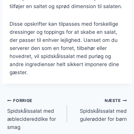
tilføjer en saltet og sprød dimension til salaten.
Disse opskrifter kan tilpasses med forskellige
dressinger og toppings for at skabe en salat,
der passer til enhver lejlighed. Uanset om du
serverer den som en forret, tilbehør eller
hovedret, vil spidskålssalat med purløg og
andre ingredienser helt sikkert imponere dine
gæster.
Indlægsnavigation
FORRIGE
NÆSTE
Spidskålssalat med
Spidskålssalat med
æblecidereddike for
gulerødder for børn
smag