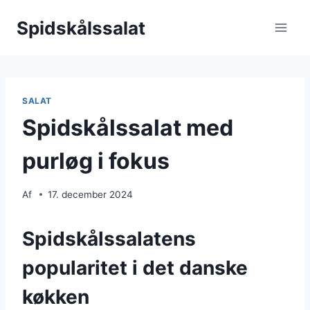
Fortsæt
Spidskålssalat
til
indhold
SALAT
Spidskålssalat med
purløg i fokus
Af
17. december 2024
Spidskålssalatens
popularitet i det danske
køkken