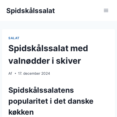
Fortsæt
Spidskålssalat
til
indhold
SALAT
Spidskålssalat med
valnødder i skiver
Af
17. december 2024
Spidskålssalatens
popularitet i det danske
køkken