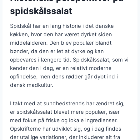
spidskålssalat
Spidskål har en lang historie i det danske
køkken, hvor den har været dyrket siden
middelalderen. Den blev populær blandt
bønder, da den er let at dyrke og kan
opbevares i længere tid. Spidskålssalat, som vi
kender den i dag, er en relativt moderne
opfindelse, men dens rødder går dybt ind i
dansk madkultur.
I takt med at sundhedstrends har ændret sig,
er spidskålssalat blevet mere populær, især
med fokus på friske og lokale ingredienser.
Opskrifterne har udviklet sig, og i dag findes
der utallige variationer, der inkluderer alt fra