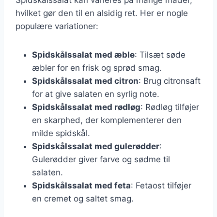
hvilket gør den til en alsidig ret. Her er nogle
populære variationer:
Spidskålssalat med æble
: Tilsæt søde
æbler for en frisk og sprød smag.
Spidskålssalat med citron
: Brug citronsaft
for at give salaten en syrlig note.
Spidskålssalat med rødløg
: Rødløg tilføjer
en skarphed, der komplementerer den
milde spidskål.
Spidskålssalat med gulerødder
:
Gulerødder giver farve og sødme til
salaten.
Spidskålssalat med feta
: Fetaost tilføjer
en cremet og saltet smag.