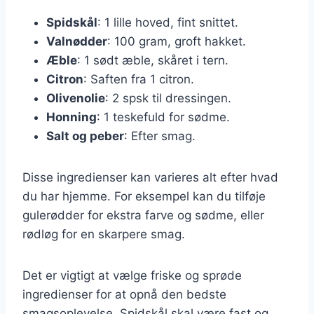
Spidskål
: 1 lille hoved, fint snittet.
Valnødder
: 100 gram, groft hakket.
Æble
: 1 sødt æble, skåret i tern.
Citron
: Saften fra 1 citron.
Olivenolie
: 2 spsk til dressingen.
Honning
: 1 teskefuld for sødme.
Salt og peber
: Efter smag.
Disse ingredienser kan varieres alt efter hvad
du har hjemme. For eksempel kan du tilføje
gulerødder for ekstra farve og sødme, eller
rødløg for en skarpere smag.
Det er vigtigt at vælge friske og sprøde
ingredienser for at opnå den bedste
smagsoplevelse. Spidskål skal være fast og