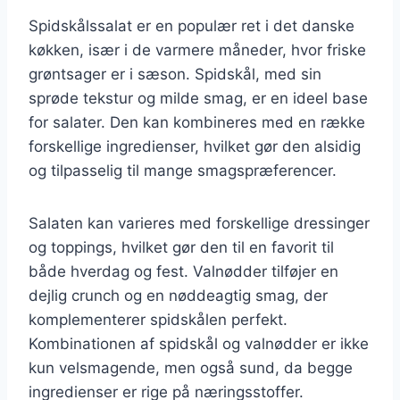
Spidskålssalat er en populær ret i det danske
køkken, især i de varmere måneder, hvor friske
grøntsager er i sæson. Spidskål, med sin
sprøde tekstur og milde smag, er en ideel base
for salater. Den kan kombineres med en række
forskellige ingredienser, hvilket gør den alsidig
og tilpasselig til mange smagspræferencer.
Salaten kan varieres med forskellige dressinger
og toppings, hvilket gør den til en favorit til
både hverdag og fest. Valnødder tilføjer en
dejlig crunch og en nøddeagtig smag, der
komplementerer spidskålen perfekt.
Kombinationen af spidskål og valnødder er ikke
kun velsmagende, men også sund, da begge
ingredienser er rige på næringsstoffer.