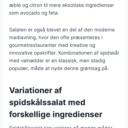
æble og citron til mere eksotiske ingredienser
som avocado og feta.
Salaten er også blevet en del af den moderne
madlavning, hvor den ofte præsenteres i
gourmetrestauranter med kreative og
innovative opskrifter. Kombinationen af spidskål
med valnødder er en klassisk, men stadig
populær, måde at nyde denne grøntsag på.
Variationer af
spidskålssalat med
forskellige ingredienser
Spidskålssalat kan varieres på mange måder,