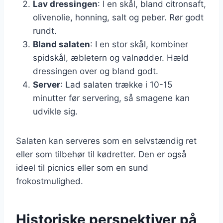
Lav dressingen
: I en skål, bland citronsaft,
olivenolie, honning, salt og peber. Rør godt
rundt.
Bland salaten
: I en stor skål, kombiner
spidskål, æbletern og valnødder. Hæld
dressingen over og bland godt.
Server
: Lad salaten trække i 10-15
minutter før servering, så smagene kan
udvikle sig.
Salaten kan serveres som en selvstændig ret
eller som tilbehør til kødretter. Den er også
ideel til picnics eller som en sund
frokostmulighed.
Historiske perspektiver på