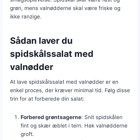
grøn, mens valnødderne skal være friske og
ikke ranzige.
Sådan laver du
spidskålssalat med
valnødder
At lave spidskålssalat med valnødder er en
enkel proces, der kræver minimal tid. Følg disse
trin for at forberede din salat:
Forbered grøntsagerne
: Snit spidskålen
fint og skær æblet i tern. Hak valnødderne
groft.