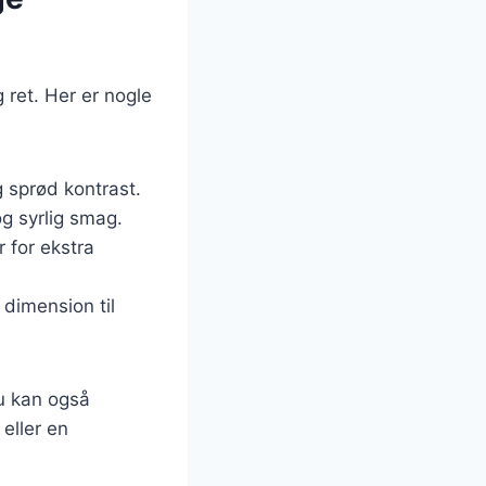
g ret. Her er nogle
g sprød kontrast.
og syrlig smag.
 for ekstra
 dimension til
Du kan også
eller en