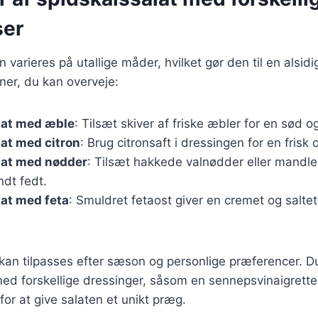
ser
 varieres på utallige måder, hvilket gør den til en alsidi
ner, du kan overveje:
lat med æble
: Tilsæt skiver af friske æbler for en sød o
at med citron
: Brug citronsaft i dressingen for en frisk 
lat med nødder
: Tilsæt hakkede valnødder eller mandler
ndt fedt.
at med feta
: Smuldret fetaost giver en cremet og saltet
 kan tilpasses efter sæson og personlige præferencer. 
d forskellige dressinger, såsom en sennepsvinaigrette 
for at give salaten et unikt præg.