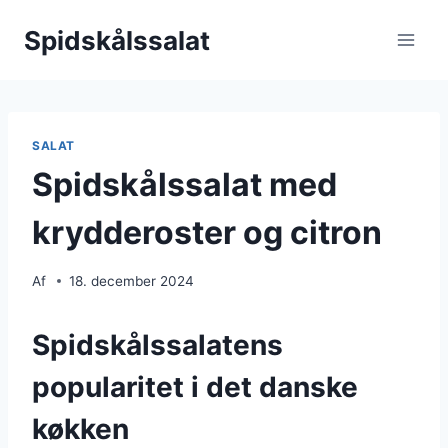
Fortsæt
Spidskålssalat
til
indhold
SALAT
Spidskålssalat med
krydderoster og citron
Af
18. december 2024
Spidskålssalatens
popularitet i det danske
køkken