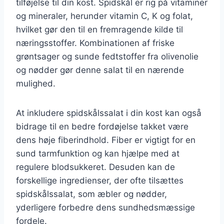
tilføjelse til din kost. Spidskål er rig på vitaminer
og mineraler, herunder vitamin C, K og folat,
hvilket gør den til en fremragende kilde til
næringsstoffer. Kombinationen af friske
grøntsager og sunde fedtstoffer fra olivenolie
og nødder gør denne salat til en nærende
mulighed.
At inkludere spidskålssalat i din kost kan også
bidrage til en bedre fordøjelse takket være
dens høje fiberindhold. Fiber er vigtigt for en
sund tarmfunktion og kan hjælpe med at
regulere blodsukkeret. Desuden kan de
forskellige ingredienser, der ofte tilsættes
spidskålssalat, som æbler og nødder,
yderligere forbedre dens sundhedsmæssige
fordele.