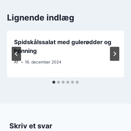
Lignende indlæg
Spidskålssalat med gulerødder og
honning
Af
16. december 2024
Skriv et svar