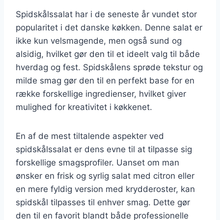
Spidskålssalat har i de seneste år vundet stor
popularitet i det danske køkken. Denne salat er
ikke kun velsmagende, men også sund og
alsidig, hvilket gør den til et ideelt valg til både
hverdag og fest. Spidskålens sprøde tekstur og
milde smag gør den til en perfekt base for en
række forskellige ingredienser, hvilket giver
mulighed for kreativitet i køkkenet.
En af de mest tiltalende aspekter ved
spidskålssalat er dens evne til at tilpasse sig
forskellige smagsprofiler. Uanset om man
ønsker en frisk og syrlig salat med citron eller
en mere fyldig version med krydderoster, kan
spidskål tilpasses til enhver smag. Dette gør
den til en favorit blandt både professionelle