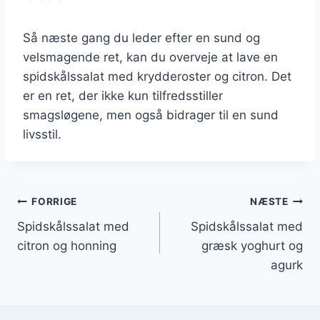
Så næste gang du leder efter en sund og
velsmagende ret, kan du overveje at lave en
spidskålssalat med krydderoster og citron. Det
er en ret, der ikke kun tilfredsstiller
smagsløgene, men også bidrager til en sund
livsstil.
Indlægsnavigation
FORRIGE
NÆSTE
Spidskålssalat med
Spidskålssalat med
citron og honning
græsk yoghurt og
agurk