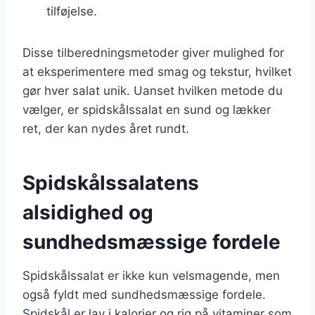
tilføjelse.
Disse tilberedningsmetoder giver mulighed for
at eksperimentere med smag og tekstur, hvilket
gør hver salat unik. Uanset hvilken metode du
vælger, er spidskålssalat en sund og lækker
ret, der kan nydes året rundt.
Spidskålssalatens
alsidighed og
sundhedsmæssige fordele
Spidskålssalat er ikke kun velsmagende, men
også fyldt med sundhedsmæssige fordele.
Spidskål er lav i kalorier og rig på vitaminer som