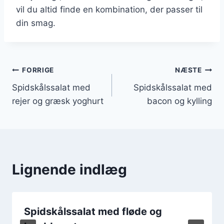
vil du altid finde en kombination, der passer til
din smag.
Indlægsnavigation
FORRIGE
NÆSTE
Spidskålssalat med
Spidskålssalat med
rejer og græsk yoghurt
bacon og kylling
Lignende indlæg
Spidskålssalat med fløde og