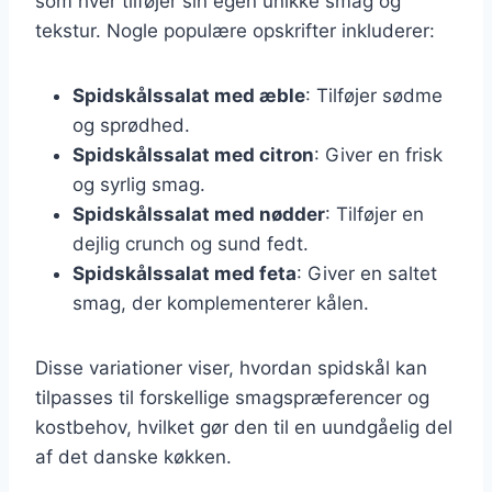
som hver tilføjer sin egen unikke smag og
tekstur. Nogle populære opskrifter inkluderer:
Spidskålssalat med æble
: Tilføjer sødme
og sprødhed.
Spidskålssalat med citron
: Giver en frisk
og syrlig smag.
Spidskålssalat med nødder
: Tilføjer en
dejlig crunch og sund fedt.
Spidskålssalat med feta
: Giver en saltet
smag, der komplementerer kålen.
Disse variationer viser, hvordan spidskål kan
tilpasses til forskellige smagspræferencer og
kostbehov, hvilket gør den til en uundgåelig del
af det danske køkken.