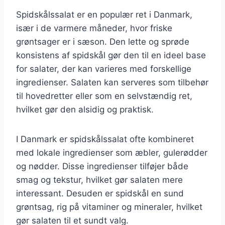
Spidskålssalat er en populær ret i Danmark,
især i de varmere måneder, hvor friske
grøntsager er i sæson. Den lette og sprøde
konsistens af spidskål gør den til en ideel base
for salater, der kan varieres med forskellige
ingredienser. Salaten kan serveres som tilbehør
til hovedretter eller som en selvstændig ret,
hvilket gør den alsidig og praktisk.
I Danmark er spidskålssalat ofte kombineret
med lokale ingredienser som æbler, gulerødder
og nødder. Disse ingredienser tilføjer både
smag og tekstur, hvilket gør salaten mere
interessant. Desuden er spidskål en sund
grøntsag, rig på vitaminer og mineraler, hvilket
gør salaten til et sundt valg.