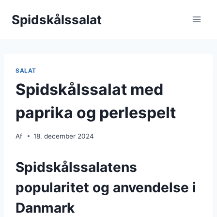
Fortsæt
Spidskålssalat
til
indhold
SALAT
Spidskålssalat med
paprika og perlespelt
Af
18. december 2024
Spidskålssalatens
popularitet og anvendelse i
Danmark