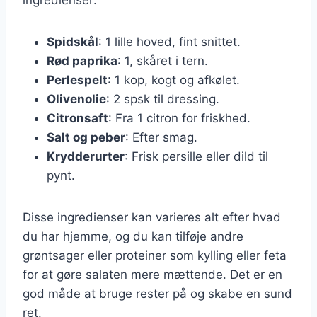
Spidskål
: 1 lille hoved, fint snittet.
Rød paprika
: 1, skåret i tern.
Perlespelt
: 1 kop, kogt og afkølet.
Olivenolie
: 2 spsk til dressing.
Citronsaft
: Fra 1 citron for friskhed.
Salt og peber
: Efter smag.
Krydderurter
: Frisk persille eller dild til
pynt.
Disse ingredienser kan varieres alt efter hvad
du har hjemme, og du kan tilføje andre
grøntsager eller proteiner som kylling eller feta
for at gøre salaten mere mættende. Det er en
god måde at bruge rester på og skabe en sund
ret.