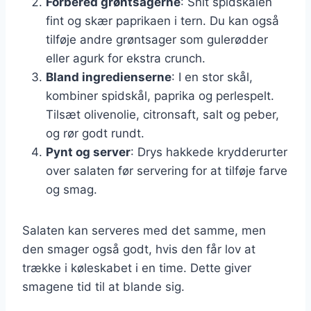
Forbered grøntsagerne
: Snit spidskålen
fint og skær paprikaen i tern. Du kan også
tilføje andre grøntsager som gulerødder
eller agurk for ekstra crunch.
Bland ingredienserne
: I en stor skål,
kombiner spidskål, paprika og perlespelt.
Tilsæt olivenolie, citronsaft, salt og peber,
og rør godt rundt.
Pynt og server
: Drys hakkede krydderurter
over salaten før servering for at tilføje farve
og smag.
Salaten kan serveres med det samme, men
den smager også godt, hvis den får lov at
trække i køleskabet i en time. Dette giver
smagene tid til at blande sig.