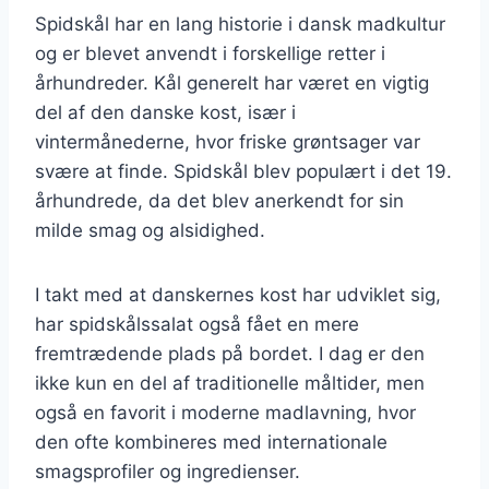
Spidskål har en lang historie i dansk madkultur
og er blevet anvendt i forskellige retter i
århundreder. Kål generelt har været en vigtig
del af den danske kost, især i
vintermånederne, hvor friske grøntsager var
svære at finde. Spidskål blev populært i det 19.
århundrede, da det blev anerkendt for sin
milde smag og alsidighed.
I takt med at danskernes kost har udviklet sig,
har spidskålssalat også fået en mere
fremtrædende plads på bordet. I dag er den
ikke kun en del af traditionelle måltider, men
også en favorit i moderne madlavning, hvor
den ofte kombineres med internationale
smagsprofiler og ingredienser.