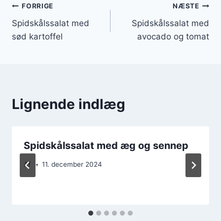
Indlægsnavigation
FORRIGE
NÆSTE
Spidskålssalat med
Spidskålssalat med
sød kartoffel
avocado og tomat
Lignende indlæg
Spidskålssalat med æg og sennep
Af
11. december 2024