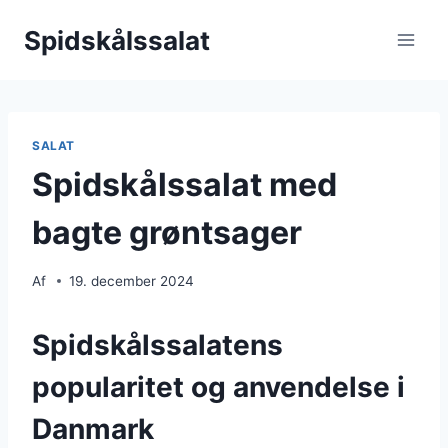
Fortsæt
Spidskålssalat
til
indhold
SALAT
Spidskålssalat med
bagte grøntsager
Af
19. december 2024
Spidskålssalatens
popularitet og anvendelse i
Danmark