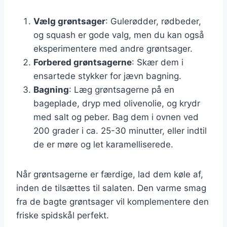
Vælg grøntsager
: Gulerødder, rødbeder,
og squash er gode valg, men du kan også
eksperimentere med andre grøntsager.
Forbered grøntsagerne
: Skær dem i
ensartede stykker for jævn bagning.
Bagning
: Læg grøntsagerne på en
bageplade, dryp med olivenolie, og krydr
med salt og peber. Bag dem i ovnen ved
200 grader i ca. 25-30 minutter, eller indtil
de er møre og let karamelliserede.
Når grøntsagerne er færdige, lad dem køle af,
inden de tilsættes til salaten. Den varme smag
fra de bagte grøntsager vil komplementere den
friske spidskål perfekt.