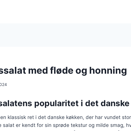
ssalat med fløde og honning
2024
alatens popularitet i det dansk
 en klassisk ret i det danske køkken, der har vundet stor
 salat er kendt for sin sprøde tekstur og milde smag, hvi