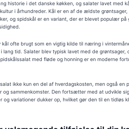
ang historie i det danske køkken, og salater lavet med k
ultur i århundreder. Kål er en af de ældste grøntsager, 
er, og spidskål er en variant, der er blevet populær på 
sidighed.
 kål ofte brugt som en vigtig kilde til næring i vintermå
 lang tid. Salater blev typisk lavet med de grøntsager, 
spidskålssalat med fløde og honning er en moderne fort
ssalat ikke kun en del af hverdagskosten, men også en 
der og sammenkomster. Den fortsætter med at udvikle si
 og variationer dukker op, hvilket gør den til en tidløs kl