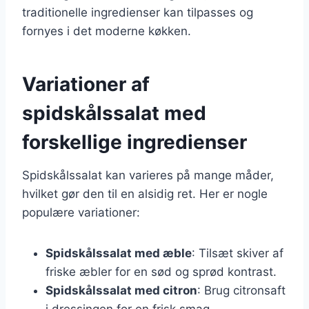
traditionelle ingredienser kan tilpasses og
fornyes i det moderne køkken.
Variationer af
spidskålssalat med
forskellige ingredienser
Spidskålssalat kan varieres på mange måder,
hvilket gør den til en alsidig ret. Her er nogle
populære variationer:
Spidskålssalat med æble
: Tilsæt skiver af
friske æbler for en sød og sprød kontrast.
Spidskålssalat med citron
: Brug citronsaft
i dressingen for en frisk smag.