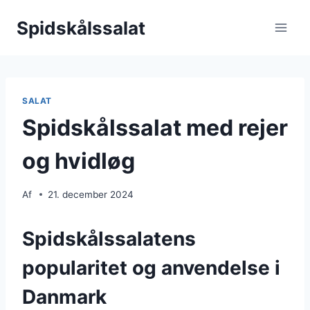
Fortsæt
Spidskålssalat
til
indhold
SALAT
Spidskålssalat med rejer
og hvidløg
Af
21. december 2024
Spidskålssalatens
popularitet og anvendelse i
Danmark