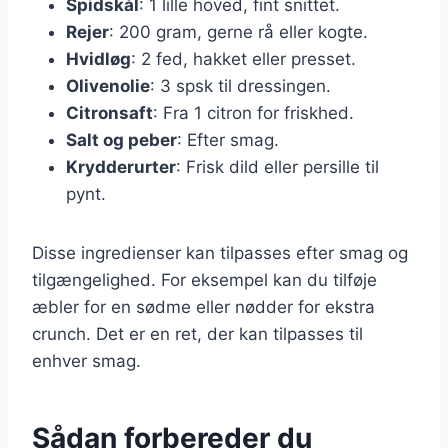
Spidskål
: 1 lille hoved, fint snittet.
Rejer
: 200 gram, gerne rå eller kogte.
Hvidløg
: 2 fed, hakket eller presset.
Olivenolie
: 3 spsk til dressingen.
Citronsaft
: Fra 1 citron for friskhed.
Salt og peber
: Efter smag.
Krydderurter
: Frisk dild eller persille til
pynt.
Disse ingredienser kan tilpasses efter smag og
tilgængelighed. For eksempel kan du tilføje
æbler for en sødme eller nødder for ekstra
crunch. Det er en ret, der kan tilpasses til
enhver smag.
Sådan forbereder du