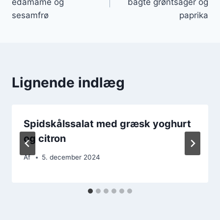
edamame og
bagte grøntsager og
sesamfrø
paprika
Lignende indlæg
Spidskålssalat med græsk yoghurt
og citron
Af
5. december 2024