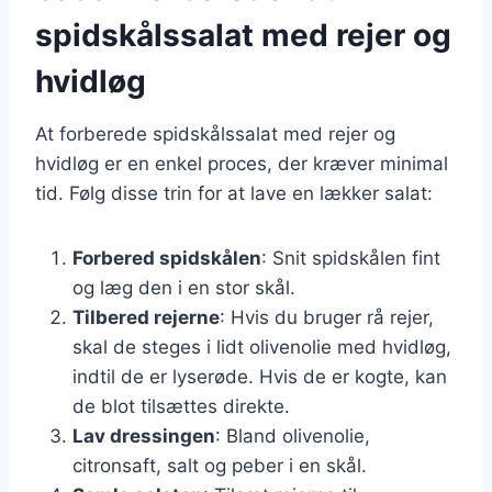
spidskålssalat med rejer og
hvidløg
At forberede spidskålssalat med rejer og
hvidløg er en enkel proces, der kræver minimal
tid. Følg disse trin for at lave en lækker salat:
Forbered spidskålen
: Snit spidskålen fint
og læg den i en stor skål.
Tilbered rejerne
: Hvis du bruger rå rejer,
skal de steges i lidt olivenolie med hvidløg,
indtil de er lyserøde. Hvis de er kogte, kan
de blot tilsættes direkte.
Lav dressingen
: Bland olivenolie,
citronsaft, salt og peber i en skål.