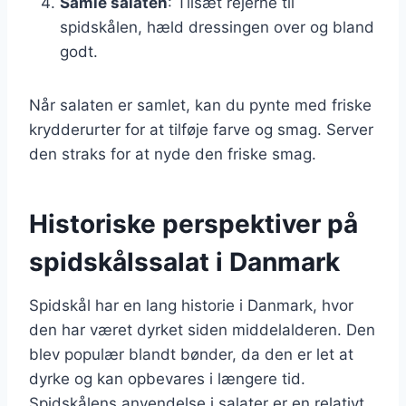
Samle salaten
: Tilsæt rejerne til
spidskålen, hæld dressingen over og bland
godt.
Når salaten er samlet, kan du pynte med friske
krydderurter for at tilføje farve og smag. Server
den straks for at nyde den friske smag.
Historiske perspektiver på
spidskålssalat i Danmark
Spidskål har en lang historie i Danmark, hvor
den har været dyrket siden middelalderen. Den
blev populær blandt bønder, da den er let at
dyrke og kan opbevares i længere tid.
Spidskålens anvendelse i salater er en relativt