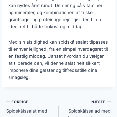
kan nydes året rundt. Den er rig på vitaminer
og mineraler, og kombinationen af friske
grøntsager og proteinrige rejer gør den til en
ideel ret til både frokost og middag.
Med sin alsidighed kan spidskålssalat tilpasses
til enhver lejlighed, fra en simpel hverdagsret til
en festlig middag. Uanset hvordan du vælger
at tilberede den, vil denne salat helt sikkert
imponere dine gæster og tilfredsstille dine
smagsløg.
Indlægsnavigation
FORRIGE
NÆSTE
Spidskålssalat med
Spidskålssalad med