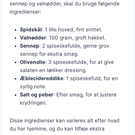
sennep og valnødder, skal du bruge følgende
ingredienser:
Spidskål
: 1 lille hoved, fint snittet.
Valnødder
: 100 gram, groft hakket.
Sennep
: 2 spiseskefulde, gerne grov
sennep for ekstra smag.
Olivenolie
: 3 spiseskefulde, for at give
salaten en lækker dressing.
Æblecidereddike
: 1 spiseskefuld, for en
syrlig note.
Salt og peber
: Efter smag, for at justere
krydringen.
Disse ingredienser kan varieres alt efter hvad
du har hjemme, og du kan tilføje ekstra