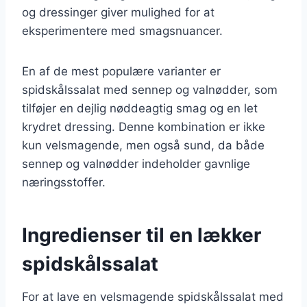
og dressinger giver mulighed for at
eksperimentere med smagsnuancer.
En af de mest populære varianter er
spidskålssalat med sennep og valnødder, som
tilføjer en dejlig nøddeagtig smag og en let
krydret dressing. Denne kombination er ikke
kun velsmagende, men også sund, da både
sennep og valnødder indeholder gavnlige
næringsstoffer.
Ingredienser til en lækker
spidskålssalat
For at lave en velsmagende spidskålssalat med