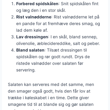
Forbered spidskålen
: Snit spidskålen fint
og læg den i en stor skål.
Rist valnødderne
: Rist valnødderne let på
en pande for at fremhæve deres smag, og
lad dem køle af.
Lav dressingen
: I en skål, bland sennep,
olivenolie, æblecidereddike, salt og peber.
Bland salaten
: Tilsæt dressingen til
spidskålen og rør godt rundt. Drys de
ristede valnødder over salaten før
servering.
Salaten kan serveres med det samme, men
den smager også godt, hvis den får lov at
trække i køleskabet i en time. Dette giver
smagene tid til at blande sig og gør salaten