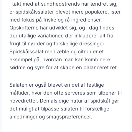
I takt med at sundhedstrends har ændret sig,
er spidskålssalater blevet mere populære, især
med fokus på friske og rå ingredienser.
Opskrifterne har udviklet sig, og i dag findes
der utallige variationer, der inkluderer alt fra
frugt til nødder og forskellige dressinger.
Spidskålssalat med æble og citron er et
eksempel på, hvordan man kan kombinere
sødme og syre for at skabe en balanceret ret.
Salaten er også blevet en del af festlige
måltider, hvor den ofte serveres som tilbehør til
hovedretter. Den alsidige natur af spidskål gør
det muligt at tilpasse salaten til forskellige
anledninger og smagspræferencer.