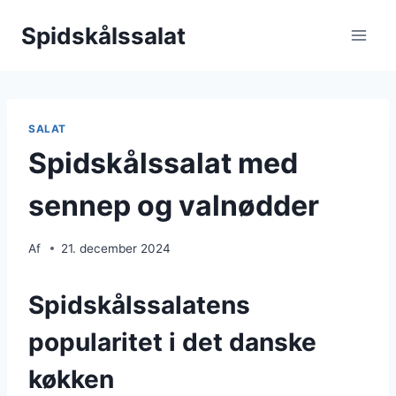
Fortsæt
Spidskålssalat
til
indhold
SALAT
Spidskålssalat med
sennep og valnødder
Af
21. december 2024
Spidskålssalatens
popularitet i det danske
køkken