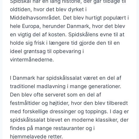
Spidskål har en lang historie, der går tilbage til
oldtiden, hvor det blev dyrket i
Middelhavsområdet. Det blev hurtigt populært i
hele Europa, herunder Danmark, hvor det blev
en vigtig del af kosten. Spidskålens evne til at
holde sig frisk i længere tid gjorde den til en
ideel grøntsag til opbevaring i
vintermånederne.
I Danmark har spidskålssalat været en del af
traditionel madlavning i mange generationer.
Den blev ofte serveret som en del af
festmåltider og højtider, hvor den blev tilberedt
med forskellige dressinger og toppings. I dag er
spidskålssalat blevet en moderne klassiker, der
findes på mange restauranter og i
hjemmelavede retter.