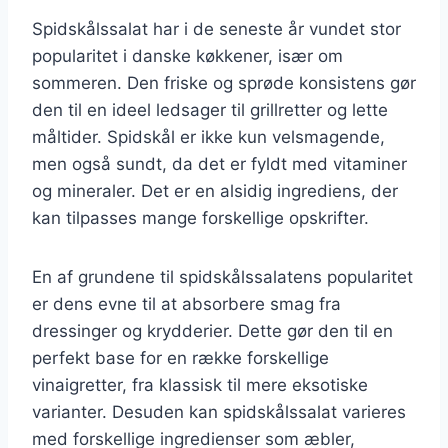
Spidskålssalat har i de seneste år vundet stor
popularitet i danske køkkener, især om
sommeren. Den friske og sprøde konsistens gør
den til en ideel ledsager til grillretter og lette
måltider. Spidskål er ikke kun velsmagende,
men også sundt, da det er fyldt med vitaminer
og mineraler. Det er en alsidig ingrediens, der
kan tilpasses mange forskellige opskrifter.
En af grundene til spidskålssalatens popularitet
er dens evne til at absorbere smag fra
dressinger og krydderier. Dette gør den til en
perfekt base for en række forskellige
vinaigretter, fra klassisk til mere eksotiske
varianter. Desuden kan spidskålssalat varieres
med forskellige ingredienser som æbler,