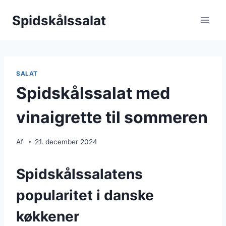
Fortsæt
Spidskålssalat
til
indhold
SALAT
Spidskålssalat med
vinaigrette til sommeren
Af
21. december 2024
Spidskålssalatens
popularitet i danske
køkkener