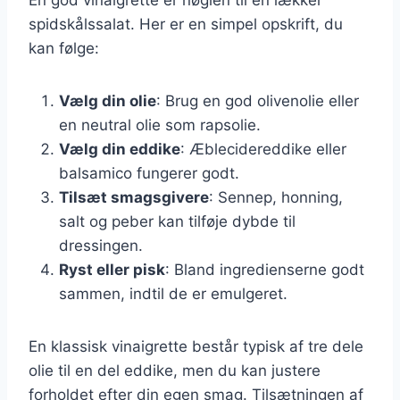
spidskålssalat. Her er en simpel opskrift, du
kan følge:
Vælg din olie
: Brug en god olivenolie eller
en neutral olie som rapsolie.
Vælg din eddike
: Æblecidereddike eller
balsamico fungerer godt.
Tilsæt smagsgivere
: Sennep, honning,
salt og peber kan tilføje dybde til
dressingen.
Ryst eller pisk
: Bland ingredienserne godt
sammen, indtil de er emulgeret.
En klassisk vinaigrette består typisk af tre dele
olie til en del eddike, men du kan justere
forholdet efter din egen smag. Tilsætningen af