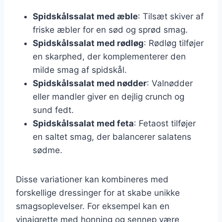
Spidskålssalat med æble
: Tilsæt skiver af
friske æbler for en sød og sprød smag.
Spidskålssalat med rødløg
: Rødløg tilføjer
en skarphed, der komplementerer den
milde smag af spidskål.
Spidskålssalat med nødder
: Valnødder
eller mandler giver en dejlig crunch og
sund fedt.
Spidskålssalat med feta
: Fetaost tilføjer
en saltet smag, der balancerer salatens
sødme.
Disse variationer kan kombineres med
forskellige dressinger for at skabe unikke
smagsoplevelser. For eksempel kan en
vinaigrette med honning og sennep være