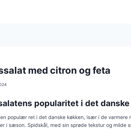
ssalat med citron og feta
2024
alatens popularitet i det dansk
 en populær ret i det danske køkken, især i de varmere
 er i sæson. Spidskål, med sin sprøde tekstur og milde s