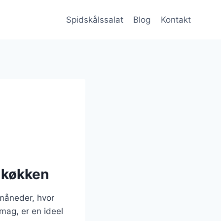
Spidskålssalat
Blog
Kontakt
e køkken
 måneder, hvor
mag, er en ideel