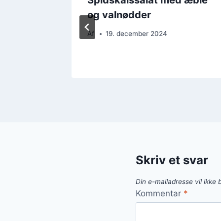
og valnødder
Af
19. december 2024
Skriv et svar
Din e-mailadresse vil ikke b
Kommentar
*