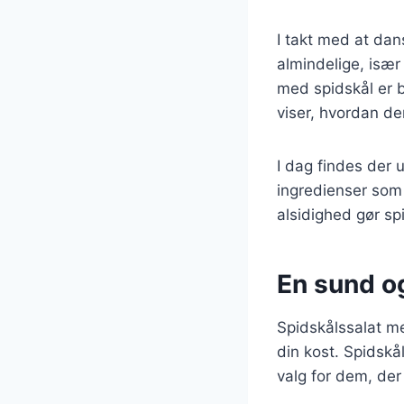
I takt med at dan
almindelige, især
med spidskål er b
viser, hvordan de
I dag findes der u
ingredienser som 
alsidighed gør spi
En sund og
Spidskålssalat me
din kost. Spidskål
valg for dem, der