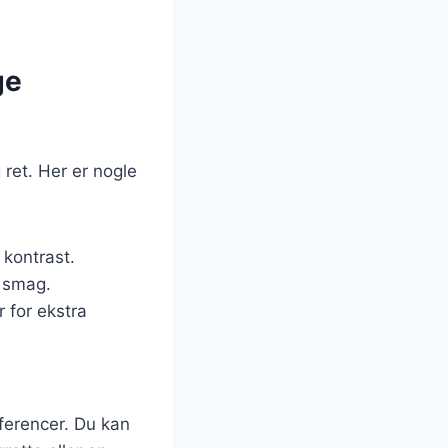
ge
 ret. Her er nogle
 kontrast.
k smag.
 for ekstra
ferencer. Du kan