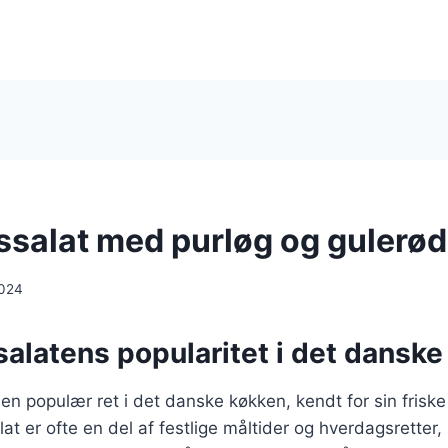
ssalat med purløg og gulerø
2024
alatens popularitet i det dansk
 en populær ret i det danske køkken, kendt for sin fris
at er ofte en del af festlige måltider og hverdagsretter, 