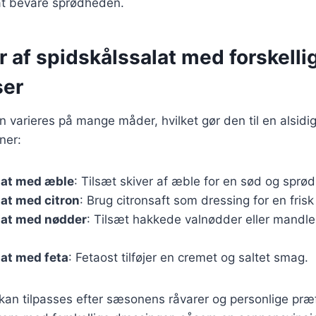
 at bevare sprødheden.
r af spidskålssalat med forskelli
ser
n varieres på mange måder, hvilket gør den til en alsidig
ner:
lat med æble
: Tilsæt skiver af æble for en sød og sprød
at med citron
: Brug citronsaft som dressing for en fris
lat med nødder
: Tilsæt hakkede valnødder eller mandler
at med feta
: Fetaost tilføjer en cremet og saltet smag.
 kan tilpasses efter sæsonens råvarer og personlige præ