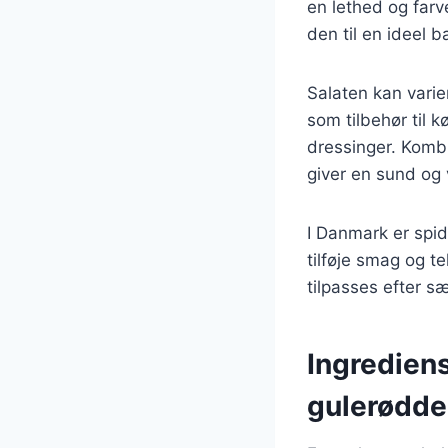
en lethed og farv
den til en ideel b
Salaten kan varie
som tilbehør til 
dressinger. Komb
giver en sund og 
I Danmark er spid
tilføje smag og t
tilpasses efter s
Ingrediens
gulerødde