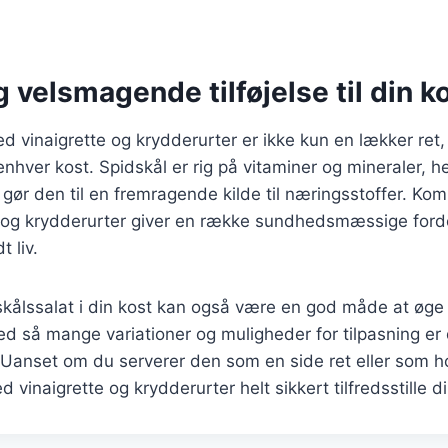
 velsmagende tilføjelse til din k
d vinaigrette og krydderurter er ikke kun en lækker ret
l enhver kost. Spidskål er rig på vitaminer og mineraler, 
t gør den til en fremragende kilde til næringsstoffer. Ko
r og krydderurter giver en række sundhedsmæssige ford
t liv.
skålssalat i din kost kan også være en god måde at øge 
d så mange variationer og muligheder for tilpasning er 
. Uanset om du serverer den som en side ret eller som ho
 vinaigrette og krydderurter helt sikkert tilfredsstille 