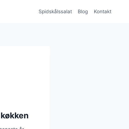
Spidskålssalat
Blog
Kontakt
e køkken