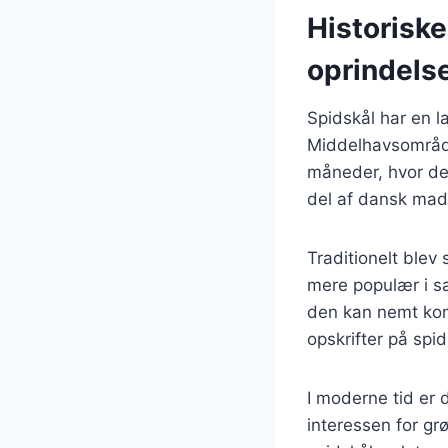
Historiske
oprindels
Spidskål har en la
Middelhavsområde
måneder, hvor den
del af dansk mad
Traditionelt blev
mere populær i sa
den kan nemt komb
opskrifter på spi
I moderne tid er
interessen for gr