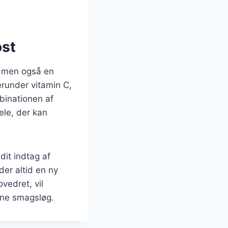
ost
, men også en
herunder vitamin C,
mbinationen af
ele, der kan
dit indtag af
der altid en ny
vedret, vil
dine smagsløg.