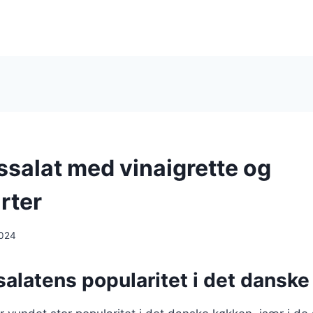
ssalat med vinaigrette og
rter
2024
alatens popularitet i det dansk