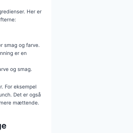
redienser. Her er
fterne:
jer smag og farve.
onning er en
farve og smag.
er. For eksempel
unch. Det er også
en mere mættende.
ge