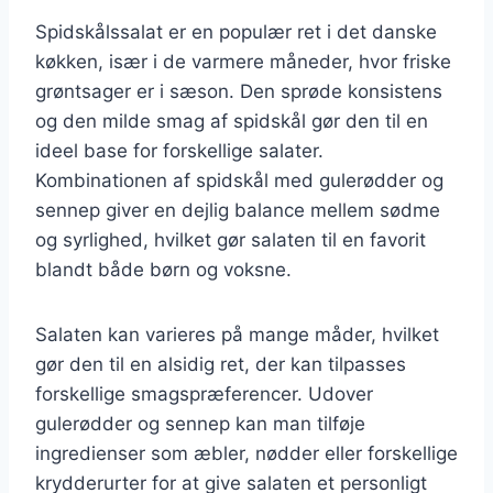
Spidskålssalat er en populær ret i det danske
køkken, især i de varmere måneder, hvor friske
grøntsager er i sæson. Den sprøde konsistens
og den milde smag af spidskål gør den til en
ideel base for forskellige salater.
Kombinationen af spidskål med gulerødder og
sennep giver en dejlig balance mellem sødme
og syrlighed, hvilket gør salaten til en favorit
blandt både børn og voksne.
Salaten kan varieres på mange måder, hvilket
gør den til en alsidig ret, der kan tilpasses
forskellige smagspræferencer. Udover
gulerødder og sennep kan man tilføje
ingredienser som æbler, nødder eller forskellige
krydderurter for at give salaten et personligt