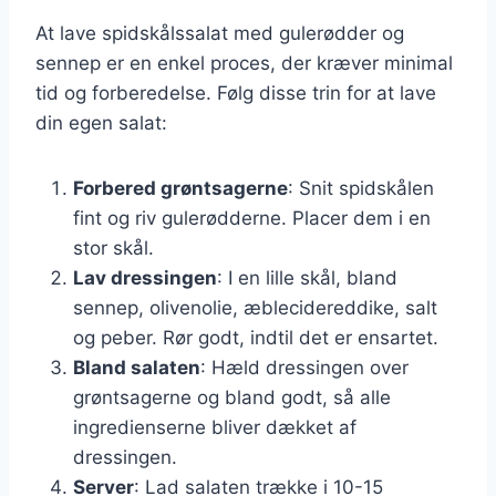
At lave spidskålssalat med gulerødder og
sennep er en enkel proces, der kræver minimal
tid og forberedelse. Følg disse trin for at lave
din egen salat:
Forbered grøntsagerne
: Snit spidskålen
fint og riv gulerødderne. Placer dem i en
stor skål.
Lav dressingen
: I en lille skål, bland
sennep, olivenolie, æblecidereddike, salt
og peber. Rør godt, indtil det er ensartet.
Bland salaten
: Hæld dressingen over
grøntsagerne og bland godt, så alle
ingredienserne bliver dækket af
dressingen.
Server
: Lad salaten trække i 10-15