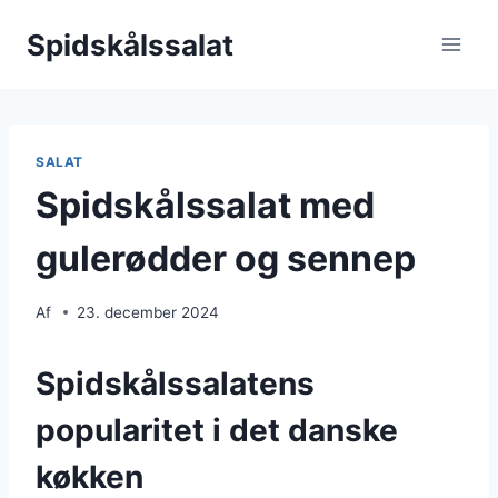
Fortsæt
Spidskålssalat
til
indhold
SALAT
Spidskålssalat med
gulerødder og sennep
Af
23. december 2024
Spidskålssalatens
popularitet i det danske
køkken