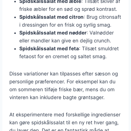
Spidskålssalat med æble
: Tilsæt skiver af
friske æbler for en sød og sprød kontrast.
Spidskålssalat med citron
: Brug citronsaft
i dressingen for en frisk og syrlig smag.
Spidskålssalat med nødder
: Valnødder
eller mandler kan give en dejlig crunch.
Spidskålssalat med feta
: Tilsæt smuldret
fetaost for en cremet og saltet smag.
Disse variationer kan tilpasses efter sæson og
personlige præferencer. For eksempel kan du
om sommeren tilføje friske bær, mens du om
vinteren kan inkludere bagte grøntsager.
At eksperimentere med forskellige ingredienser
kan gøre spidskålssalat til en ny ret hver gang,
du laver den. Det er en fantastisk måde at