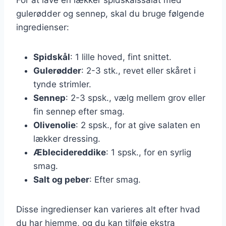
gulerødder og sennep, skal du bruge følgende
ingredienser:
Spidskål
: 1 lille hoved, fint snittet.
Gulerødder
: 2-3 stk., revet eller skåret i
tynde strimler.
Sennep
: 2-3 spsk., vælg mellem grov eller
fin sennep efter smag.
Olivenolie
: 2 spsk., for at give salaten en
lækker dressing.
Æblecidereddike
: 1 spsk., for en syrlig
smag.
Salt og peber
: Efter smag.
Disse ingredienser kan varieres alt efter hvad
du har hjemme, og du kan tilføje ekstra