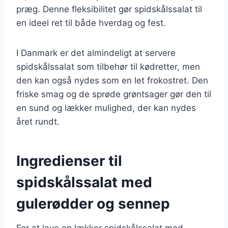
præg. Denne fleksibilitet gør spidskålssalat til
en ideel ret til både hverdag og fest.
I Danmark er det almindeligt at servere
spidskålssalat som tilbehør til kødretter, men
den kan også nydes som en let frokostret. Den
friske smag og de sprøde grøntsager gør den til
en sund og lækker mulighed, der kan nydes
året rundt.
Ingredienser til
spidskålssalat med
gulerødder og sennep
For at lave en lækker spidskålssalat med