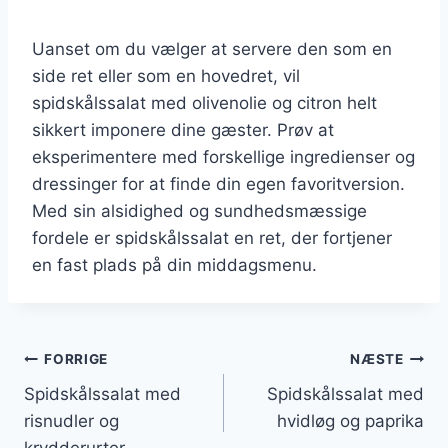
Uanset om du vælger at servere den som en
side ret eller som en hovedret, vil
spidskålssalat med olivenolie og citron helt
sikkert imponere dine gæster. Prøv at
eksperimentere med forskellige ingredienser og
dressinger for at finde din egen favoritversion.
Med sin alsidighed og sundhedsmæssige
fordele er spidskålssalat en ret, der fortjener
en fast plads på din middagsmenu.
Indlægsnavigation
FORRIGE
NÆSTE
Spidskålssalat med
Spidskålssalat med
risnudler og
hvidløg og paprika
krydderurter