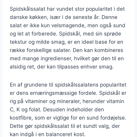
Spidskålssalat har vundet stor popularitet i det
danske køkken, især i de seneste år. Denne
salat er ikke kun velsmagende, men også sund
og let at forberede. Spidskål, med sin sprøde
tekstur og milde smag, er en ideel base for en
række forskellige salater. Den kan kombineres
med mange ingredienser, hvilket gør den til en
alsidig ret, der kan tilpasses enhver smag.
En af grundene til spidskålssalatens popularitet
er dens ernæringsmæssige fordele. Spidskål er
rig på vitaminer og mineraler, herunder vitamin
C, K og folat. Desuden indeholder den
kostfibre, som er vigtige for en sund fordøjelse.
Dette gør spidskålssalat til et sundt valg, der
kan indgå i en balanceret kost.