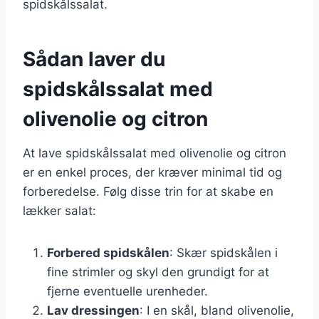
spidskålssalat.
Sådan laver du
spidskålssalat med
olivenolie og citron
At lave spidskålssalat med olivenolie og citron
er en enkel proces, der kræver minimal tid og
forberedelse. Følg disse trin for at skabe en
lækker salat:
Forbered spidskålen
: Skær spidskålen i
fine strimler og skyl den grundigt for at
fjerne eventuelle urenheder.
Lav dressingen
: I en skål, bland olivenolie,