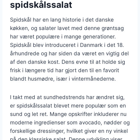
spidskålssalat
Spidskål har en lang historie i det danske
køkken, og salater lavet med denne grøntsag
har været populære i mange generationer.
Spidskål blev introduceret i Danmark i det 18.
århundrede og har siden da været en vigtig del
af den danske kost. Dens evne til at holde sig
frisk i længere tid har gjort den til en favorit
blandt husmødre, især i vintermånederne.
I takt med at sundhedstrends har ændret sig,
er spidskålssalat blevet mere populær som en
sund og let ret. Mange opskrifter inkluderer nu
moderne ingredienser som avocado, nødder og
forskellige dressinger, hvilket giver en ny vinkel
på den klassiske salat. Denne udvikling viser,