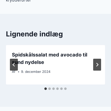
Lignende indlæg
Spidskålssalat med avocado til
sund nydelse
Af
9. december 2024