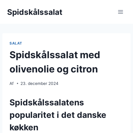
Fortsæt
Spidskålssalat
til
indhold
SALAT
Spidskålssalat med
olivenolie og citron
Af
23. december 2024
Spidskålssalatens
popularitet i det danske
køkken