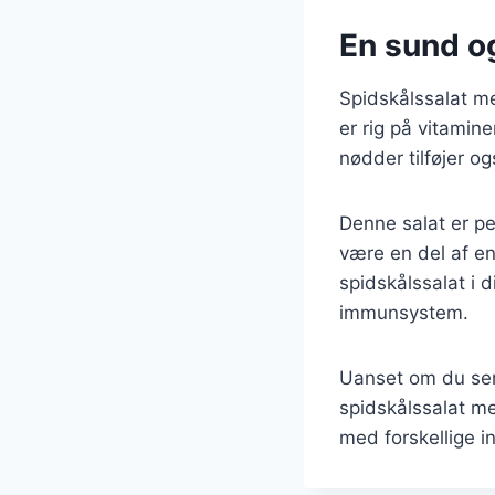
En sund og
Spidskålssalat m
er rig på vitamin
nødder tilføjer o
Denne salat er pe
være en del af en 
spidskålssalat i 
immunsystem.
Uanset om du serve
spidskålssalat me
med forskellige i