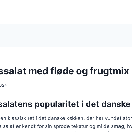
ssalat med fløde og frugtmix
2024
alatens popularitet i det dansk
 en klassisk ret i det danske køkken, der har vundet stor
 salat er kendt for sin sprøde tekstur og milde smag, hvi