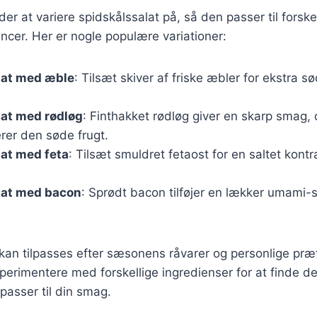
r at variere spidskålssalat på, så den passer til forske
cer. Her er nogle populære variationer:
lat med æble
: Tilsæt skiver af friske æbler for ekstra 
lat med rødløg
: Finthakket rødløg giver en skarp smag, 
er den søde frugt.
at med feta
: Tilsæt smuldret fetaost for en saltet kontr
lat med bacon
: Sprødt bacon tilføjer en lækker umami-
 kan tilpasses efter sæsonens råvarer og personlige præ
perimentere med forskellige ingredienser for at finde d
passer til din smag.