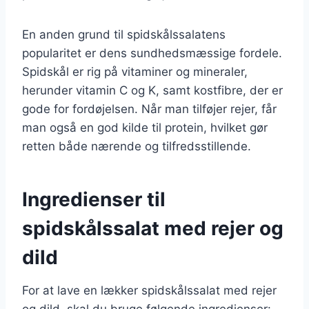
En anden grund til spidskålssalatens
popularitet er dens sundhedsmæssige fordele.
Spidskål er rig på vitaminer og mineraler,
herunder vitamin C og K, samt kostfibre, der er
gode for fordøjelsen. Når man tilføjer rejer, får
man også en god kilde til protein, hvilket gør
retten både nærende og tilfredsstillende.
Ingredienser til
spidskålssalat med rejer og
dild
For at lave en lækker spidskålssalat med rejer
og dild, skal du bruge følgende ingredienser: