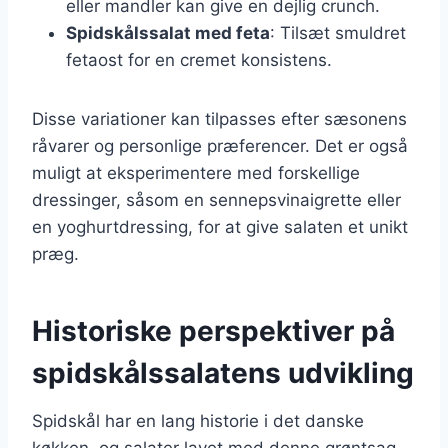
eller mandler kan give en dejlig crunch.
Spidskålssalat med feta
: Tilsæt smuldret
fetaost for en cremet konsistens.
Disse variationer kan tilpasses efter sæsonens
råvarer og personlige præferencer. Det er også
muligt at eksperimentere med forskellige
dressinger, såsom en sennepsvinaigrette eller
en yoghurtdressing, for at give salaten et unikt
præg.
Historiske perspektiver på
spidskålssalatens udvikling
Spidskål har en lang historie i det danske
køkken, og salater lavet med denne grøntsag