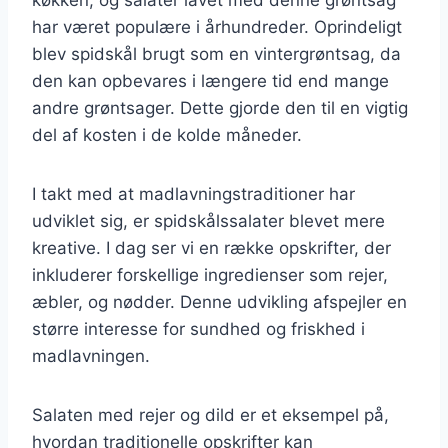
har været populære i århundreder. Oprindeligt
blev spidskål brugt som en vintergrøntsag, da
den kan opbevares i længere tid end mange
andre grøntsager. Dette gjorde den til en vigtig
del af kosten i de kolde måneder.
I takt med at madlavningstraditioner har
udviklet sig, er spidskålssalater blevet mere
kreative. I dag ser vi en række opskrifter, der
inkluderer forskellige ingredienser som rejer,
æbler, og nødder. Denne udvikling afspejler en
større interesse for sundhed og friskhed i
madlavningen.
Salaten med rejer og dild er et eksempel på,
hvordan traditionelle opskrifter kan