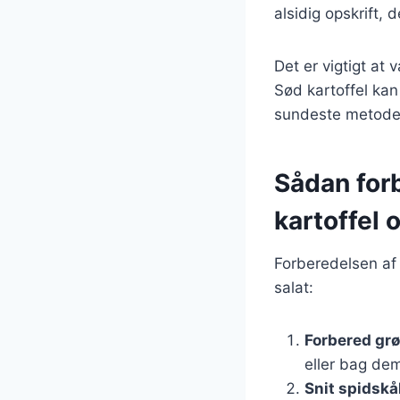
alsidig opskrift, 
Det er vigtigt at
Sød kartoffel kan
sundeste metoder
Sådan for
kartoffel 
Forberedelsen af 
salat:
Forbered gr
eller bag dem
Snit spidskå