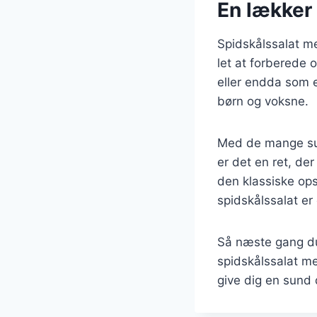
En lækker 
Spidskålssalat me
let at forberede 
eller endda som e
børn og voksne.
Med de mange su
er det en ret, de
den klassiske ops
spidskålssalat er
Så næste gang du
spidskålssalat me
give dig en sund 