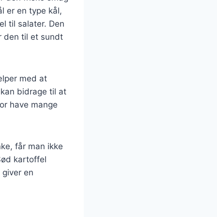
l er en type kål,
 til salater. Den
 den til et sundt
ælper med at
an bidrage til at
rfor have mange
ke, får man ikke
ød kartoffel
 giver en