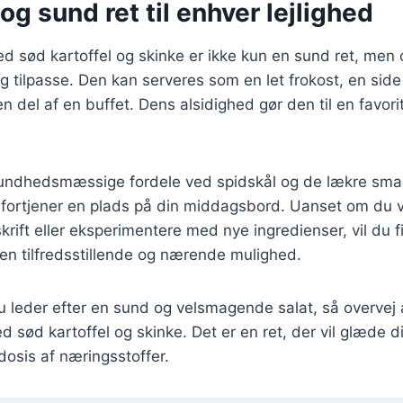
og sund ret til enhver lejlighed
d sød kartoffel og skinke er ikke kun en sund ret, men 
og tilpasse. Den kan serveres som en let frokost, en side
n del af en buffet. Dens alsidighed gør den til en favor
ndhedsmæssige fordele ved spidskål og de lækre sma
r fortjener en plads på din middagsbord. Uanset om du v
krift eller eksperimentere med nye ingredienser, vil du f
 en tilfredsstillende og nærende mulighed.
 leder efter en sund og velsmagende salat, så overvej 
d sød kartoffel og skinke. Det er en ret, der vil glæde 
dosis af næringsstoffer.