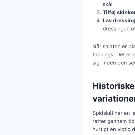
skål.
Tilføj skinke
Lav dressin
dressingen o
Når salaten er bla
toppings. Det er 
sig, inden den se
Historiske
variatione
Spidskål har en l
retter gennem tid
hurtigt en vigtig