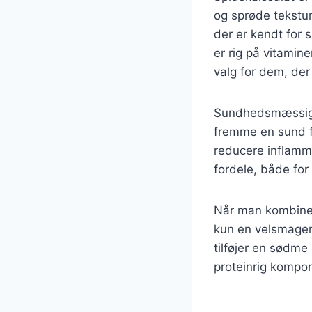
og sprøde tekstur 
der er kendt for 
er rig på vitamine
valg for dem, der
Sundhedsmæssigt 
fremme en sund fo
reducere inflamma
fordele, både for
Når man kombiner
kun en velsmagend
tilføjer en sødme
proteinrig kompo