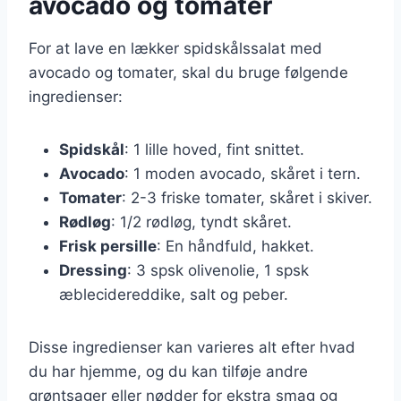
avocado og tomater
For at lave en lækker spidskålssalat med
avocado og tomater, skal du bruge følgende
ingredienser:
Spidskål
: 1 lille hoved, fint snittet.
Avocado
: 1 moden avocado, skåret i tern.
Tomater
: 2-3 friske tomater, skåret i skiver.
Rødløg
: 1/2 rødløg, tyndt skåret.
Frisk persille
: En håndfuld, hakket.
Dressing
: 3 spsk olivenolie, 1 spsk
æblecidereddike, salt og peber.
Disse ingredienser kan varieres alt efter hvad
du har hjemme, og du kan tilføje andre
grøntsager eller nødder for ekstra smag og