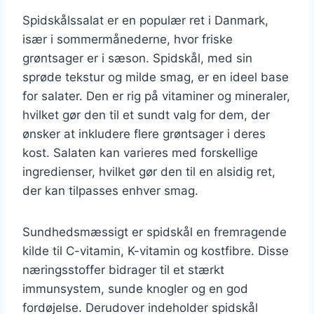
Spidskålssalat er en populær ret i Danmark,
især i sommermånederne, hvor friske
grøntsager er i sæson. Spidskål, med sin
sprøde tekstur og milde smag, er en ideel base
for salater. Den er rig på vitaminer og mineraler,
hvilket gør den til et sundt valg for dem, der
ønsker at inkludere flere grøntsager i deres
kost. Salaten kan varieres med forskellige
ingredienser, hvilket gør den til en alsidig ret,
der kan tilpasses enhver smag.
Sundhedsmæssigt er spidskål en fremragende
kilde til C-vitamin, K-vitamin og kostfibre. Disse
næringsstoffer bidrager til et stærkt
immunsystem, sunde knogler og en god
fordøjelse. Derudover indeholder spidskål