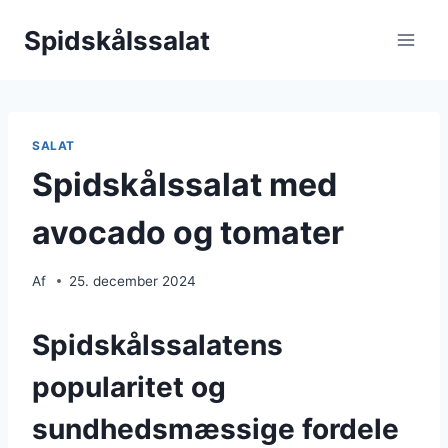
Fortsæt
Spidskålssalat
til
indhold
SALAT
Spidskålssalat med
avocado og tomater
Af
25. december 2024
Spidskålssalatens
popularitet og
sundhedsmæssige fordele