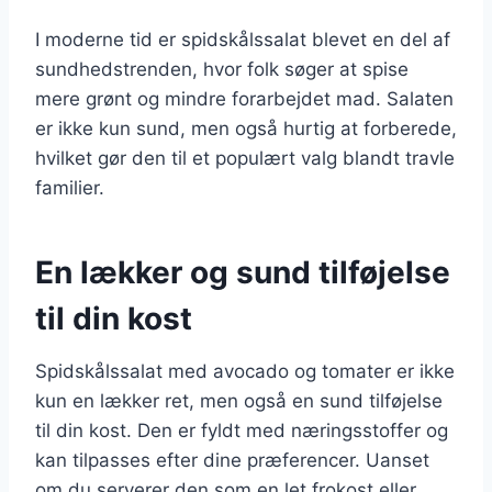
I moderne tid er spidskålssalat blevet en del af
sundhedstrenden, hvor folk søger at spise
mere grønt og mindre forarbejdet mad. Salaten
er ikke kun sund, men også hurtig at forberede,
hvilket gør den til et populært valg blandt travle
familier.
En lækker og sund tilføjelse
til din kost
Spidskålssalat med avocado og tomater er ikke
kun en lækker ret, men også en sund tilføjelse
til din kost. Den er fyldt med næringsstoffer og
kan tilpasses efter dine præferencer. Uanset
om du serverer den som en let frokost eller