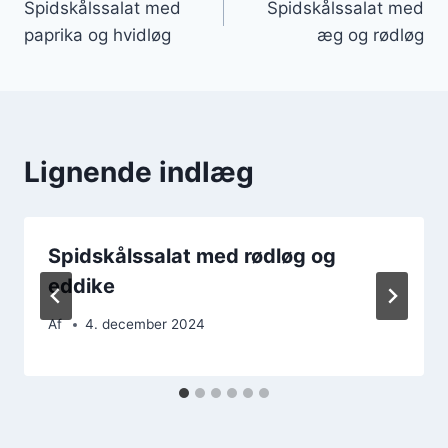
Spidskålssalat med
Spidskålssalat med
paprika og hvidløg
æg og rødløg
Lignende indlæg
Spidskålssalat med rødløg og
eddike
Af
4. december 2024