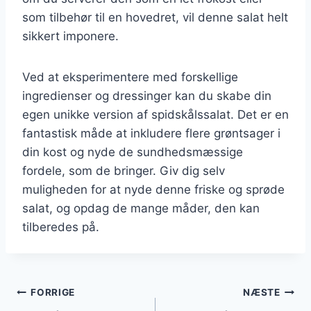
som tilbehør til en hovedret, vil denne salat helt
sikkert imponere.
Ved at eksperimentere med forskellige
ingredienser og dressinger kan du skabe din
egen unikke version af spidskålssalat. Det er en
fantastisk måde at inkludere flere grøntsager i
din kost og nyde de sundhedsmæssige
fordele, som de bringer. Giv dig selv
muligheden for at nyde denne friske og sprøde
salat, og opdag de mange måder, den kan
tilberedes på.
Indlægsnavigation
FORRIGE
NÆSTE