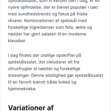
Spidskålssalat, som vi kender den i dag, er en
nyere opfindelse, der er blevet populær i takt
med sundhedstrends og fokus på friske
råvarer. Kombinationen af spidskål med
forskellige ingredienser som feta, æble og
nødder har gjort salaten til en moderne
klassiker.
I dag findes der utallige opskrifter på
spidskålssalat, der inkluderer alt fra
citrusfrugter til nødder og forskellige
dressinger. Denne alsidighed gør spidskålssalat
til en favorit blandt både kokke og
hjemmekokke.
Variationer af