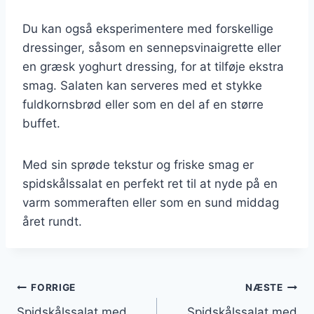
Du kan også eksperimentere med forskellige
dressinger, såsom en sennepsvinaigrette eller
en græsk yoghurt dressing, for at tilføje ekstra
smag. Salaten kan serveres med et stykke
fuldkornsbrød eller som en del af en større
buffet.
Med sin sprøde tekstur og friske smag er
spidskålssalat en perfekt ret til at nyde på en
varm sommeraften eller som en sund middag
året rundt.
Indlægsnavigation
FORRIGE
NÆSTE
Spidskålssalat med
Spidskålssalat med