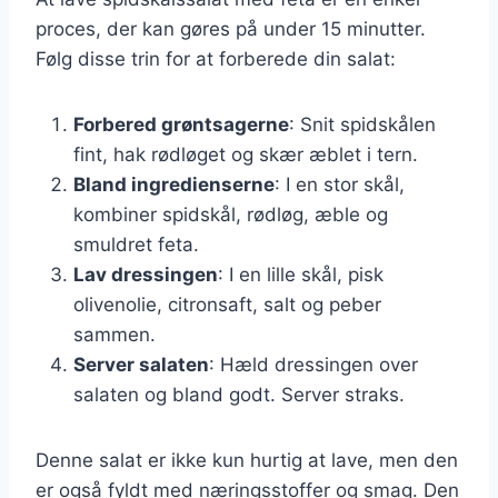
proces, der kan gøres på under 15 minutter.
Følg disse trin for at forberede din salat:
Forbered grøntsagerne
: Snit spidskålen
fint, hak rødløget og skær æblet i tern.
Bland ingredienserne
: I en stor skål,
kombiner spidskål, rødløg, æble og
smuldret feta.
Lav dressingen
: I en lille skål, pisk
olivenolie, citronsaft, salt og peber
sammen.
Server salaten
: Hæld dressingen over
salaten og bland godt. Server straks.
Denne salat er ikke kun hurtig at lave, men den
er også fyldt med næringsstoffer og smag. Den