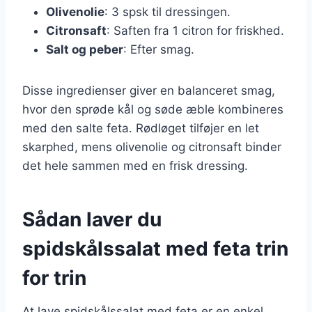
Olivenolie
: 3 spsk til dressingen.
Citronsaft
: Saften fra 1 citron for friskhed.
Salt og peber
: Efter smag.
Disse ingredienser giver en balanceret smag,
hvor den sprøde kål og søde æble kombineres
med den salte feta. Rødløget tilføjer en let
skarphed, mens olivenolie og citronsaft binder
det hele sammen med en frisk dressing.
Sådan laver du
spidskålssalat med feta trin
for trin
At lave spidskålssalat med feta er en enkel