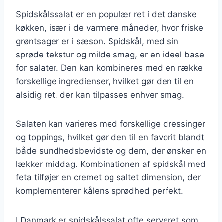
Spidskålssalat er en populær ret i det danske
køkken, især i de varmere måneder, hvor friske
grøntsager er i sæson. Spidskål, med sin
sprøde tekstur og milde smag, er en ideel base
for salater. Den kan kombineres med en række
forskellige ingredienser, hvilket gør den til en
alsidig ret, der kan tilpasses enhver smag.
Salaten kan varieres med forskellige dressinger
og toppings, hvilket gør den til en favorit blandt
både sundhedsbevidste og dem, der ønsker en
lækker middag. Kombinationen af spidskål med
feta tilføjer en cremet og saltet dimension, der
komplementerer kålens sprødhed perfekt.
I Danmark er spidskålssalat ofte serveret som