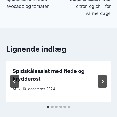
avocado og tomater
citron og chili for
varme dage
Lignende indlæg
Spidskålssalat med fløde og
krydderost
Af
10. december 2024