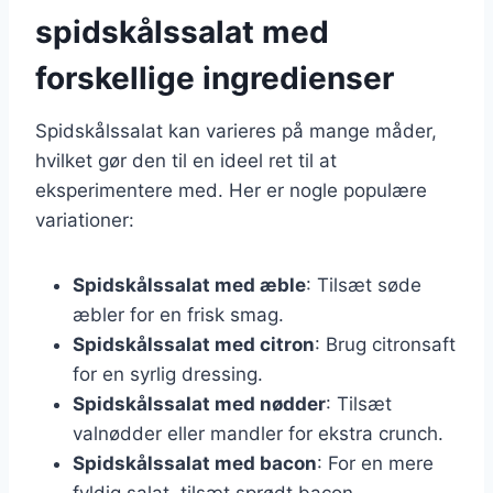
spidskålssalat med
forskellige ingredienser
Spidskålssalat kan varieres på mange måder,
hvilket gør den til en ideel ret til at
eksperimentere med. Her er nogle populære
variationer:
Spidskålssalat med æble
: Tilsæt søde
æbler for en frisk smag.
Spidskålssalat med citron
: Brug citronsaft
for en syrlig dressing.
Spidskålssalat med nødder
: Tilsæt
valnødder eller mandler for ekstra crunch.
Spidskålssalat med bacon
: For en mere
fyldig salat, tilsæt sprødt bacon.