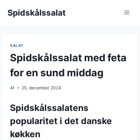
Fortsæt
Spidskålssalat
til
indhold
SALAT
Spidskålssalat med feta
for en sund middag
Af
25. december 2024
Spidskålssalatens
popularitet i det danske
køkken