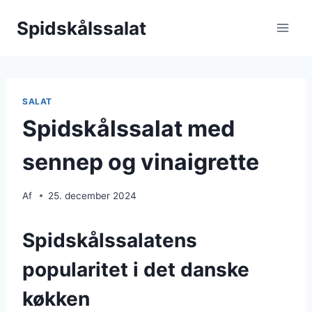
Fortsæt
Spidskålssalat
til
indhold
SALAT
Spidskålssalat med
sennep og vinaigrette
Af
25. december 2024
Spidskålssalatens
popularitet i det danske
køkken