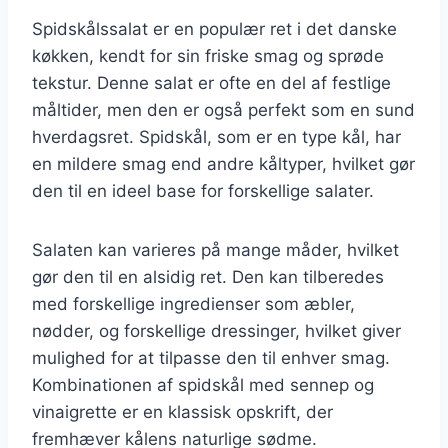
Spidskålssalat er en populær ret i det danske
køkken, kendt for sin friske smag og sprøde
tekstur. Denne salat er ofte en del af festlige
måltider, men den er også perfekt som en sund
hverdagsret. Spidskål, som er en type kål, har
en mildere smag end andre kåltyper, hvilket gør
den til en ideel base for forskellige salater.
Salaten kan varieres på mange måder, hvilket
gør den til en alsidig ret. Den kan tilberedes
med forskellige ingredienser som æbler,
nødder, og forskellige dressinger, hvilket giver
mulighed for at tilpasse den til enhver smag.
Kombinationen af spidskål med sennep og
vinaigrette er en klassisk opskrift, der
fremhæver kålens naturlige sødme.