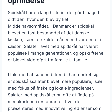
oprindelse
Spidskål har en lang historie, der går tilbage til
oldtiden, hvor den blev dyrket i
Middelhavsområdet. I Danmark er spidskål
blevet en fast bestanddel af det danske
køkken, især i de kolde måneder, hvor den er i
sæson. Salater lavet med spidskål har været
populære i mange generationer, og opskrifterne
er blevet videreført fra familie til familie.
I takt med at sundhedstrends har ændret sig,
er spidskålssalater blevet mere populære, især
med fokus på friske og lokale ingredienser.
Salater med spidskål er nu ofte at finde på
menukortene i restauranter, hvor de
præsenteres med innovative ingredienser som