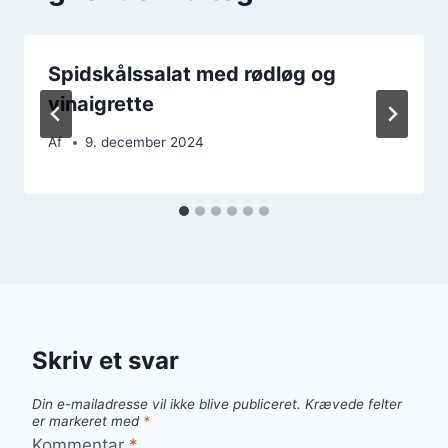
Spidskålssalat med rødløg og
vinaigrette
Af
9. december 2024
Skriv et svar
Din e-mailadresse vil ikke blive publiceret.
Krævede felter
er markeret med
*
Kommentar
*