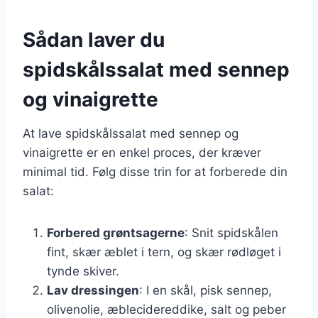
Sådan laver du
spidskålssalat med sennep
og vinaigrette
At lave spidskålssalat med sennep og
vinaigrette er en enkel proces, der kræver
minimal tid. Følg disse trin for at forberede din
salat:
Forbered grøntsagerne
: Snit spidskålen
fint, skær æblet i tern, og skær rødløget i
tynde skiver.
Lav dressingen
: I en skål, pisk sennep,
olivenolie, æblecidereddike, salt og peber