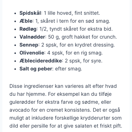
Spidskål
: 1 lille hoved, fint snittet.
Æble
: 1, skåret i tern for en sød smag.
Rødløg
: 1/2, tyndt skåret for ekstra bid.
Valnødder
: 50 g, groft hakket for crunch.
Sennep
: 2 spsk, for en krydret dressing.
Olivenolie
: 4 spsk, for en rig smag.
Æblecidereddike
: 2 spsk, for syre.
Salt og peber
: efter smag.
Disse ingredienser kan varieres alt efter hvad
du har hjemme. For eksempel kan du tilføje
gulerødder for ekstra farve og sødme, eller
avocado for en cremet konsistens. Det er også
muligt at inkludere forskellige krydderurter som
dild eller persille for at give salaten et friskt pift.