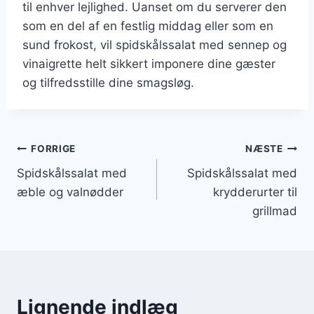
til enhver lejlighed. Uanset om du serverer den
som en del af en festlig middag eller som en
sund frokost, vil spidskålssalat med sennep og
vinaigrette helt sikkert imponere dine gæster
og tilfredsstille dine smagsløg.
Indlægsnavigation
FORRIGE
NÆSTE
Spidskålssalat med
Spidskålssalat med
æble og valnødder
krydderurter til
grillmad
Lignende indlæg