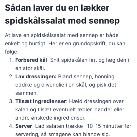
Sådan laver du en lækker
spidskålssalat med sennep
At lave en spidskålssalat med sennep er både
enkelt og hurtigt. Her er en grundopskrift, du kan
følge:
Forbered kål
: Snit spidskålen fint og læg den i
en stor skål.
Lav dressingen
: Bland sennep, honning,
eddike og olivenolie i en skål, og pisk det
sammen.
Tilsæt ingredienser
: Hæld dressingen over
kålen og tilsæt eventuelt æbler, nødder eller
andre ønskede ingredienser.
Server
: Lad salaten trække i 10-15 minutter før
servering, så smagene kan blande sig.