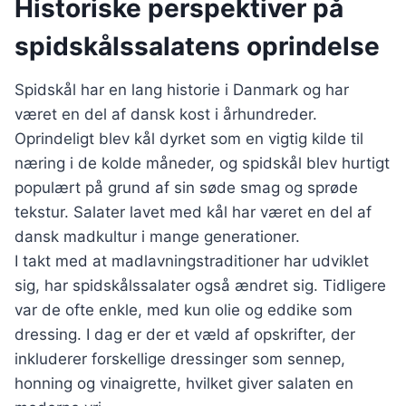
Historiske perspektiver på
spidskålssalatens oprindelse
Spidskål har en lang historie i Danmark og har
været en del af dansk kost i århundreder.
Oprindeligt blev kål dyrket som en vigtig kilde til
næring i de kolde måneder, og spidskål blev hurtigt
populært på grund af sin søde smag og sprøde
tekstur. Salater lavet med kål har været en del af
dansk madkultur i mange generationer.
I takt med at madlavningstraditioner har udviklet
sig, har spidskålssalater også ændret sig. Tidligere
var de ofte enkle, med kun olie og eddike som
dressing. I dag er der et væld af opskrifter, der
inkluderer forskellige dressinger som sennep,
honning og vinaigrette, hvilket giver salaten en