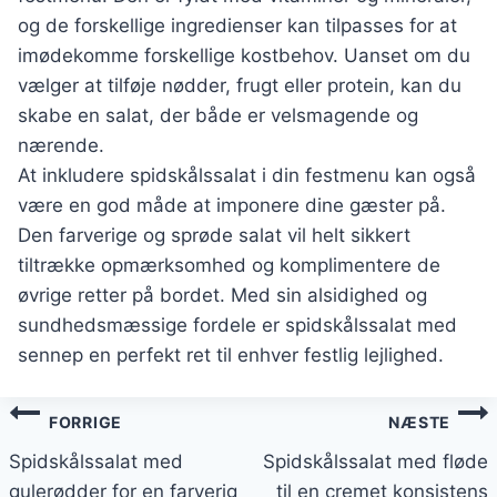
og de forskellige ingredienser kan tilpasses for at
imødekomme forskellige kostbehov. Uanset om du
vælger at tilføje nødder, frugt eller protein, kan du
skabe en salat, der både er velsmagende og
nærende.
At inkludere spidskålssalat i din festmenu kan også
være en god måde at imponere dine gæster på.
Den farverige og sprøde salat vil helt sikkert
tiltrække opmærksomhed og komplimentere de
øvrige retter på bordet. Med sin alsidighed og
sundhedsmæssige fordele er spidskålssalat med
sennep en perfekt ret til enhver festlig lejlighed.
Indlægsnavigation
FORRIGE
NÆSTE
Spidskålssalat med
Spidskålssalat med fløde
gulerødder for en farverig
til en cremet konsistens