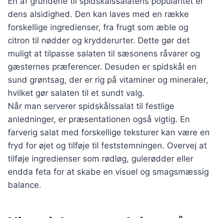
En af grundene til spidskålssalatens popularitet er
dens alsidighed. Den kan laves med en række
forskellige ingredienser, fra frugt som æble og
citron til nødder og krydderurter. Dette gør det
muligt at tilpasse salaten til sæsonens råvarer og
gæsternes præferencer. Desuden er spidskål en
sund grøntsag, der er rig på vitaminer og mineraler,
hvilket gør salaten til et sundt valg.
Når man serverer spidskålssalat til festlige
anledninger, er præsentationen også vigtig. En
farverig salat med forskellige teksturer kan være en
fryd for øjet og tilføje til feststemningen. Overvej at
tilføje ingredienser som rødløg, gulerødder eller
endda feta for at skabe en visuel og smagsmæssig
balance.