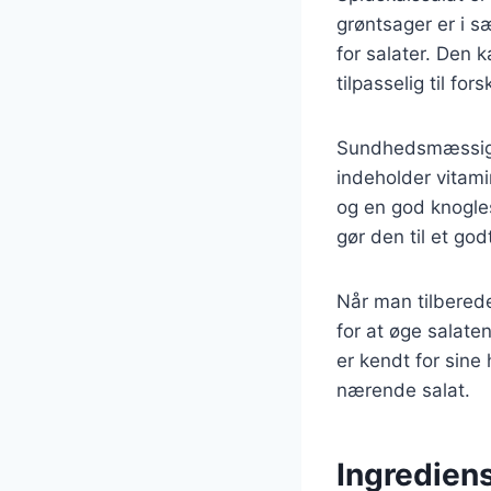
grøntsager er i s
for salater. Den 
tilpasselig til fo
Sundhedsmæssigt 
indeholder vitami
og en god knogles
gør den til et go
Når man tilberede
for at øge salate
er kendt for sin
nærende salat.
Ingrediens