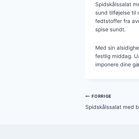
Spidskålssalat m
sund tilføjelse t
fedtstoffer fra av
spise sundt.
Med sin alsidighed
festlig middag. U
imponere dine gæs
Indlægsnavi
FORRIGE
Spidskålssalat med b