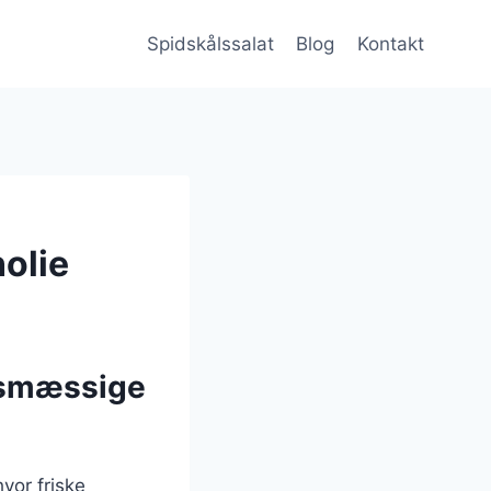
Spidskålssalat
Blog
Kontakt
olie
dsmæssige
vor friske